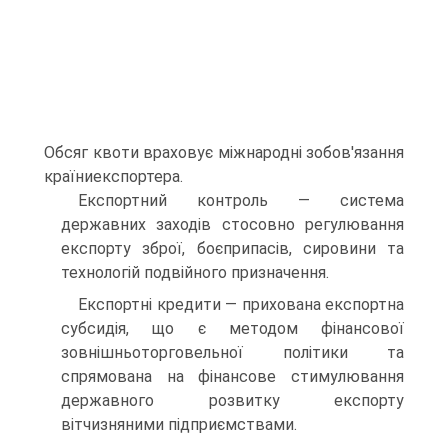
Обсяг квоти враховує міжнародні зобов'язання
країниекспортера.
Експортний контроль — система
державних заходів стосовно регулювання
експорту зброї, боєприпасів, сировини та
технологій подвійного призначення.
Експортні кредити — прихована експортна
субсидія, що є методом фінансової
зовнішньоторговельної політики та
спрямована на фінансове стимулювання
державного розвитку експорту
вітчизняними підприємствами.