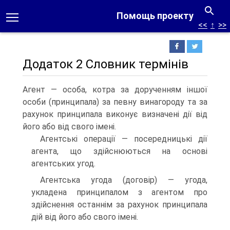
Помощь проекту
<<
↑
>>
Додаток 2 Словник термінів
Агент — особа, котра за дорученням іншої
особи (принципала) за певну винагороду та за
рахунок принципала виконує визначені дії від
його або від свого імені.
Агентські операції — посередницькі дії
агента, що здійснюються на основі
агентських угод.
Агентська угода (договір) — угода,
укладена принципалом з агентом про
здійснення останнім за рахунок принципала
дій від його або свого імені.