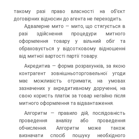
такому разі право власності на об'єкт
договірних відносин до агента не переходить.
Адвалерне мито — мито, що стягується в
разі здійснення процедури митного
оформлення товару у вільний обіг та
обраховується у відсотковому відношенні
від митної вартості партії товару.
Акредитив — форма розрахунків, за якою
контрагент зовнішньоторговельної угоди
має можливість отримати, на умовах
зазначених у акредитивному дорученні, на
свою користь платіж за товар негайно після
митного оформлення та відвантаження.
Алгоритм — правило дій, послідовність
проведення аналізу або проведення
обчислення. Алгоритм може також
визначати спосіб пошуку необхідного