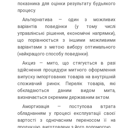
показника для оцінки результату будьякого
процесу.
Альтернатива — один з можливих
варіантів поведінки (у тому числі
управлінські рішення, економічні напрямки),
що порівнюється з іншими можливими
варіантами з метою вибору оптимального
(найкращого способу поведінки).
Акциз — мито, що стягується в разі
здійснення процедури митного оформлення
випуску імпортованих товарів на внутрішній
споживчий ринок. Перелік товарів, які
обкладаються даним видом мита,
визначається окремим державним актом.
Амортизація — поступова втрата
обладнанням у процесі експлуатації своєї
вартості з одночасним переносом її на
продукцію, виготовлену з його допомогою.