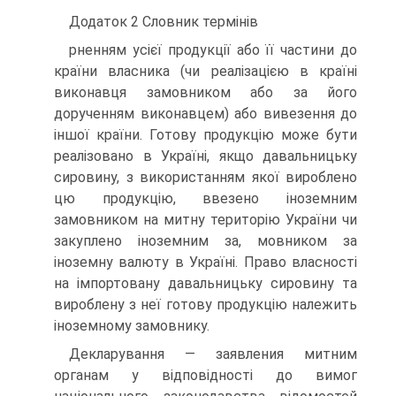
Додаток 2 Словник термінів
рненням усієї продукції або її частини до
країни власника (чи реалізацією в країні
виконавця замовником або за його
дорученням виконавцем) або вивезення до
іншої країни. Готову продукцію може бути
реалізовано в Україні, якщо давальницьку
сировину, з використанням якої вироблено
цю продукцію, ввезено іноземним
замовником на митну територію України чи
закуплено іноземним за, мовником за
іноземну валюту в Україні. Право власності
на імпортовану давальницьку сировину та
вироблену з неї готову продукцію належить
іноземному замовнику.
Декларування — заявления митним
органам у відповідності до вимог