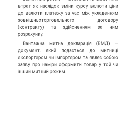
втрат як наслідок зміни курсу валюти ціни
до валюти платежу за час між укладенням
зовнішньоторговельного договору
(контракту) та здійсненням за ним
розрахунку.
Вантажна митна декларація (ВМД) —
документ, який подається до митниці
експортером чи імпортером та являє собою
заяву про наміри оформити товар у той чи
інший митний режим.