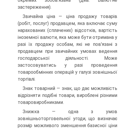
окремих зобов'язань (див. Валютне
застереження).
Звичайна ціна — ціна продажу товарів
(робіт, послуг) продавцем, яка включає суму
нарахованих (сплачених) відсотків, вартість
іноземної валюти, яка може бути отримана у
разі їх продажу особам, які не пов'язані з
продавцем при звичайних умовах ведення
господарської діяльності. Може
застосовуватись у разі проведення
товарообмінних операцій у галузі зовнішньої
торгівлі.
Знак товарний — знак, що дає можливість
відрізняти подібні товари, вироблені різними
товаровиробниками.
Знижка — одна з умов
зовнішньоторговельної угоди, що визначає
розмір можливого зменшення базисної ціни