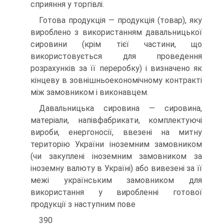
сприяння у торгівлі.
Готова продукція — продукція (товар), яку
вироблено з використанням давальницької
сировини (крім тієї частини, що
використовується для проведення
розрахунків за її переробку) і визначено як
кінцеву в зовнішньоекономічному контракті
між замовником і виконавцем.
Давальницька сировина — сировина,
матеріали, напівфабрикати, комплектуючі
вироби, енергоносії, ввезені на митну
територію України іноземним замовником
(чи закуплені іноземним замовником за
іноземну валюту в Україні) або вивезені за її
межі українським замовником для
використання у виробленні готової
продукції з наступним пове
390