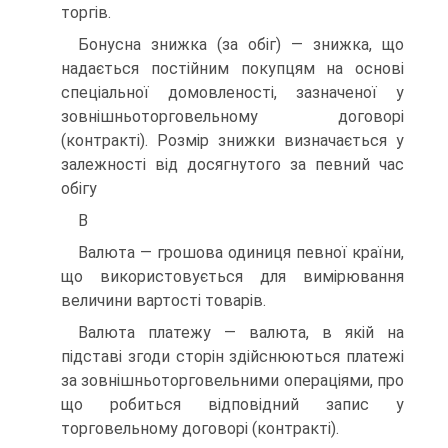
торгів.
Бонусна знижка (за обіг) — знижка, що
надається постійним покупцям на основі
спеціальної домовленості, зазначеної у
зовнішньоторговельному договорі
(контракті). Розмір знижки визначається у
залежності від досягнутого за певний час
обігу
В
Валюта — грошова одиниця певної країни,
що використовується для вимірювання
величини вартості товарів.
Валюта платежу — валюта, в якій на
підставі згоди сторін здійснюються платежі
за зовнішньоторговельними операціями, про
що робиться відповідний запис у
торговельному договорі (контракті).