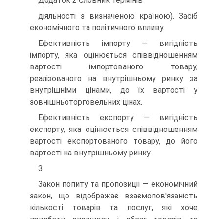
Додаток 2 Словник термінів
діяльності з визначеною країною). Засіб
економічного та політичного впливу.
Ефективність імпорту — вигідність
імпорту, яка оцінюється співвідношенням
вартості імпортованого товару,
реалізованого на внутрішньому ринку за
внутрішніми цінами, до їх вартості у
зовнішньоторговельних цінах.
Ефективність експорту — вигідність
експорту, яка оцінюється співвідношенням
вартості експортованого товару, до його
вартості на внутрішньому ринку.
З
Закон попиту та пропозиції — економічний
закон, що відображає взаємопов'язаність
кількості товарів та послуг, які хоче