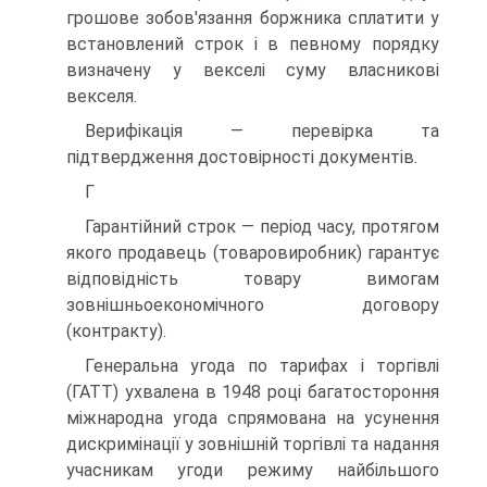
грошове зобов'язання боржника сплатити у
встановлений строк і в певному порядку
визначену у векселі суму власникові
векселя.
Верифікація — перевірка та
підтвердження достовірності документів.
Г
Гарантійний строк — період часу, протягом
якого продавець (товаровиробник) гарантує
відповідність товару вимогам
зовнішньоекономічного договору
(контракту).
Генеральна угода по тарифах і торгівлі
(ГАТТ) ухвалена в 1948 році багатостороння
міжнародна угода спрямована на усунення
дискримінації у зовнішній торгівлі та надання
учасникам угоди режиму найбільшого