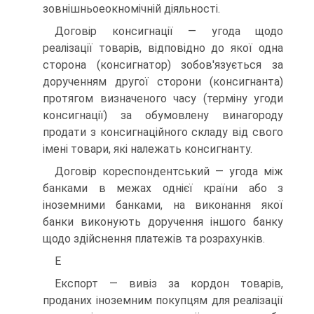
зовнішньоеокномічній діяльності.
Договір консигнації — угода щодо
реалізації товарів, відповідно до якої одна
сторона (консигнатор) зобов'язується за
дорученням другої сторони (консигнанта)
протягом визначеного часу (терміну угоди
консигнації) за обумовлену винагороду
продати з консигнаційного складу від свого
імені товари, які належать консигнанту.
Договір кореспондентський — угода між
банками в межах однієї країни або з
іноземними банками, на виконання якої
банки виконують доручення іншого банку
щодо здійснення платежів та розрахунків.
Е
Експорт — вивіз за кордон товарів,
проданих іноземним покупцям для реалізації