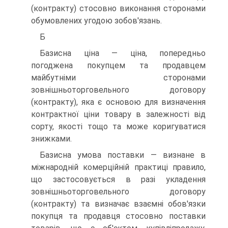
(контракту) стосовно виконання сторонами
обумовлених угодою зобов'язань.
Б
Базисна ціна — ціна, попередньо
погоджена покупцем та продавцем
майбутніми сторонами
зовнішньоторговельного договору
(контракту), яка є основою для визначення
контрактної ціни товару в залежності від
сорту, якості тощо та може коригуватися
знижками.
Базисна умова поставки — визнане в
міжнародній комерційній практиці правило,
що застосовується в разі укладення
зовнішньоторговельного договору
(контракту) та визначає взаємні обов'язки
покупця та продавця стосовно поставки