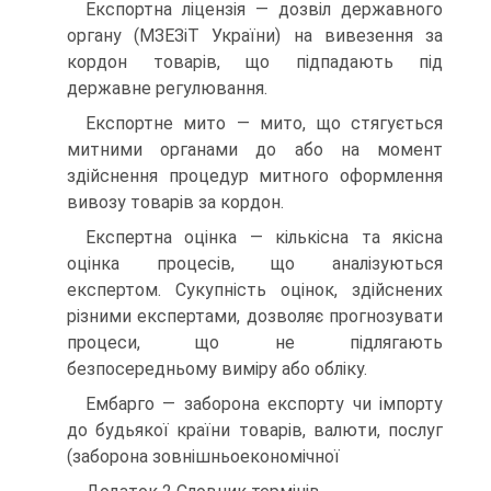
Експортна ліцензія — дозвіл державного
органу (МЗЕЗіТ України) на вивезення за
кордон товарів, що підпадають під
державне регулювання.
Експортне мито — мито, що стягується
митними органами до або на момент
здійснення процедур митного оформлення
вивозу товарів за кордон.
Експертна оцінка — кількісна та якісна
оцінка процесів, що аналізуються
експертом. Сукупність оцінок, здійснених
різними експертами, дозволяє прогнозувати
процеси, що не підлягають
безпосередньому виміру або обліку.
Ембарго — заборона експорту чи імпорту
до будьякої країни товарів, валюти, послуг
(заборона зовнішньоекономічної