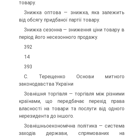
товару.
Знижка оптова — знижка, яка залежить
від обсягу придбаної партії товару.
Знижка сезонна — зниження ціни товару в
період його несезонного продажу.
392
14
393
С. Терещенко Основи митного
законодавства України
Зовнішня торгівля — торгівля між різними
країнами, що передбачає перехід права
власності на товари та послуги від одного
нерезидента до іншого.
Зовнішньоекономічна політика — система
заходів держави, спрямованих на