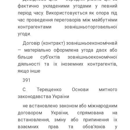
фактично укладеними угодами у певний
період часу. Використовується як опора під
час проведення переговорів між майбутніми
контрагентами зовнішньоторговельної
угоди.
Договір (контракт) зовнішньоекономічнвй
— матеріально оформлена угода двох або
більше суб'єктів зовнішньоекономічної
діяльності та їх іноземних контрагентів,
якщо інше
391
С. Терещенко Основи митного
законодавства України
не встановлено законом або міжнародним
договором України, спрямована на
встановлення, зміну або припинення їх
взаємних прав та обов'язків у