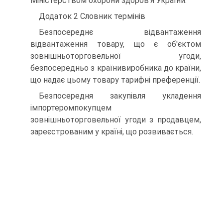
Міністерством охорони здоров'я України.
Додаток 2 Словник термінів
Безпосереднє відвантаження
відвантаження товару, що є об'єктом
зовнішньоторговельної угоди,
безпосередньо з країнивиробника до країни,
що надає цьому товару тарифні преференції.
Безпосередня закупівля укладення
імпортеромпокупцем
зовнішньоторговельної угоди з продавцем,
зареєстрованим у країні, що розвивається.