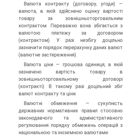
Валюта контракту (договору, угоди) —
валюта, в якій здійснено оцінку вартості
товару за зовнішньоторговельним
контрактом. Переважно вона збігається з
валютою платежу за договором
(контрактом). У разі незбігу доцільно
зазначити порядок перерахунку даних валют
(валютне застереження).
Валюта ціни — грошова одиниця, в якій
зазначено вартість товару в
зовнішньоторговельному договорі
(контракті). В такому разі доцільний збіг
валют контракту та ціни.
Валютні обмеження — сукупність
державних нормативних правил стосовно
законодавчого та адміністративного
регулювання порядку обмежень операцій з
національною та іноземною валютами.