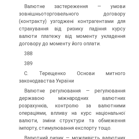
Валютне застереження — умови
зовнішньоторговельного договору
(контракту) узгоджені контрагентами для
страхування від ризику падіння курсу
валюти платежу від моменту укладення
договору до моменту його оплати.
388
389
С. Терещенко Основи митного
законодавства України
Валютне регулювання — регулювання
державою міжнародних валютних
розрахунків, контролю за валютними
операціями, впливу на курс національної
валюти, зміни структури та обмеження
імпорту, стимулювання експорту тощо.
Валютний ризик — можливість валютних