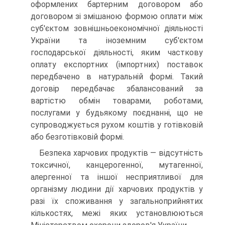
оформлених бартерним договором або
договором зі змішаною формою оплати між
суб'єктом зовнішньоекономічної діяльності
України та іноземним суб'єктом
господарської діяльності, яким часткову
оплату експортних (імпортних) поставок
передбачено в натуральній формі. Такий
договір передбачає збалансований за
вартістю обмін товарами, роботами,
послугами у будьякому поєднанні, що не
супроводжується рухом коштів у готівковій
або безготівковій формі.
Безпека харчових продуктів — відсутність
токсичної, канцерогенної, мутагенної,
алергенної та іншої несприятливої для
організму людини дії харчових продуктів у
разі їх споживання у загальноприйнятих
кількостях, межі яких установлюються