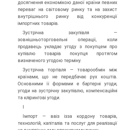
досягнення економікою даної країни певних
переваг на світовому ринку та на захист
внутрішнього ринку від конкуренції
імпортних товарів.
Зустрічна закупівля —
зовнішньоторговельні операції, коли
продавець укладає угоду з покупцем про
купівлю товарів покупця протягом
визначеного угодою терміну.
Зустрічна торгівля — товарообмін між
країнами, що не передбачає рух коштів.
Основними її формами е бартерні угоди,
угоди на зустрічну закупівлю, компенсаційні
та клірингові угоди.
І
Імпорт — ввіз ізза кордону товарів,
технологій, капіталів та послуг для реалізації