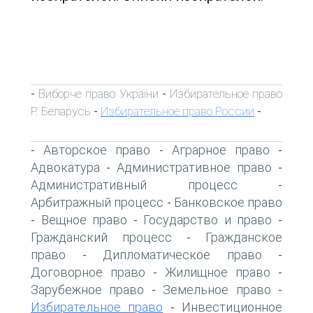
Виборче право України
Избирательное право
-
-
Р. Беларусь
Избирательное право России
-
-
Авторское право
Аграрное право
-
-
-
Адвокатура
Административное право
-
-
Административный процесс
-
Арбитражный процесс
Банковское право
-
Вещное право
Государство и право
-
-
-
Гражданский процесс
Гражданское
-
право
Дипломатическое право
-
-
Договорное право
Жилищное право
-
-
Зарубежное право
Земельное право
-
-
Избирательное право
Инвестиционное
-