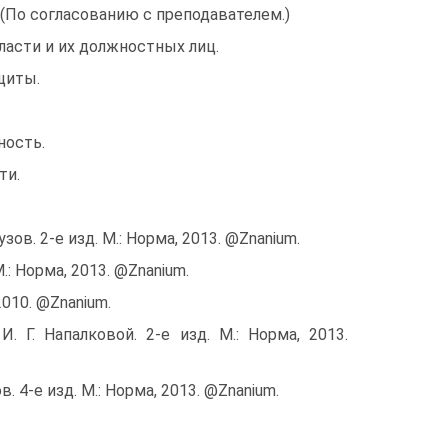
 (По согласованию с преподавателем.)
ласти и их должностных лиц.
щиты.
ность.
ти.
зов. 2-e изд. М.: Норма, 2013. @Znanium.
.: Норма, 2013. @Znanium.
2010. @Znanium.
 Г. На­палковой. 2-е изд. М.: Норма, 2013.
. 4-е изд. М.: Норма, 2013. @Znanium.