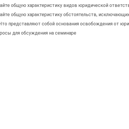
Дайте общую характеристику видов юридической ответств
Дайте общую характеристику обстоятельств, исключающи
 Что представляют собой основания освобождения от юри
росы для обсуждения на семинаре