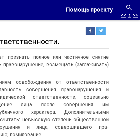
Помощь проекту
<<
↑
>>
тветственности.
т признать полное или частичное снятие
 правонарушение, возмещать (заглаживать)
ниям освобождения от ответственности
давность совершения правонарушения и
идической ответственности; социально
едение лица после совершения им
убличного характера. Дополнительными
считать: невысокую степень общественной
арушения и лица, совершившего пра­
ию; помилование.