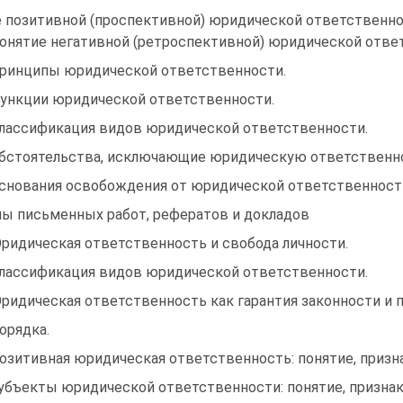
 позитивной (проспективной) юридической ответст­венно
Понятие негативной (ретроспективной) юридической ответ
Принципы юридической ответственности.
Функции юридической ответственности.
Классификация видов юридической ответственности.
Обстоятельства, исключающие юридическую ответственн
Основания освобождения от юридической ответственност
ы письменных работ, рефератов и докладов
Юридическая ответственность и свобода личности.
Классификация видов юридической ответственности.
Юридическая ответственность как гарантия законности и п
орядка.
Позитивная юридическая ответственность: понятие, призна
Субъекты юридической ответственности: понятие, признак