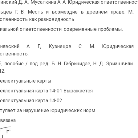
инский Д. А., Мусаткина А. А. Юридическая ответственност
ьцев Г. В. Месть и возмездие в древнем праве. М.: 
ственность как разновидность
иальной ответственности: современные проблемы.
рнявский А. Г., Кузнецов С. М. Юридическая
ственность:
б, пособие / под ред. Б. Н. Габричидзе, Н. Д. Эриашвили.
12.
еллектуальные карты
еллектуальная карта 14-01 Выражается
еллектуальная карта 14-02
тупает за нарушение юридических норм
Связана