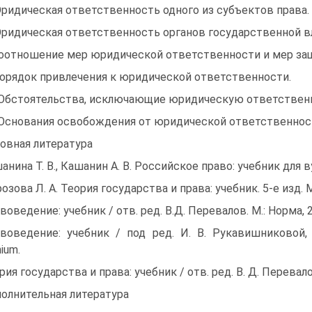
Юридическая ответственность одного из субъектов права.
Юридическая ответственность органов государственной в
Соотношение мер юридической ответственности и мер за
Порядок привлечения к юридической ответственности.
 Обстоятельства, исключающие юридическую ответствен
 Основания освобождения от юридической ответственнос
овная литература
анина Т. В., Кашанин А. В. Российское право: учебник для ву­
озова Л. А. Теория государства и права: учебник. 5-e изд. М
воведение: учебник / отв. ред. В.Д. Перевалов. М.: Норма, 
воведение: учебник / под ред. И. В. Рукавишниковой, И.
ium.
рия государства и права: учебник / отв. ред. В. Д. Перевалов
олнительная литература