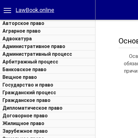
LawBook.online
Авторское право
Аграрное право
Адвокатура
Осно
Административное право
Административный процесс
Осв
Арбитражный процесс
обяза
Банковское право
причи
Вещное право
Государство и право
Гражданский процесс
Гражданское право
Дипломатическое право
Договорное право
Жилищное право
Зарубежное право