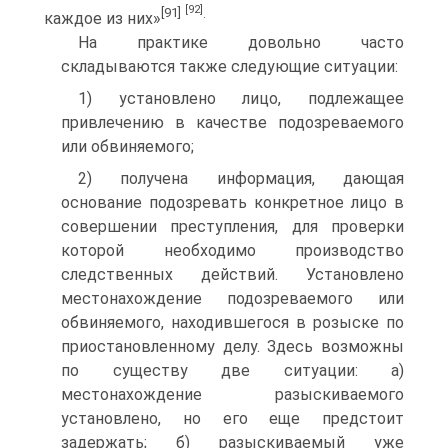
[92]
[91]
.
каждое из них»
На практике довольно часто
складываются также следующие ситуации:
1) установлено лицо, подлежащее
привлечению в качестве подозреваемого
или обвиняемого;
2) получена информация, дающая
основание подозревать конкретное лицо в
совершении преступления, для проверки
которой необходимо производство
следственных действий. Установлено
местонахождение подозреваемого или
обвиняемого, находившегося в розыске по
приостановленному делу. Здесь возможны
по существу две ситуации: а)
местонахождение разыскиваемого
установлено, но его еще предстоит
задержать; б) разыскиваемый уже