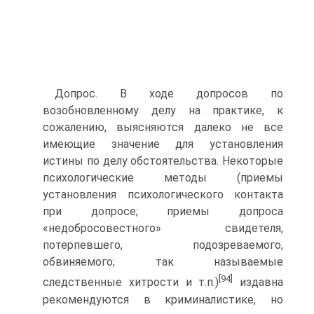
Допрос. В ходе допросов по
возобновленному делу на практике, к
сожалению, выясняются далеко не все
имеющие значение для установления
истины по делу обстоятельства. Некоторые
психологические методы (приемы
установления психологического контакта
при допросе; приемы допроса
«недобросовестного» свидетеля,
потерпевшего, подозреваемого,
обвиняемого; так называемые
[94]
следственные хитрости и т.п.)
издавна
рекомендуются в криминалистике, но