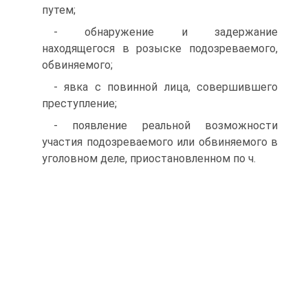
путем;
- обнаружение и задержание
находящегося в розыске подозреваемого,
обвиняемого;
- явка с повинной лица, совершившего
преступление;
- появление реальной возможности
участия подозреваемого или обвиняемого в
уголовном деле, приостановленном по ч.