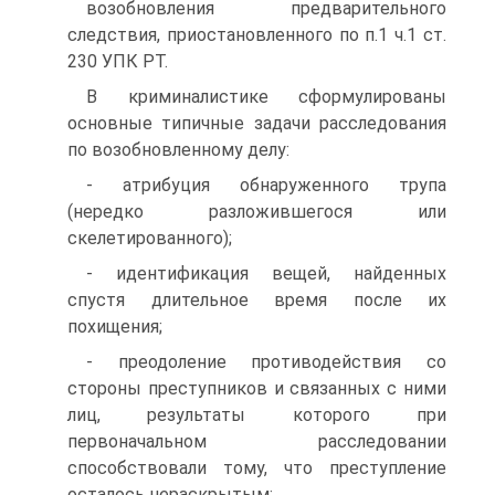
возобновления предварительного
следствия, приостановленного по п.1 ч.1 ст.
230 УПК РТ.
В криминалистике сформулированы
основные типичные задачи расследования
по возобновленному делу:
- атрибуция обнаруженного трупа
(нередко разложившегося или
скелетированного);
- идентификация вещей, найденных
спустя длительное время после их
похищения;
- преодоление противодействия со
стороны преступников и связанных с ними
лиц, результаты которого при
первоначальном расследовании
способствовали тому, что преступление
осталось нераскрытым;