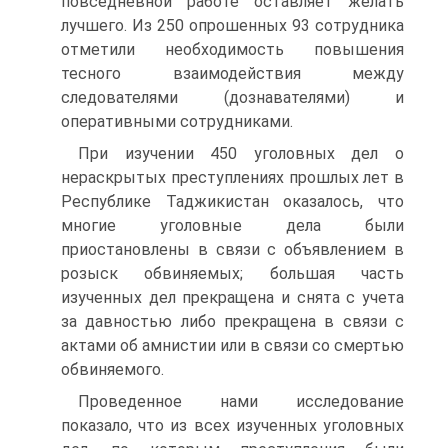
повседневной работе оставляет желать
лучшего. Из 250 опрошенных 93 сотрудника
отметили необходимость повышения
тесного взаимодействия между
следователями (дознавателями) и
оперативными сотрудниками.
При изучении 450 уголовных дел о
нераскрытых преступлениях прошлых лет в
Республике Таджикистан оказалось, что
многие уголовные дела были
приостановлены в связи с объявлением в
розыск обвиняемых; большая часть
изученных дел прекращена и снята с учета
за давностью либо прекращена в связи с
актами об амнистии или в связи со смертью
обвиняемого.
Проведенное нами исследование
показало, что из всех изученных уголовных