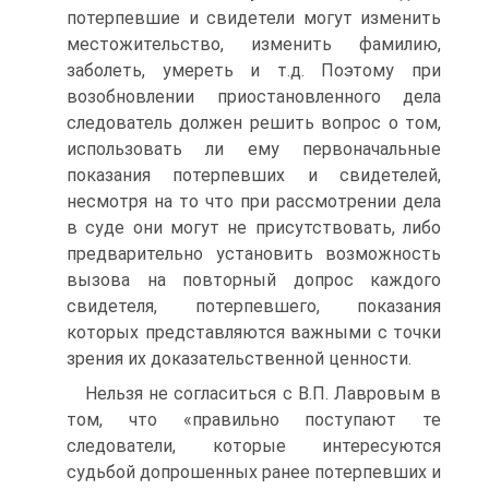
потерпевшие и свидетели могут изменить
местожительство, изменить фамилию,
заболеть, умереть и т.д. Поэтому при
возобновлении приостановленного дела
следователь должен решить вопрос о том,
использовать ли ему первоначальные
показания потерпевших и свидетелей,
несмотря на то что при рассмотрении дела
в суде они могут не присутствовать, либо
предварительно установить возможность
вызова на повторный допрос каждого
свидетеля, потерпевшего, показания
которых представляются важными с точки
зрения их доказательственной ценности.
Нельзя не согласиться с В.П. Лавровым в
том, что «правильно поступают те
следователи, которые интересуются
судьбой допрошенных ранее потерпевших и