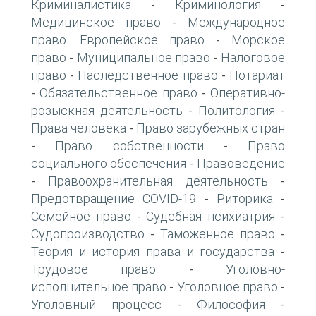
Криминалистика
Криминология
-
-
Медицинское право
Международное
-
право. Европейское право
Морское
-
право
Муниципальное право
Налоговое
-
-
право
Наследственное право
Нотариат
-
-
Обязательственное право
Оперативно-
-
-
розыскная деятельность
Политология
-
-
Права человека
Право зарубежных стран
-
Право собственности
Право
-
-
социального обеспечения
Правоведение
-
Правоохранительная деятельность
-
-
Предотвращение COVID-19
Риторика
-
-
Семейное право
Судебная психиатрия
-
-
Судопроизводство
Таможенное право
-
-
Теория и история права и государства
-
Трудовое право
Уголовно-
-
исполнительное право
Уголовное право
-
-
Уголовный процесс
Философия
-
-