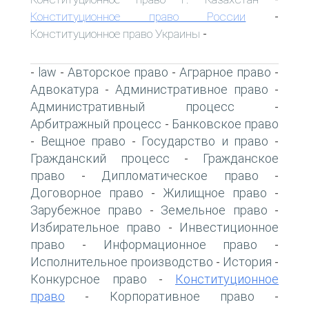
Конституционное право России
-
Конституционное право Украины
-
law
Авторское право
Аграрное право
-
-
-
-
Адвокатура
Административное право
-
-
Административный процесс
-
Арбитражный процесс
Банковское право
-
Вещное право
Государство и право
-
-
-
Гражданский процесс
Гражданское
-
право
Дипломатическое право
-
-
Договорное право
Жилищное право
-
-
Зарубежное право
Земельное право
-
-
Избирательное право
Инвестиционное
-
право
Информационное право
-
-
Исполнительное производство
История
-
-
Конкурсное право
Конституционное
-
право
Корпоративное право
-
-