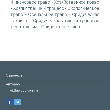
Финансовое право
Хозяйственное право
-
Хозяйственный процесс
Экологическое
-
-
право
Ювенальное право
Юридическая
-
-
техника
Юридическая этика и правовая
-
деонтология
Юридические лица
-
-
О проекте
Авторам
info@lawbook.online