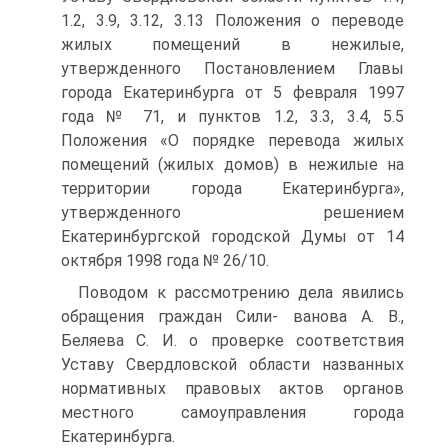
1.2, 3.9, 3.12, 3.13 Положения о переводе
жилых помещений в нежилые,
утвержденного Постановлением Главы
города Екатеринбурга от 5 февраля 1997
года № 71, и пунктов 1.2, 3.3, 3.4, 5.5
Положения «О порядке перевода жилых
помещений (жилых домов) в нежилые на
территории города Екатеринбурга»,
утвержденного решением
Екатеринбургской городской Думы от 14
октября 1998 года № 26/10.
Поводом к рассмотрению дела явились
обращения граждан Сили- ванова А. В.,
Беляева С. И. о проверке соответствия
Уставу Свердловской области названных
нормативных правовых актов органов
местного самоуправления города
Екатеринбурга.