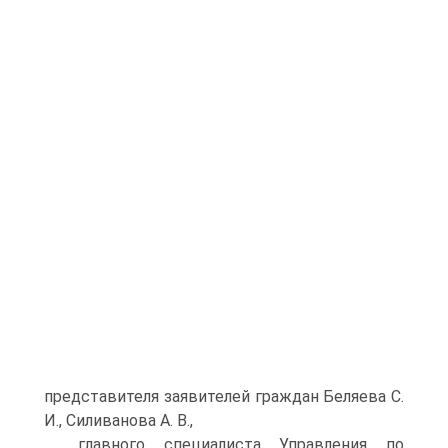
представителя заявителей граждан Беляева С.
И., Силиванова А. В.,
главного специалиста Управления по