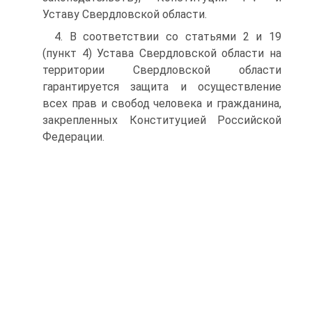
Уставу Свердловской области.
4. В соответствии со статьями 2 и 19
(пункт 4) Устава Свердловской области на
территории Свердловской области
гарантируется защита и осуществление
всех прав и свобод человека и гражданина,
закрепленных Конституцией Российской
Федерации.