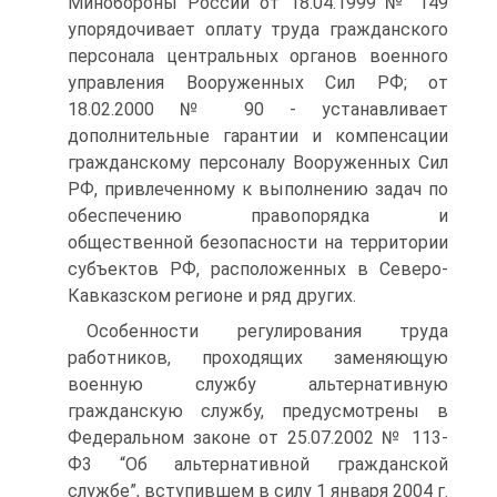
Минобороны России от 18.04.1999 № 149
упорядочивает оплату труда гражданского
персонала центральных органов военного
управления Вооруженных Сил РФ; от
18.02.2000 № 90 - устанавливает
дополнительные гарантии и компенсации
гражданскому персоналу Вооруженных Сил
РФ, привлеченному к выполнению задач по
обеспечению правопорядка и
общественной безопасности на территории
субъектов РФ, расположенных в Северо-
Кавказском регионе и ряд других.
Особенности регулирования труда
работников, проходящих заменяющую
военную службу альтернативную
гражданскую службу, предусмотрены в
Федеральном законе от 25.07.2002 № 113-
Ф3 “Об альтернативной гражданской
службе”, вступившем в силу 1 января 2004 г.