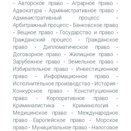
Авторское право
Аграрное право
-
-
-
Адвокатура
Административное право
-
-
Административный процесс
-
Арбитражный процесс
Банковское право
-
Вещное право
Государство и право
-
-
-
Гражданский процесс
Гражданское
-
право
Дипломатическое право
-
-
Договорное право
Жилищное право
-
-
Зарубежное право
Земельное право
-
-
Избирательное право
Инвестиционное
-
право
Информационное право
-
-
Исполнительное производство
История
-
-
Конкурсное право
Конституционное
-
право
Корпоративное право
-
-
Криминалистика
Криминология
-
-
Медицинское право
Международное
-
право. Европейское право
Морское
-
право
Муниципальное право
Налоговое
-
-