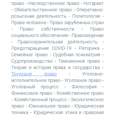
право
Наследственное право
Нотариат
-
-
Обязательственное право
Оперативно-
-
-
розыскная деятельность
Политология
-
-
Права человека
Право зарубежных стран
-
Право собственности
Право
-
-
социального обеспечения
Правоведение
-
Правоохранительная деятельность
-
-
Предотвращение COVID-19
Риторика
-
-
Семейное право
Судебная психиатрия
-
-
Судопроизводство
Таможенное право
-
-
Теория и история права и государства
-
Трудовое право
Уголовно-
-
исполнительное право
Уголовное право
-
-
Уголовный процесс
Философия
-
-
Финансовое право
Хозяйственное право
-
Хозяйственный процесс
Экологическое
-
-
право
Ювенальное право
Юридическая
-
-
техника
Юридическая этика и правовая
-