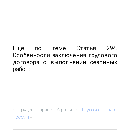
Еще по теме Статья 294.
Особенности заключения трудового
договора о выполнении сезонных
работ:
Трудове право України
Трудовое право
-
-
России
-