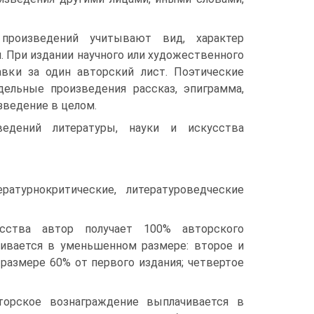
 произведений учитывают вид, характер
. При издании научного или художественного
авки за один авторский лист. Поэтические
дельные произведения рассказ, эпиграмма,
изведение в целом.
ведений литературы, науки и искусства
ратурнокритические, литературоведческие
сства автор получает 100% авторского
ивается в уменьшенном размере: второе и
размере 60% от первого издания; четвертое
торское вознаграждение выплачивается в