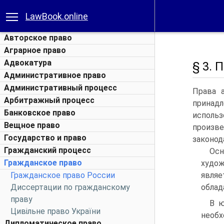
LawBook.online
Авторское право
Аграрное право
Адвокатура
§ 3. 
Административное право
Административный процесс
Права 
Арбитражный процесс
принадл
Банковское право
использ
Вещное право
произве
Государство и право
законод
Гражданский процесс
Ос
Гражданское право
худо
Гражданское право России
являе
Диссертации по гражданскому
облад
праву
В ю
Цивільне право України
необх
Дипломатическое право