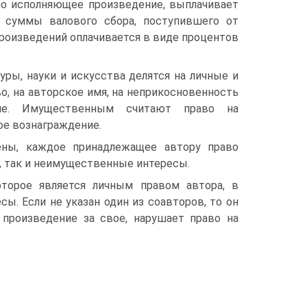
чно исполняющее произведение, выплачивает
т суммы валового сбора, поступившего от
роизведений оплачивается в виде процентов
ры, науки и искусства делятся на личные и
, на авторское имя, на неприкосновенность
ние. Имущественным считают право на
ое вознаграждение.
ены, каждое принадлежащее автору право
е, так и неимущественные интересы.
торое является личным правом автора, в
ы. Если не указан один из соавторов, то он
 произведение за свое, нарушает право на