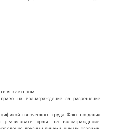
ться с автором.
 право на вознаграждение за разрешение
цификой творческого труда. Факт создания
реализовать право на вознаграждение.
изведения другими лицами, иными словами,