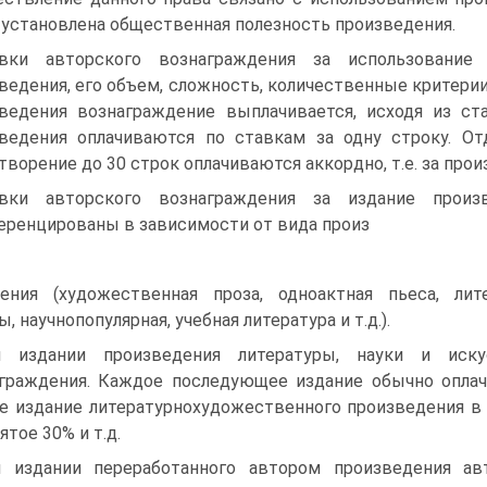
 установлена общественная полезность произведения.
вки авторского вознаграждения за использование
ведения, его объем, сложность, количественные критерии
ведения вознаграждение выплачивается, исходя из ст
ведения оплачиваются по ставкам за одну строку. От
творение до 30 строк оплачиваются аккордно, т.е. за про
вки авторского вознаграждения за издание произ
ренцированы в зависимости от вида произ
ения (художественная проза, одноактная пьеса, лите
, научнопопулярная, учебная литература и т.д.).
и издании произведения литературы, науки и иску
граждения. Каждое последующее издание обычно оплач
е издание литературнохудожественного произведения в 
ятое 30% и т.д.
 издании переработанного автором произведения ав