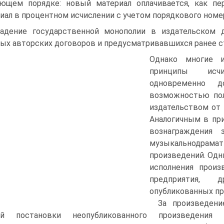
ющем порядке: новый материал оплачивается, как пе
иал в процентном исчислении с учетом порядкового номер
адение государственной монополии в издательском д
ых авторских договоров и предусматривавшихся ранее с
Однако многие и
принципы исчи
одновременно д
возможностью пол
издательством от 
Аналогичным в при
вознаграждения 
музыкальнодра
произведений. Одн
исполнения произ
предприятия, 
опубликованных пр
За произведени
ой постановки неопубликованного произведения 