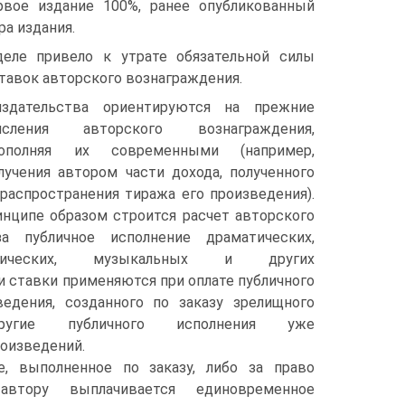
рвое издание 100%, ранее опубликованный
а издания.
еле привело к утрате обязательной силы
тавок авторского вознаграждения.
здательства ориентируются на прежние
сления авторского вознаграждения,
ополняя их современными (например,
учения автором части дохода, полученного
распространения тиража его произведения).
нципе образом строится расчет авторского
за публичное исполнение драматических,
матических, музыкальных и других
и ставки применяются при оплате публичного
ведения, созданного по заказу зрелищного
другие публичного исполнения уже
оизведений.
е, выполненное по заказу, либо за право
автору выплачивается единовременное