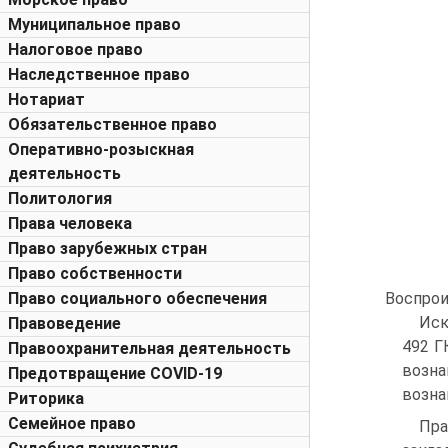
Муниципальное право
Налоговое право
Наследственное право
Нотариат
Обязательственное право
Оперативно-розыскная
деятельность
Политология
Права человека
Право зарубежных стран
Право собственности
Право социального обеспечения
Воспрои
Иск
Правоведение
492 Г
Правоохранительная деятельность
возна
Предотвращение COVID-19
возна
Риторика
Семейное право
Пра