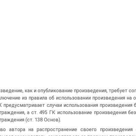
зведение, как и опубликование произведения, требует сог
лючение из правила об использовании произведения на о
К предусматривает случаи использования произведения б
граждения, а ст. 495 ГК использование произведения без
граждения (ст. 138 Основ).
во автора на распространение своего произведения 