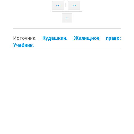
|
<<
>>
↑
Источник:
Кудашкин. Жилищное право:
Учебник.