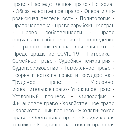
право
Наследственное право
Нотариат
-
-
Обязательственное право
Оперативно-
-
-
розыскная деятельность
Политология
-
-
Права человека
Право зарубежных стран
-
Право собственности
Право
-
-
социального обеспечения
Правоведение
-
Правоохранительная деятельность
-
-
Предотвращение COVID-19
Риторика
-
-
Семейное право
Судебная психиатрия
-
-
Судопроизводство
Таможенное право
-
-
Теория и история права и государства
-
Трудовое право
Уголовно-
-
исполнительное право
Уголовное право
-
-
Уголовный процесс
Философия
-
-
Финансовое право
Хозяйственное право
-
Хозяйственный процесс
Экологическое
-
-
право
Ювенальное право
Юридическая
-
-
техника
Юридическая этика и правовая
-