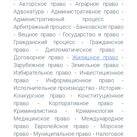
Авторское право
Аграрное право
-
-
-
Адвокатура
Административное право
-
-
Административный процесс
-
Арбитражный процесс
Банковское право
-
Вещное право
Государство и право
-
-
-
Гражданский процесс
Гражданское
-
право
Дипломатическое право
-
-
Договорное право
Жилищное право
-
-
Зарубежное право
Земельное право
-
-
Избирательное право
Инвестиционное
-
право
Информационное право
-
-
Исполнительное производство
История
-
-
Конкурсное право
Конституционное
-
право
Корпоративное право
-
-
Криминалистика
Криминология
-
-
Медицинское право
Международное
-
право. Европейское право
Морское
-
право
Муниципальное право
Налоговое
-
-