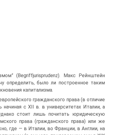
ом” (Begriffjurisprudenz). Макс Рейнштейн
ачу определить, было ли построенное таким
кновения капитализма.
европейского гражданского права (в отличие
 начиная с XII в. в университетах Италии, а
. Однако стоит лишь почитать юридическую
римского права (гражданского права) или же
но, где — в Италии, во Франции, в Англии, на