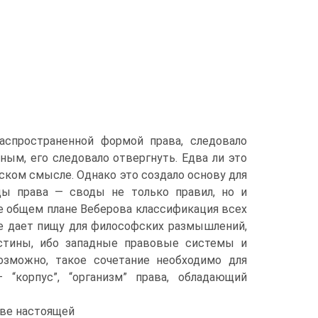
аспространенной формой права, следовало
ным, его следовало отвергнуть. Едва ли это
ском смысле. Однако это создало основу для
ы права — своды не только правил, но и
ее общем плане Веберова классификация всех
е дает пищу для философских размышлений,
истины, ибо западные правовые системы и
озможно, такое сочетание необходимо для
“корпус”, “организм” права, обладающий
аве настоящей