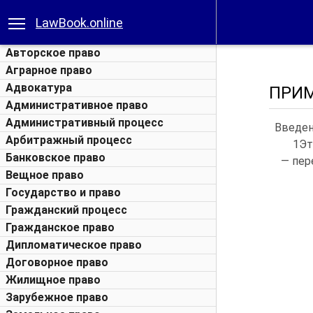
LawBook.online
Авторское право
Аграрное право
Адвокатура
ПРИ
Административное право
Административный процесс
Введен
Арбитражный процесс
1Эт
Банковское право
— пер
Вещное право
Государство и право
Гражданский процесс
Гражданское право
Дипломатическое право
Договорное право
Жилищное право
Зарубежное право