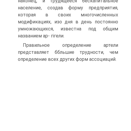
наконец, и трудящееся бескапитальное
население, создав форму предприятия,
которая в своих многочисленных
модификациях, изо дня в день постоянно
умножающихся, известна под общим
названием ар- гігели.
Правильное определение артели
представляет ббльшие трудности, чем
определение всех других форм ассоциаций.