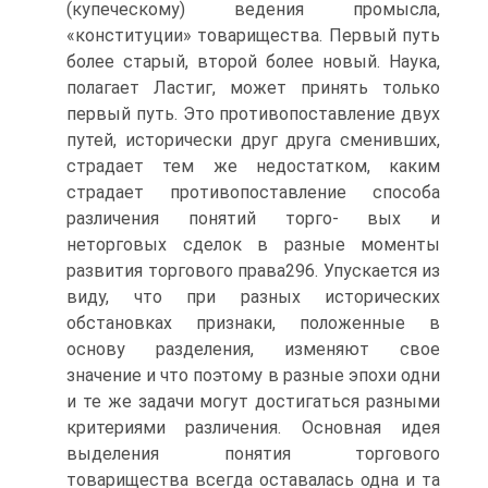
(купеческому) ведения промысла,
«конституции» товарищества. Первый путь
более старый, второй более новый. Наука,
полагает Ластиг, может принять только
первый путь. Это противопоставление двух
путей, исторически друг друга сменивших,
страдает тем же недостатком, каким
страдает противопоставление способа
различения понятий торго- вых и
неторговых сделок в разные моменты
развития торгового права296. Упускается из
виду, что при разных исторических
обстановках признаки, положенные в
основу разделения, изменяют свое
значение и что поэтому в разные эпохи одни
и те же задачи могут достигаться разными
критериями различения. Основная идея
выделения понятия торгового
товарищества всегда оставалась одна и та