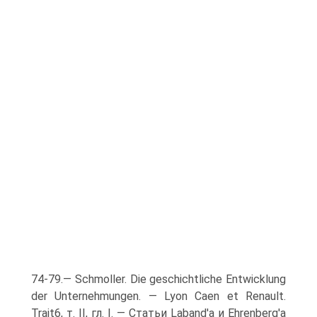
74-79.— Schmoller. Die geschichtliche Entwicklung
der Unternehmungen. — Lyon Caen et Renault.
Trait6, т. II, гл. I. — Статьи Laband'a и Ehrenberg'a