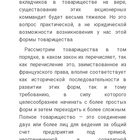
вкладчиков в товариществе на вере,
существование этих акционерных
коммандит будет весьма тяжелое. Но это
вопрос практической, а не юридической
возможности возникновения у нас этой
формы товарищества.
Рассмотрим товарищества в том
порядке, в каком закон их перечисляет, так
как перечисление это, заимствованное из
французского права, вполне соответствует
как исторической последовательности в
развитии этих форм, так и тому
требованию, в силу которого
целесообразнее начинать с более простых
форм и затем переходить к более сложным.
Полное товарищество — это соединение
двух или более лиц для ведения за общий
счет предприятия под прямой,
неограниченной и солидарной