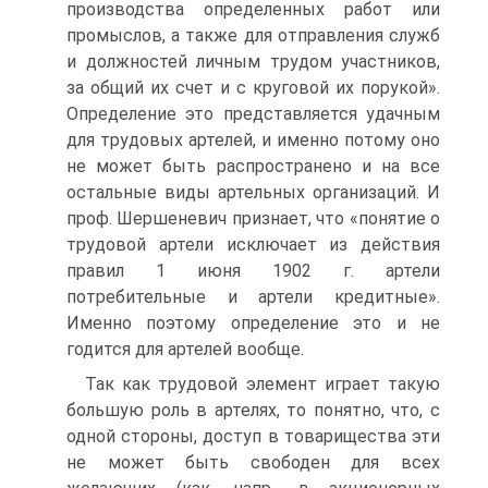
производства определенных работ или
промыслов, а также для отправления служб
и должностей личным трудом участников,
за общий их счет и с круговой их порукой».
Определение это представляется удачным
для трудовых артелей, и именно потому оно
не может быть распространено и на все
остальные виды артельных организаций. И
проф. Шершеневич признает, что «понятие о
трудовой артели исключает из действия
правил 1 июня 1902 г. артели
потребительные и артели кредитные».
Именно поэтому определение это и не
годится для артелей вообще.
Так как трудовой элемент играет такую
большую роль в артелях, то понятно, что, с
одной стороны, доступ в товарищества эти
не может быть свободен для всех