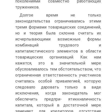
поколениями совместно работающих
тружеников.
Долгое время не только
законодательства ограничивались этими
тремя формами товарищеских соединений,
но и теория была склонна считать их
исчерпывающими возможные формы
комбинаций трудового и
капиталистического элементов в области
товарищеских организаций. Как нам
кажется, это в значительной мере
обусловливалось тем обстоятельством, что
ограниченная ответственность участников
считалась особой привилегией, которую
следовало даровать только в виде
исключения, когда законодатель мог
обеспечить предпри- ятиккналичность
капитала, который в достаточной мере
заменяет для кредиторов отсутствие