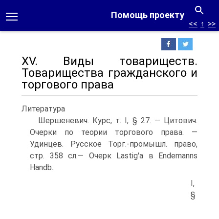
Помощь проекту
<<
↑
>>
XV. Виды товариществ.
Товарищества гражданского и
торгового права
Литература
Шершеневич. Курс, т. I, § 27. — Цитович.
Очерки по теории торгового права. —
Удинцев. Русское Торг.-промышл. право,
стр. 358 сл.— Очерк Lastig'a в Endemanns
Handb.
I,
§