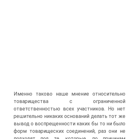
Именно таково наше мнение относительно
товарищества с ограниченной
ответственностью всех участников. Но нет
решительно никаких оснований делать тот же
вывод о воспрещенности каких бы то ни было
форм товарищеских соединений, раз они не
подходят под те, которые, по причинам