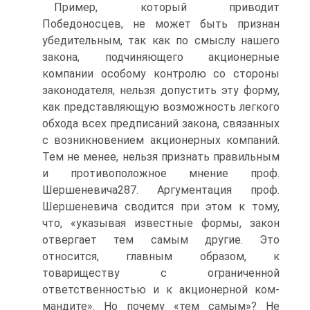
Пример, который приводит
Победоносцев, не может быть признан
убедительным, так как по смыслу нашего
закона, подчиняющего акционерные
компании особому контролю со стороны
законодателя, нельзя допустить эту форму,
как представляющую возможность легкого
обхода всех предписаний закона, связанных
с возникновением акционерных компаний.
Тем не менее, нельзя признать правильным
и противоположное мнение проф.
Шершеневича287. Аргументация проф.
Шершеневича сводится при этом к тому,
что, «указывая известные формы, закон
отвергает тем самым другие. Это
относится, главным образом, к
товариществу с ограниченной
ответственностью и к акционерной ком-
мандите». Но почему «тем самым»? Не