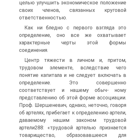
целью улучшить экономическое положение
своих членов, связанных круговой
ответственностью.
Как ни бледно с первого взгляда это
определение, оно все же охватывает
характерные черты этой формы
соединения.
Центр тяжести в личном и, притом,
трудовом элементе, вследствие чего
понятие капитала и не следует включать в
определение. Это совершенно
соответствует и нашему обыч- ному
представлению об этой форме ассоциации.
Проф. Шершеневич, однако, неточно, говоря
об артелях, прибегает к определению артели,
даваемому нашим законом трудовой
артели288: «трудовой артелью признается
товарищество, образовавшееся для