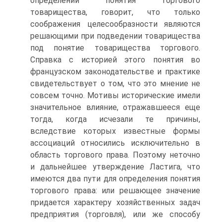
определении понятия торгового
товарищества, говорит, что только
соображения целесообразности являются
решающими при подведении товарищества
под понятие товарищества торгового.
Справка с историей этого понятия во
французском законодательстве и практике
свидетельствует о том, что это мнение не
совсем точно. Мотивы исторические имели
значительное влияние, отражавшееся еще
тогда, когда исчезали те причины,
вследствие которых известные формы
ассоциаций относились исключительно в
область торгового права. Поэтому неточно
и дальнейшее утверждение Ластига, что
имеются два пути для определения понятия
торгового права: или решающее значение
придается характеру хозяйственных задач
предприятия (торговля), или же способу