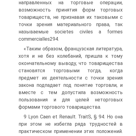
направленных на торговые операции,
возможность принятия форм торговых
товариществ, не признавая их таковыми с
точки зрения материального права, так
называемые societes civiles a formes
commercialles294.
«Таким образом, французская литература,
хотя и не без колебаний, пришла к тому
окончательному выводу, что товарищества
становятся торговыми тогда, когда
предмет их деятельности с точки зрения
закона подпадает под понятие торговли, и
вместе с тем допустила возможность
пользования и для целей неторговых
формами торгового товарищества.
9 Lyon Caen et Renault. TraitS, § 94. Но она
при этом не избегла ряда трудностей в
практическом применении этих положений.