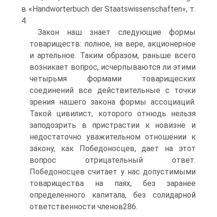
в «Handworterbuch der Staatswissenschaften», т.
4.
Закон наш знает следующие формы
товариществ: полное, на вере, акционерное
и артельное. Таким образом, раньше всего
возникает вопрос, исчерпываются ли этими
четырьмя формами товарищеских
соединений все действительные с точки
зрения нашего закона формы ассоциаций.
Такой цивилист, которого отнюдь нельзя
заподозрить в пристрастии к новизне и
недостаточно уважительном отношении к
закону, как Победоносцев, дает на этот
вопрос отрицательный ответ.
Победоносцев считает у нас допустимыми
товарищества на паях, без заранее
определенного капитала, без солидарной
ответственности членов286.