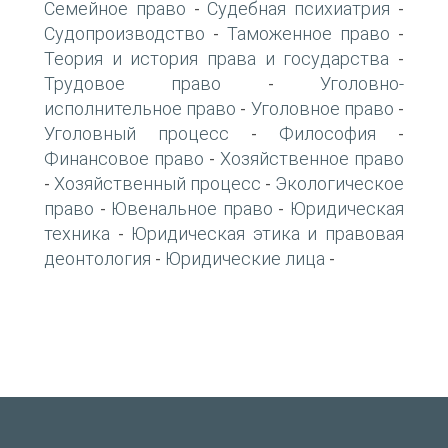
Семейное право
Судебная психиатрия
-
-
Судопроизводство
Таможенное право
-
-
Теория и история права и государства
-
Трудовое право
Уголовно-
-
исполнительное право
Уголовное право
-
-
Уголовный процесс
Философия
-
-
Финансовое право
Хозяйственное право
-
Хозяйственный процесс
Экологическое
-
-
право
Ювенальное право
Юридическая
-
-
техника
Юридическая этика и правовая
-
деонтология
Юридические лица
-
-