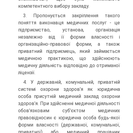
компетентного вибору закладу.
3. Пропонується закріплення такого
поняття виконавця медичних послуг - це
підприємство, установа, організація
незалежно від її форми власності і
організаційно-правової форми, а також
приватний підприємець, який займається
медичною практикою, що здійснюють
медичну діяльність відповідно до отриманої
ліцензії.
4. У державній, комунальній, приватній
системі охорони здоров’я як юридична
особа присутній медичний заклад охорони
здоров’я. При здійсненні медичної діяльності
обов’язковим суб’єктом медичних
правовідносин є юридична особа будь-якої
форми власності (державної, комунальної,
приватної) або медичний працівник