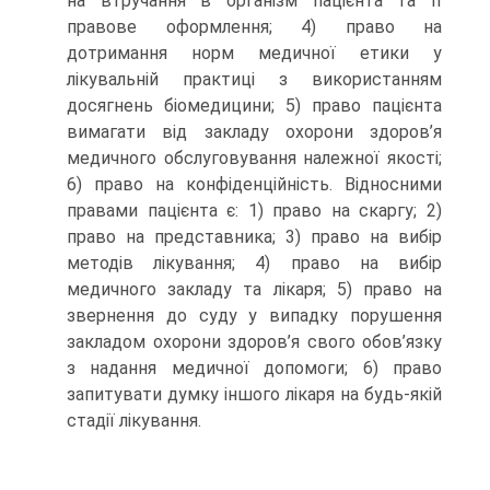
на втручання в організм пацієнта та її
правове оформлення; 4) право на
дотримання норм медичної етики у
лікувальній практиці з використанням
досягнень біомедицини; 5) право пацієнта
вимагати від закладу охорони здоров’я
медичного обслуговування належної якості;
6) право на конфіденційність. Відносними
правами пацієнта є: 1) право на скаргу; 2)
право на представника; 3) право на вибір
методів лікування; 4) право на вибір
медичного закладу та лікаря; 5) право на
звернення до суду у випадку порушення
закладом охорони здоров’я свого обов’язку
з надання медичної допомоги; 6) право
запитувати думку іншого лікаря на будь-якій
стадії лікування.