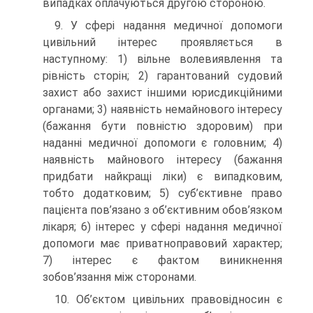
випадках оплачуються другою стороною.
9. У сфері надання медичної допомоги
цивільний інтерес проявляється в
наступному: 1) вільне волевиявлення та
рівність сторін; 2) гарантований судовий
захист або захист іншими юрисдикційними
органами; 3) наявність немайнового інтересу
(бажання бути повністю здоровим) при
наданні медичної допомоги є головним; 4)
наявність майнового інтересу (бажання
придбати найкращі ліки) є випадковим,
тобто додатковим; 5) суб’єктивне право
пацієнта пов’язано з об’єктивним обов’язком
лікаря; 6) інтерес у сфері надання медичної
допомоги має приватноправовий характер;
7) інтерес є фактом виникнення
зобов’язання між сторонами.
10. Об’єктом цивільних правовідносин є