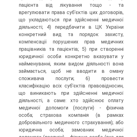
пацієнта від лікування тощо - та
врегулювати права суб’єктів цих договорів,
що укладаються при здійсненні медичної
діяльності; 4) передбачити в ЦК України
конкретний вид та порядок захисту,
компенсації порушених прав медичних
працівників та пацієнтів; 5) при створенні
юридичної особи конкретно вказувати у
найменуванні, яким видом діяльності вона
займається, щоб не вводити в оману
споживача послуги; 6) провести
класифікацію всіх суб’єктів правовідносин,
що виникають при здійсненні медичної
діяльності, а саме: хто здійснює оплату
медичної допомоги (послуги) - фізична
особа; страхова компанія (в рамках
добровільного медичного страхування); або
юридична особа; замовник медичної