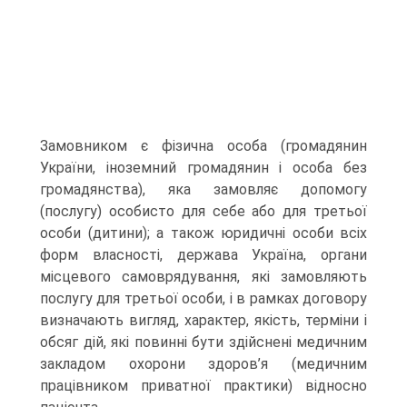
Замовником є фізична особа (громадянин
України, іноземний громадянин і особа без
громадянства), яка замовляє допомогу
(послугу) особисто для себе або для третьої
особи (дитини); а також юридичні особи всіх
форм власності, держава Україна, органи
місцевого самоврядування, які замовляють
послугу для третьої особи, і в рамках договору
визначають вигляд, характер, якість, терміни і
обсяг дій, які повинні бути здійснені медичним
закладом охорони здоров’я (медичним
працівником приватної практики) відносно