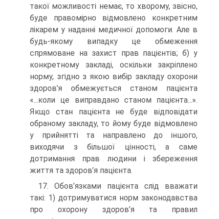
такої можливості немає, то хворому, звісно,
буде правомірно відмовлено конкретним
лікарем у наданні медичної допомоги. Але в
будь-якому випадку це обмеження
спрямоване на захист прав пацієнтів; б) у
конкретному закладі, оскільки закріплено
норму, згідно з якою вибір закладу охорони
здоров’я обмежується станом пацієнта
«...коли це виправдано станом пацієнта...».
Якщо стан пацієнта не буде відповідати
обраному закладу, то йому буде відмовлено
у прийнятті та направлено до іншого,
виходячи з більшої цінності, а саме
дотримання прав людини і збереження
життя та здоров’я пацієнта.
17. Обов’язками пацієнта слід вважати
такі: 1) дотримуватися норм законодавства
про охорону здоров’я та правил