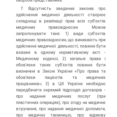
хвороби представника.
7. Відсутність зведених законів про
здійснення медичної діяльності створює
складнощі в реалізації прав всіх суб’єктів
медичних правовідносин. Можна
запропонувати таке: 1) види суб’єктів
медичних правовідносин, що виникають при
здійсненні медичної діяльності, повинні бути
вказані в одному нормативному акті -
Медичному кодексі; 2) загальні права і
обов’язки таких суб’єктів повинні бути
визначені в Законі України «Про права та
обов’язки пацієнтів та медичних
працівників»; 3) в ЦК України необхідно
передбачити окремий підрозділ договорів -
про надання медичних послуг (при
пластичних операціях), про згоду на медичне
втручання, про надання медичної допомоги,
про медичну таємницю, про відмову