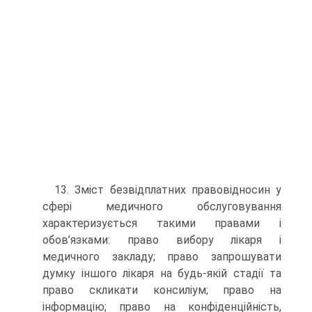
13. Зміст безвідплатних правовідносин у
сфері медичного обслуговування
характеризується такими правами і
обов’язками: право вибору лікаря і
медичного закладу; право запрошувати
думку іншого лікаря на будь-якій стадії та
право скликати консиліум; право на
інформацію; право на конфіденційність,