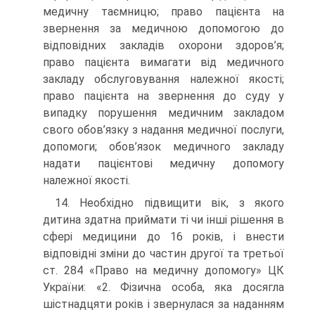
медичну таємницю; право пацієнта на
звернення за медичною допомогою до
відповідних закладів охорони здоров’я;
право пацієнта вимагати від медичного
закладу обслуговування належної якості;
право пацієнта на звернення до суду у
випадку порушення медичним закладом
свого обов’язку з надання медичної послуги,
допомоги; обов’язок медичного закладу
надати пацієнтові медичну допомогу
належної якості.
14. Необхідно підвищити вік, з якого
дитина здатна приймати ті чи інші рішення в
сфері медицини до 16 років, і внести
відповідні зміни до частин другої та третьої
ст. 284 «Право на медичну допомогу» ЦК
України: «2. Фізична особа, яка досягла
шістнадцяти років і звернулася за наданням