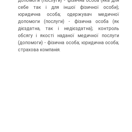
допомоги (послуги) - фізична особа (яка для
себе так і для іншої фізичної особи);
юридична особа; одержувач медичної
допомоги (послуги) - фізична особа (як
дієздатна, так і недієздатна); контроль
обсягу і якості наданої медичної послуги
(допомоги) - фізична особа; юридична особа;
страхова компанія.