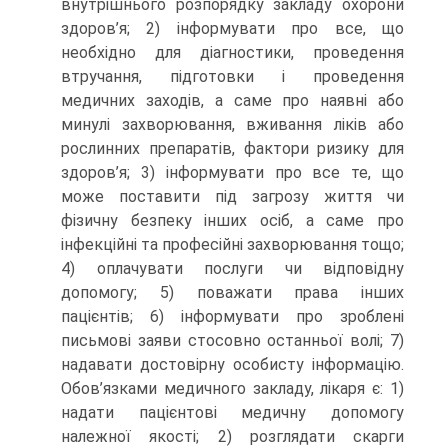
внутрішнього розпорядку закладу охорони
здоров’я; 2) інформувати про все, що
необхідно для діагностики, проведення
втручання, підготовки і проведення
медичних заходів, а саме про наявні або
минулі захворювання, вживання ліків або
рослинних препаратів, фактори ризику для
здоров’я; 3) інформувати про все те, що
може поставити під загрозу життя чи
фізичну безпеку інших осіб, а саме про
інфекційні та професійні захворювання тощо;
4) оплачувати послуги чи відповідну
допомогу; 5) поважати права інших
пацієнтів; 6) інформувати про зроблені
письмові заяви стосовно останньої волі; 7)
надавати достовірну особисту інформацію.
Обов’язками медичного закладу, лікаря є: 1)
надати пацієнтові медичну допомогу
належної якості; 2) розглядати скарги