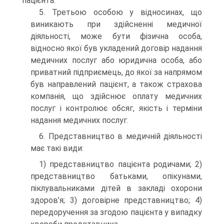
пацієнта.
5. Третьою особою у відносинах, що
виникають при здійсненні медичної
діяльності, може бути фізична особа,
відносно якої був укладений договір надання
медичних послуг або юридична особа, або
приватний підприємець, до якої за напрямом
був направлений пацієнт, а також страхова
компанія, що здійснює оплату медичних
послуг і контролює обсяг, якість і терміни
надання медичних послуг.
6. Представництво в медичній діяльності
має такі види:
1) представництво пацієнта родичами; 2)
представництво батьками, опікунами,
піклувальниками дітей в закладі охорони
здоров’я; 3) договірне представництво; 4)
передоручення за згодою пацієнта у випадку