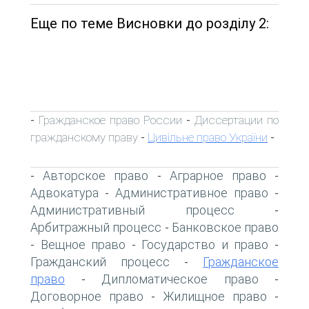
Еще по теме Висновки до розділу 2:
Гражданское право России
Диссертации по
-
-
гражданскому праву
Цивільне право України
-
-
Авторское право
Аграрное право
-
-
-
Адвокатура
Административное право
-
-
Административный процесс
-
Арбитражный процесс
Банковское право
-
Вещное право
Государство и право
-
-
-
Гражданский процесс
Гражданское
-
право
Дипломатическое право
-
-
Договорное право
Жилищное право
-
-