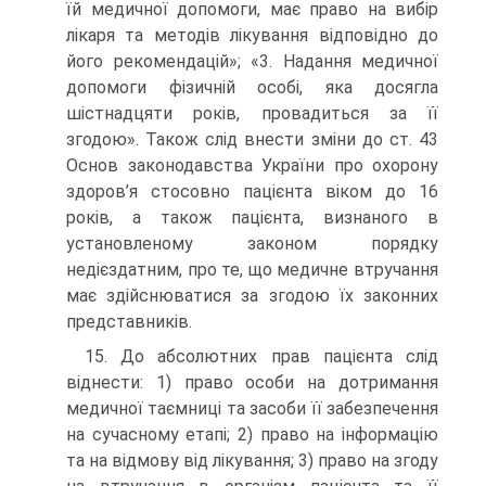
їй медичної допомоги, має право на вибір
лікаря та методів лікування відповідно до
його рекомендацій»; «3. Надання медичної
допомоги фізичній особі, яка досягла
шістнадцяти років, провадиться за її
згодою». Також слід внести зміни до ст. 43
Основ законодавства України про охорону
здоров’я стосовно пацієнта віком до 16
років, а також пацієнта, визнаного в
установленому законом порядку
недієздатним, про те, що медичне втручання
має здійснюватися за згодою їх законних
представників.
15. До абсолютних прав пацієнта слід
віднести: 1) право особи на дотримання
медичної таємниці та засоби її забезпечення
на сучасному етапі; 2) право на інформацію
та на відмову від лікування; 3) право на згоду