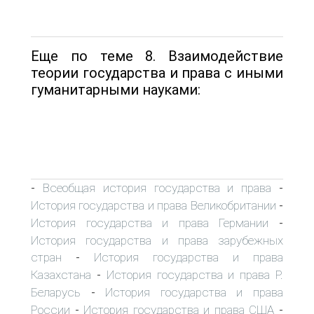
Еще по теме 8. Взаимодействие
теории государства и права с иными
гуманитарными науками:
Всеобщая история государства и права
-
-
История государства и права Великобритании
-
История государства и права Германии
-
История государства и права зарубежных
стран
История государства и права
-
Казахстана
История государства и права Р.
-
Беларусь
История государства и права
-
России
История государства и права США
-
-