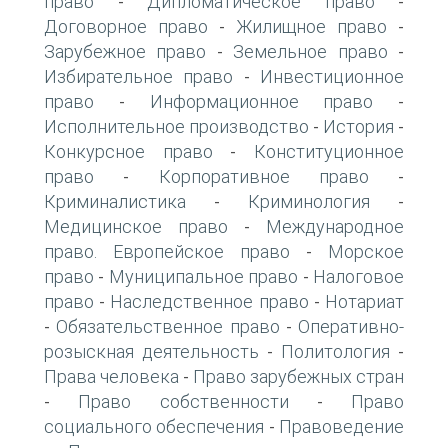
право
Дипломатическое право
-
-
Договорное право
Жилищное право
-
-
Зарубежное право
Земельное право
-
-
Избирательное право
Инвестиционное
-
право
Информационное право
-
-
Исполнительное производство
История
-
-
Конкурсное право
Конституционное
-
право
Корпоративное право
-
-
Криминалистика
Криминология
-
-
Медицинское право
Международное
-
право. Европейское право
Морское
-
право
Муниципальное право
Налоговое
-
-
право
Наследственное право
Нотариат
-
-
Обязательственное право
Оперативно-
-
-
розыскная деятельность
Политология
-
-
Права человека
Право зарубежных стран
-
Право собственности
Право
-
-
социального обеспечения
Правоведение
-