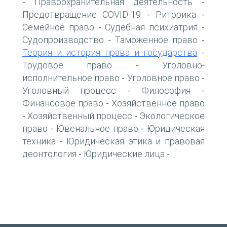
Правоохранительная деятельность
-
-
Предотвращение COVID-19
Риторика
-
-
Семейное право
Судебная психиатрия
-
-
Судопроизводство
Таможенное право
-
-
Теория и история права и государства
-
Трудовое право
Уголовно-
-
исполнительное право
Уголовное право
-
-
Уголовный процесс
Философия
-
-
Финансовое право
Хозяйственное право
-
Хозяйственный процесс
Экологическое
-
-
право
Ювенальное право
Юридическая
-
-
техника
Юридическая этика и правовая
-
деонтология
Юридические лица
-
-