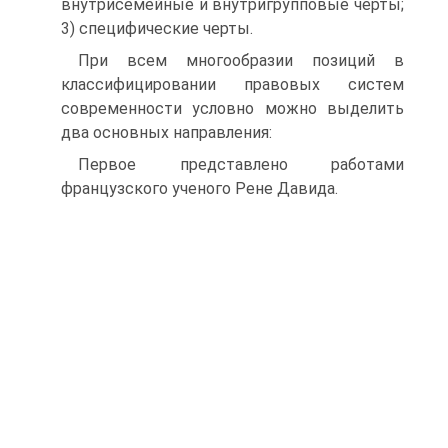
внутрисемейные и внутригрупповые черты;
3) специфические черты.
При всем многообразии позиций в
классифицировании правовых систем
современ­ности условно можно выделить
два основных направления:
Первое представлено работами
французского ученого Рене Давида.