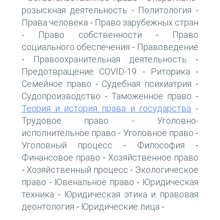
розыскная деятельность
Политология
-
-
Права человека
Право зарубежных стран
-
Право собственности
Право
-
-
социального обеспечения
Правоведение
-
Правоохранительная деятельность
-
-
Предотвращение COVID-19
Риторика
-
-
Семейное право
Судебная психиатрия
-
-
Судопроизводство
Таможенное право
-
-
Теория и история права и государства
-
Трудовое право
Уголовно-
-
исполнительное право
Уголовное право
-
-
Уголовный процесс
Философия
-
-
Финансовое право
Хозяйственное право
-
Хозяйственный процесс
Экологическое
-
-
право
Ювенальное право
Юридическая
-
-
техника
Юридическая этика и правовая
-
деонтология
Юридические лица
-
-