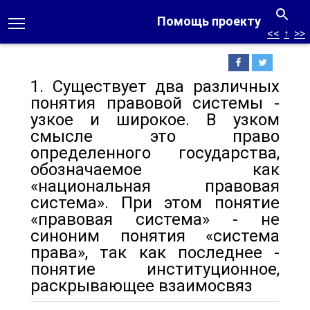
Помощь проекту
<<
↑
>>
1. Существует два различных
понятия правовой системы -
узкое и широкое. В уз­ком
смысле это право
определенного государства,
обозначаемое как
«национальная правовая
система». При этом понятие
«правовая система» - не
синоним понятия «сис­тема
права», так как последнее -
понятие институционное,
раскрывающее взаимосвяз