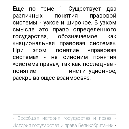
Еще по теме 1. Существует два
различных понятия правовой
системы - узкое и широкое. В уз­ком
смысле это право определенного
государства, обозначаемое как
«национальная правовая система».
При этом понятие «правовая
система» - не синоним понятия
«сис­тема права», так как последнее -
понятие институционное,
раскрывающее взаимосвяз:
Всеобщая история государства и права
-
-
История государства и права Великобритании
-