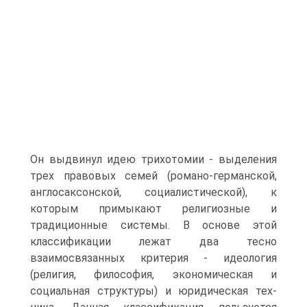
Он выдвинул идею трихотомии - выделения
трех правовых семей (романо-германской,
англосаксон­ской, социалистической), к
которым примыкают религиозные и
традиционные систе­мы. В основе этой
классификации лежат два тесно
взаимосвязанных критерия - идеоло­гия
(религия, философия, экономическая и
социальная структуры) и юридическая тех­