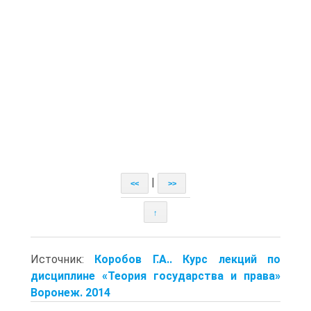
|
<<
>>
↑
Источник:
Коробов Г.А.. Курс лекций по
дисциплине «Теория государства и права»
Воронеж. 2014