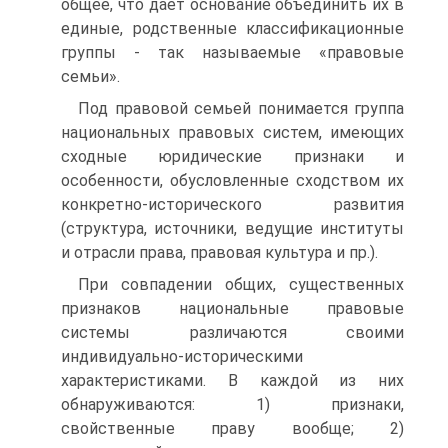
общее, что дает основание объединить их в
единые, родственные классификационные
группы - так называемые «правовые
семьи».
Под правовой семьей понимается группа
национальных правовых систем, имею­щих
сходные юридические признаки и
особенности, обусловленные сходством их
кон­кретно-исторического развития
(структура, источники, ведущие институты
и отрасли права, правовая культура и пр.).
При совпадении общих, существенных
признаков национальные правовые
системы различаются своими
индивидуально-историческими
характеристиками. В каждой из них
обнаруживаются: 1) признаки,
свойственные праву вообще; 2)