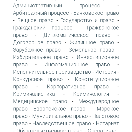
Административный процесс
-
Арбитражный процесс
Банковское право
-
Вещное право
Государство и право
-
-
-
Гражданский процесс
Гражданское
-
право
Дипломатическое право
-
-
Договорное право
Жилищное право
-
-
Зарубежное право
Земельное право
-
-
Избирательное право
Инвестиционное
-
право
Информационное право
-
-
Исполнительное производство
История
-
-
Конкурсное право
Конституционное
-
право
Корпоративное право
-
-
Криминалистика
Криминология
-
-
Медицинское право
Международное
-
право. Европейское право
Морское
-
право
Муниципальное право
Налоговое
-
-
право
Наследственное право
Нотариат
-
-
Обязательственное право
Оперативно-
-
-