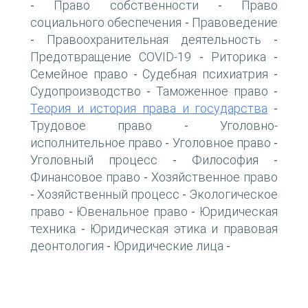
Право собственности
Право
-
-
социального обеспечения
Правоведение
-
Правоохранительная деятельность
-
-
Предотвращение COVID-19
Риторика
-
-
Семейное право
Судебная психиатрия
-
-
Судопроизводство
Таможенное право
-
-
Теория и история права и государства
-
Трудовое право
Уголовно-
-
исполнительное право
Уголовное право
-
-
Уголовный процесс
Философия
-
-
Финансовое право
Хозяйственное право
-
Хозяйственный процесс
Экологическое
-
-
право
Ювенальное право
Юридическая
-
-
техника
Юридическая этика и правовая
-
деонтология
Юридические лица
-
-