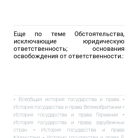
Еще по теме Обстоятельства,
исключающие юридическую
ответственность; основания
освобождения от ответственности.:
Всеобщая история государства и права
-
-
История государства и права Великобритании
-
История государства и права Германии
-
История государства и права зарубежных
стран
История государства и права
-
Казахстана
История государства и права Р.
-