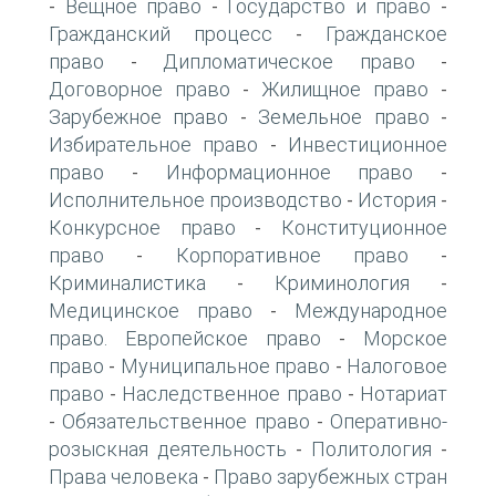
Вещное право
Государство и право
-
-
-
Гражданский процесс
Гражданское
-
право
Дипломатическое право
-
-
Договорное право
Жилищное право
-
-
Зарубежное право
Земельное право
-
-
Избирательное право
Инвестиционное
-
право
Информационное право
-
-
Исполнительное производство
История
-
-
Конкурсное право
Конституционное
-
право
Корпоративное право
-
-
Криминалистика
Криминология
-
-
Медицинское право
Международное
-
право. Европейское право
Морское
-
право
Муниципальное право
Налоговое
-
-
право
Наследственное право
Нотариат
-
-
Обязательственное право
Оперативно-
-
-
розыскная деятельность
Политология
-
-
Права человека
Право зарубежных стран
-