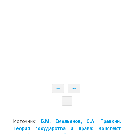
|
<<
>>
↑
Источник:
Б.М. Емельянов, С.А. Правкин.
Теория государства и права: Конспект