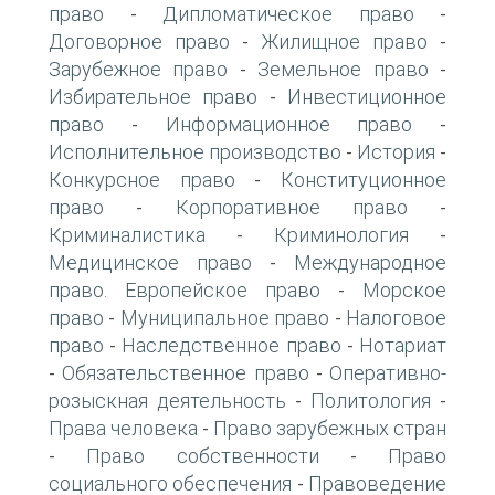
право
Дипломатическое право
-
-
Договорное право
Жилищное право
-
-
Зарубежное право
Земельное право
-
-
Избирательное право
Инвестиционное
-
право
Информационное право
-
-
Исполнительное производство
История
-
-
Конкурсное право
Конституционное
-
право
Корпоративное право
-
-
Криминалистика
Криминология
-
-
Медицинское право
Международное
-
право. Европейское право
Морское
-
право
Муниципальное право
Налоговое
-
-
право
Наследственное право
Нотариат
-
-
Обязательственное право
Оперативно-
-
-
розыскная деятельность
Политология
-
-
Права человека
Право зарубежных стран
-
Право собственности
Право
-
-
социального обеспечения
Правоведение
-