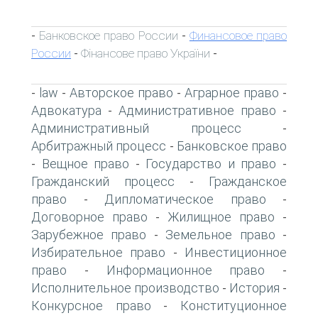
Банковское право России
Финансовое право
-
-
России
Фінансове право України
-
-
law
Авторское право
Аграрное право
-
-
-
-
Адвокатура
Административное право
-
-
Административный процесс
-
Арбитражный процесс
Банковское право
-
Вещное право
Государство и право
-
-
-
Гражданский процесс
Гражданское
-
право
Дипломатическое право
-
-
Договорное право
Жилищное право
-
-
Зарубежное право
Земельное право
-
-
Избирательное право
Инвестиционное
-
право
Информационное право
-
-
Исполнительное производство
История
-
-
Конкурсное право
Конституционное
-