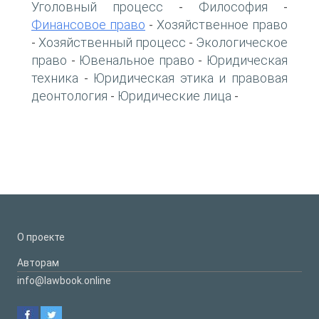
Уголовный процесс
Философия
-
-
Финансовое право
Хозяйственное право
-
Хозяйственный процесс
Экологическое
-
-
право
Ювенальное право
Юридическая
-
-
техника
Юридическая этика и правовая
-
деонтология
Юридические лица
-
-
О проекте
Авторам
info@lawbook.online