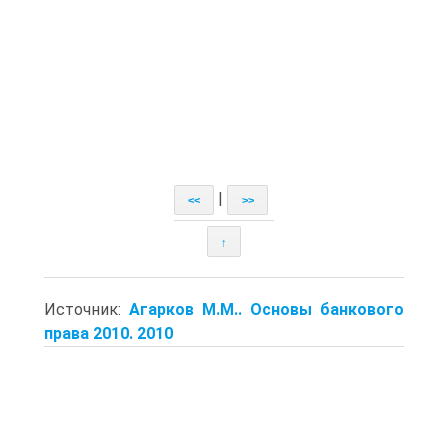
|
<<
>>
↑
Источник:
Агарков М.М.. Основы банкового
права 2010. 2010