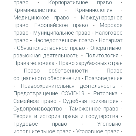
право
Корпоративное право
-
-
Криминалистика
Криминология
-
-
Медицинское право
Международное
-
право. Европейское право
Морское
-
право
Муниципальное право
Налоговое
-
-
право
Наследственное право
Нотариат
-
-
Обязательственное право
Оперативно-
-
-
розыскная деятельность
Политология
-
-
Права человека
Право зарубежных стран
-
Право собственности
Право
-
-
социального обеспечения
Правоведение
-
Правоохранительная деятельность
-
-
Предотвращение COVID-19
Риторика
-
-
Семейное право
Судебная психиатрия
-
-
Судопроизводство
Таможенное право
-
-
Теория и история права и государства
-
Трудовое право
Уголовно-
-
исполнительное право
Уголовное право
-
-