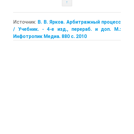
↑
Источник:
В. В. Ярков. Арбитражный процесс
/ Учебник. - 4-е изд., перераб. и доп. М.:
Инфотропик Медиа. 880 с. 2010