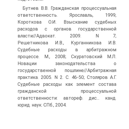
Бутнев В.В. Гражданская процессуальная
ответственность. Ярославль, 1999;
Короткова О.И. Взыскание судебных
расходов с органов государственной
власти//Адвокат. 2009. N 7;
Решетникова И.В., Курганникова И.В.
Судебные расходы в арбитражном
процессе. М., 2008; Скуратовский М.Л.
Новации законодательства о
государственной пошлине//Арбитражная
практика. 2005. N 2. С. 46-50; Столяров А.Г.
Судебные расходы как элемент состава
гражданской процессуальной
ответственности: автореф. дис... канд.
юрид. наук. СПб., 2004.