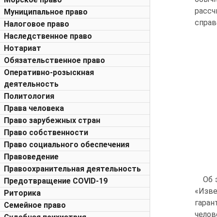
расс
Муниципальное право
справ
Налоговое право
Наследственное право
Нотариат
Обязательственное право
Оперативно-розыскная
деятельность
Политология
Права человека
Право зарубежных стран
Право собственности
Право социального обеспечения
Правоведение
Правоохранительная деятельность
Об 
Предотвращение COVID-19
«Изве
Риторика
гаран
Семейное право
челов