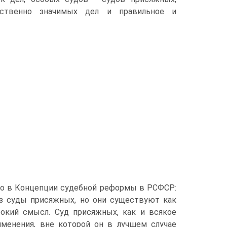
ественно значимых дел и правильное и
но в Концепции судебной реформы в РСФСР:
ез суды присяжных, но они существуют как
бокий смысл. Суд присяжных, как и всякое
именения, вне которой он в лучшем случае