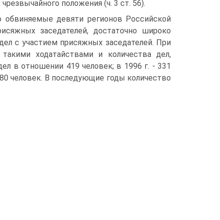
чрезвычайного положения (ч. 3 ст. 56).
то обвиняемые девяти регионов Российской
исяжных заседателей, достаточно широко
дел с участием присяжных заседателей. При
 такими ходатайствами и количества дел,
ел в отношении 419 человек; в 1996 г. - 331
 880 человек. В последующие годы количество