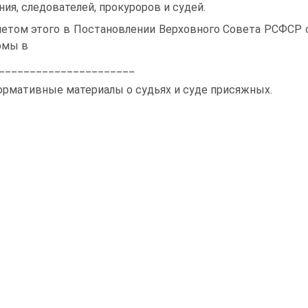
ния, следователей, прокуроров и судей.
четом этого в Постановлении Верховного Совета РСФСР о
рмы в
______________________
ормативные материалы о судьях и суде присяжных.