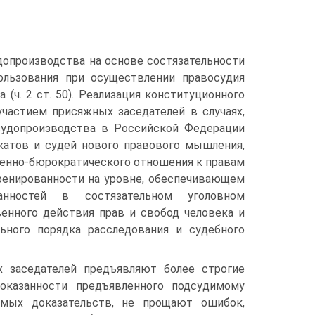
опроизводства на основе состязательности
пользования при осуществлении правосудия
(ч. 2 ст. 50). Реализация конституционного
участием присяжных заседателей в случаях,
судопроизводства в Российской Федерации
катов и судей нового правового мышления,
азенно-бюрократического отношения к правам
ренированности на уровне, обеспечивающем
анностей в состязательном уголовном
енного действия прав и свобод человека и
ьного порядка расследования и судебного
 заседателей предъявляют более строгие
доказанности предъявленного подсудимому
имых доказательств, не прощают ошибок,