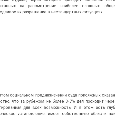
читанных на рассмотрение наиболее сложных, общ
едливое их разрешение в нестандартных ситуациях.
этом социальном предназначении суда присяжных сказа
стно, что за рубежом не более 3-7% дел проходит чер
тированная для всех возможность. И в этом есть глу
еческое установление, имеет собственную область пр