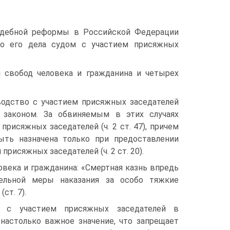
удебной реформы в Российской Федерации
тво его дела судом с участием присяжных
 свобод человека и гражданина и четырех
зводство с участием присяжных заседателей
 законом. За обвиняемым в этих случаях
присяжных заседателей (ч. 2 ст. 47), причем
ыть назначена только при предоставлении
рисяжных заседателей (ч. 2 ст. 20).
овека и гражданина: «Смертная казнь впредь
льной меры наказания за особо тяжкие
ст. 7).
м с участием присяжных заседателей в
настолько важное значение, что запрещает