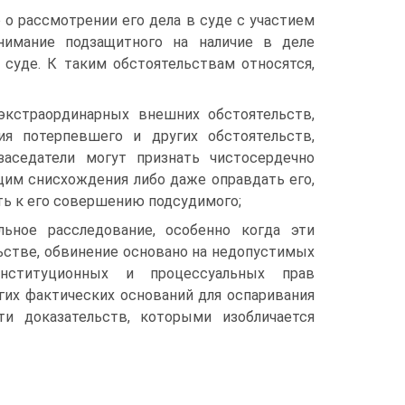
 о рассмотрении его дела в суде с участием
нимание подзащитного на наличие в деле
 суде. К таким обстоятельствам относятся,
кстраординарных внешних обстоятельств,
ия потерпевшего и других обстоятельств,
аседатели могут признать чистосердечно
им снисхождения либо даже оправдать его,
ть к его совершению подсудимого;
льное расследование, особенно когда эти
ьстве, обвинение основано на недопустимых
онституционных и процессуальных прав
угих фактических оснований для оспаривания
ти доказательств, которыми изобличается