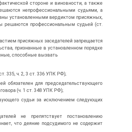
фактической стороне и виновности, а также
решаются непрофессиональными судьями, а
наны установленными вердиктом присяжных,
сы решаются профессиональным судьей (ст.
участием присяжных заседателей запрещается
ьства, признанные в установленном порядке
нные, способные вызвать
335, ч. 2, 3 ст. 336 УПК РФ);
лей обязателен для председательствующего
вора (ч. 1 ст. 348 УПК РФ);
твующего судьи за исключением следующих
ателей не препятствует постановлению
знает, что деяние подсудимого не содержит