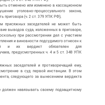
быть отменено или изменено в кассационном
ение уголовно-процессуального закона,
 приговора (ч. 2 ст. 379 УПК РФ);
ием присяжных заседателей не может быть
вие выводов суда, изложенных в приговоре,
оскольку при рассмотрении дел с участием
пления и виновности подсудимого отнесен к
елей и их вердикт обязателен для
аев, предусмотренных ч. 4 и 5 ст. 348 УПК
сяжных заседателей и противоречащий ему,
смотрение в суд первой инстанции. В этом
омента, следующего за вынесением вердикта
не должен навязывать своему подзащитному