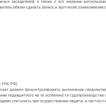
жных заседателей, а также о его желании воспользов
ватель обязан сделать запись в протоколе ознакомления с
8 УПК РФ).
окат должен проконтролировать выполнение следовател
ние подзащитного на те особенности судопроизводства 
одимо учитывать при осуществлении защиты, в частности, 