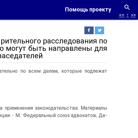
Помощь проекту
<<
↑
>>
арительного расследования по
го могут быть направлены для
заседателей
зательно по всем делам, которые подлежат
а применения законодательства: Материалы
нции. - М.: Федеральный союз адвокатов; Де-