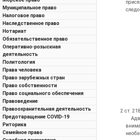
прися
Муниципальное право
следо
Налоговое право
Наследственное право
Нотариат
Обязательственное право
Оперативно-розыскная
деятельность
Политология
Права человека
Право зарубежных стран
Право собственности
Право социального обеспечения
Правоведение
Правоохранительная деятельность
2 ст. 21
Предотвращение COVID-19
Адв
Риторика
внима
Семейное право
необх