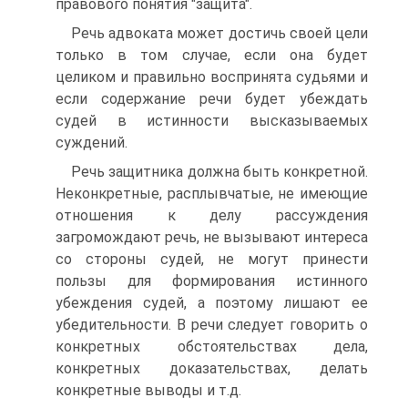
правового понятия "защита".
Речь адвоката может достичь своей цели
только в том случае, если она будет
целиком и правильно воспринята судьями и
если содержание речи будет убеждать
судей в истинности высказываемых
суждений.
Речь защитника должна быть конкретной.
Неконкретные, расплывчатые, не имеющие
отношения к делу рассуждения
загромождают речь, не вызывают интереса
со стороны судей, не могут принести
пользы для формирования истинного
убеждения судей, а поэтому лишают ее
убедительности. В речи следует говорить о
конкретных обстоятельствах дела,
конкретных доказательствах, делать
конкретные выводы и т.д.