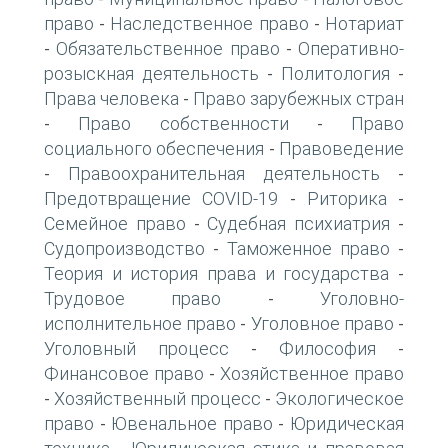
право
Наследственное право
Нотариат
-
-
Обязательственное право
Оперативно-
-
-
розыскная деятельность
Политология
-
-
Права человека
Право зарубежных стран
-
Право собственности
Право
-
-
социального обеспечения
Правоведение
-
Правоохранительная деятельность
-
-
Предотвращение COVID-19
Риторика
-
-
Семейное право
Судебная психиатрия
-
-
Судопроизводство
Таможенное право
-
-
Теория и история права и государства
-
Трудовое право
Уголовно-
-
исполнительное право
Уголовное право
-
-
Уголовный процесс
Философия
-
-
Финансовое право
Хозяйственное право
-
Хозяйственный процесс
Экологическое
-
-
право
Ювенальное право
Юридическая
-
-