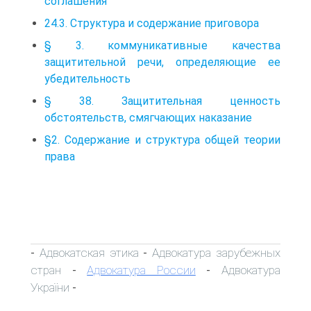
соглашения
24.3. Структура и содержание приговора
§ 3. коммуникативные качества
защитительной речи, определяющие ее
убедительность
§ 38. Защитительная ценность
обстоятельств, смягчающих наказание
§2. Содержание и структура общей теории
права
Адвокатская этика
Адвокатура зарубежных
-
-
стран
Адвокатура России
Адвокатура
-
-
України
-