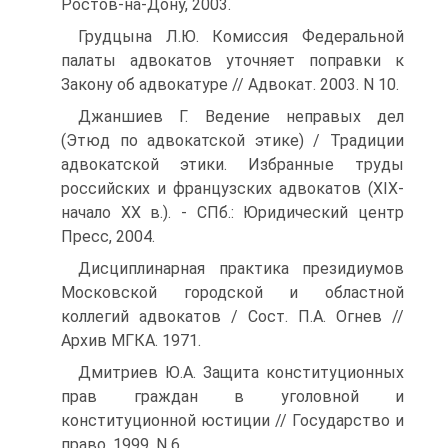
Ростов-на-Дону, 2003.
Грудцына Л.Ю. Комиссия Федеральной
палаты адвокатов уточняет поправки к
Закону об адвокатуре // Адвокат. 2003. N 10.
Джаншиев Г. Ведение неправых дел
(Этюд по адвокатской этике) / Традиции
адвокатской этики. Избранные труды
российских и французских адвокатов (XIX-
начало XX в.). - СПб.: Юридический центр
Пресс, 2004.
Дисциплинарная практика президиумов
Московской городской и областной
коллегий адвокатов / Сост. П.А. Огнев //
Архив МГКА. 1971.
Дмитриев Ю.А. Защита конституционных
прав граждан в уголовной и
конституционной юстиции // Государство и
право. 1999. N 6.