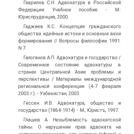
Гаврилов С.Н. Адвокатура в Российской
Федерации: Учебное пособие. - М.:
Юриспруденция, 2000.
Гаджиев К.С. Концепция гражданского
общества: идейные истоки и основные вехи
формирования // Вопросы философии. 1991.
N 7.
Галоганов А.П. Адвокатура и государство /
Современное состояние адвокатуры в
странах Центральной Азии: проблемы и
перспективы / Материалы международной
региональной конференции (4-7 февраля
2003 г.). - Узбекистан, 2003.
Гессен И.В. Адвокатура, общество и
государство (1864-1914). - М., Юристъ, 1997.
Глашев А. Незыблемость адвокатской
тайны. О нарушении прав адвоката на