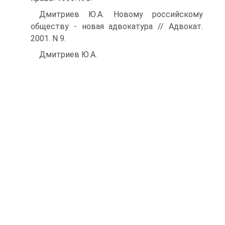
Дмитриев Ю.А. Новому российскому
обществу - новая адвокатура // Адвокат.
2001. N 9.
Дмитриев Ю.А.