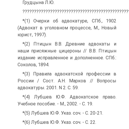
Грудцына Л.Ю.
??????????????????????????????????????????????
*(1) Очерки об адвокатуре, СПб., 1902
(Адвокат в уголовном процессе, М., Новый
юрист, 1997).
*(2) Птицын В.В. Древние адвокаты и
наши присяжные цицероны // В.В. Птицын
издание исправленное и дополненное. СПб.:
Соколов, 1894.
*(3) Правила адвокатской профессии в
России / Сост. А.Н. Марков // Вопросы
адвокатуры. 2001. N 2. С. 59.
*(4) Лубшев Ю.Ф. Адвокатское право.
Учебное пособие. - М., 2002. - С. 19.
*(5) Лубшев Ю.Ф. Указ. соч. - С. 20-21.
*(6) Лубшев Ю.Ф. Указ. соч. - С. 22.