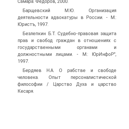
Самара: Федоров, 2000.
Барщевский М.Ю. Организация
деятельности адвокатуры в России. - М.:
Юристъ, 1997.
Безлепкин Б.Т. Судебно-правовая защита
прав и свобод граждан в отношениях с
государственными органами и
должностными лицами. - М.: ЮрИнфоР",
1997.
Бердяев Н.А. О рабстве и свободе
человека. Опыт персоналистической
философии / Царство Духа и царство
Кесаря.