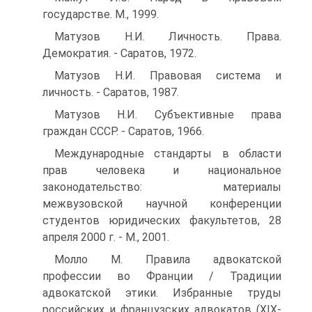
государстве. М., 1999.
Матузов Н.И. Личность. Права.
Демократия. - Саратов, 1972.
Матузов Н.И. Правовая система и
личность. - Саратов, 1987.
Матузов Н.И. Субъективные права
граждан СССР. - Саратов, 1966.
Международные стандарты в области
прав человека и национальное
законодательство: материалы
межвузовской научной конференции
студентов юридических факультетов, 28
апреля 2000 г. - М., 2001.
Молло М. Правила адвокатской
профессии во Франции / Традиции
адвокатской этики. Избранные труды
российских и французских адвокатов (XIX-