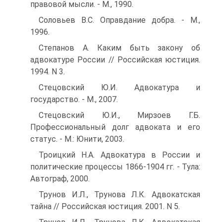
правовой мысли. - М., 1990.
Соловьев В.С. Оправдание добра. - М.,
1996.
Степанов А. Каким быть закону об
адвокатуре России // Российская юстиция.
1994. N 3.
Стецовский Ю.И. Адвокатура и
государство. - М., 2007.
Стецовский Ю.И., Мирзоев Г.Б.
Профессиональный долг адвоката и его
статус. - М.: Юнити, 2003.
Троицкий Н.А. Адвокатура в России и
политические процессы 1866-1904 гг. - Тула:
Автограф, 2000.
Трунов И.Л., Трунова Л.К. Адвокатская
тайна // Российская юстиция. 2001. N 5.