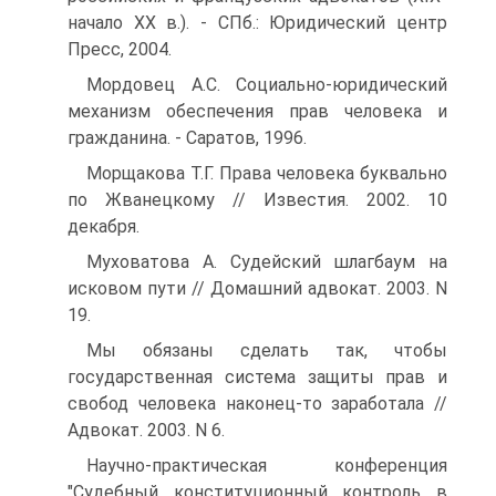
начало XX в.). - СПб.: Юридический центр
Пресс, 2004.
Мордовец А.С. Социально-юридический
механизм обеспечения прав человека и
гражданина. - Саратов, 1996.
Морщакова Т.Г. Права человека буквально
по Жванецкому // Известия. 2002. 10
декабря.
Муховатова А. Судейский шлагбаум на
исковом пути // Домашний адвокат. 2003. N
19.
Мы обязаны сделать так, чтобы
государственная система защиты прав и
свобод человека наконец-то заработала //
Адвокат. 2003. N 6.
Научно-практическая конференция
"Судебный конституционный контроль в