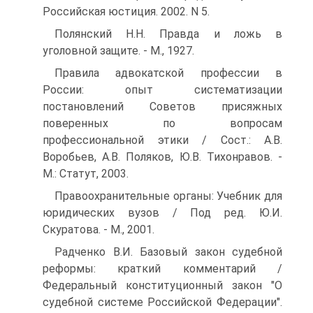
Российская юстиция. 2002. N 5.
Полянский Н.Н. Правда и ложь в
уголовной защите. - М., 1927.
Правила адвокатской профессии в
России: опыт систематизации
постановлений Советов присяжных
поверенных по вопросам
профессиональной этики / Сост.: А.В.
Воробьев, А.В. Поляков, Ю.В. Тихонравов. -
М.: Статут, 2003.
Правоохранительные органы: Учебник для
юридических вузов / Под ред. Ю.И.
Скуратова. - М., 2001.
Радченко В.И. Базовый закон судебной
реформы: краткий комментарий /
Федеральный конституционный закон "О
судебной системе Российской Федерации".