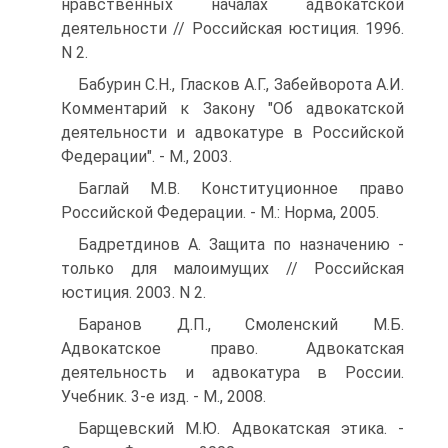
нравственных началах адвокатской
деятельности // Российская юстиция. 1996.
N 2.
Бабурин С.Н., Гласков А.Г., Забейворота А.И.
Комментарий к Закону "Об адвокатской
деятельности и адвокатуре в Российской
Федерации". - М., 2003.
Баглай М.В. Конституционное право
Российской Федерации. - М.: Норма, 2005.
Бадретдинов А. Защита по назначению -
только для малоимущих // Российская
юстиция. 2003. N 2.
Баранов Д.П., Смоленский М.Б.
Адвокатское право. Адвокатская
деятельность и адвокатура в России.
Учебник. 3-е изд. - М., 2008.
Барщевский М.Ю. Адвокатская этика. -