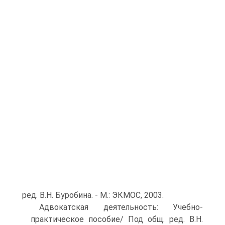
ред. В.Н. Буробина. - М.: ЭКМОС, 2003.
Адвокатская деятельность: Учебно-
практическое пособие/ Под общ. ред. В.Н.