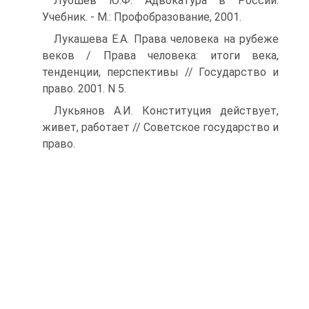
Лубшев Ю.Ф. Адвокатура в России:
Учебник. - М.: Профобразование, 2001.
Лукашева Е.А. Права человека на рубеже
веков / Права человека: итоги века,
тенденции, перспективы // Государство и
право. 2001. N 5.
Лукьянов А.И. Конституция действует,
живет, работает // Советское государство и
право.