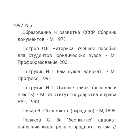
1997. N 5.
Образование и развитие СССР. Сборник
документов. - М, 1973.
Петров О.В. Риторика. Учебное пособие
для студентов юридических вузов. - М.:
Профобразование, 2001.
Петрухин И.Л. Вам нужен адвокат... - М.:
Прогресс, 1993.
Петрухин И.Л. Личные тайны (человек и
власть). - М.: Институт государства и права
РАН, 1998.
Пикар Э. Об адвокате (парадокс). - М, 1898.
Поляков С. За "бесплатно" адвокат
выполнил лишь роль огородного пугала //