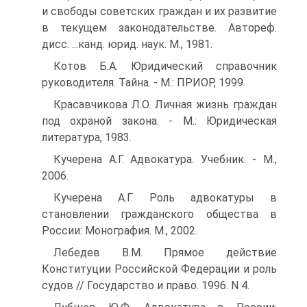
и свободы советских граждан и их развитие
в текущем законодательстве. Автореф.
дисс. ...канд. юрид. наук. М., 1981.
Котов Б.А. Юридический справочник
руководителя. Тайна. - М.: ПРИОР, 1999.
Красавчикова Л.О. Личная жизнь граждан
под охраной закона. - М.: Юридическая
литература, 1983.
Кучерена А.Г. Адвокатура. Учебник. - М.,
2006.
Кучерена А.Г. Роль адвокатуры в
становлении гражданского общества в
России: Монография. М., 2002.
Лебедев В.М. Прямое действие
Конституции Российской Федерации и роль
судов // Государство и право. 1996. N 4.