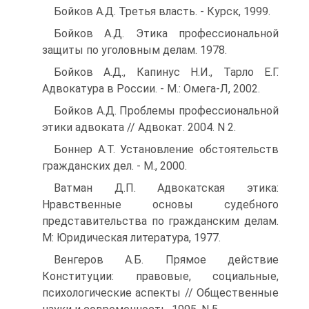
Бойков А.Д. Третья власть. - Курск, 1999.
Бойков А.Д. Этика профессиональной
защиты по уголовным делам. 1978.
Бойков А.Д., Капинус Н.И., Тарло Е.Г.
Адвокатура в России. - М.: Омега-Л, 2002.
Бойков А.Д. Проблемы профессиональной
этики адвоката // Адвокат. 2004. N 2.
Боннер А.Т. Установление обстоятельств
гражданских дел. - М., 2000.
Ватман Д.П. Адвокатская этика:
Нравственные основы судебного
представительства по гражданским делам.
М: Юридическая литература, 1977.
Венгеров А.Б. Прямое действие
Конституции: правовые, социальные,
психологические аспекты // Общественные