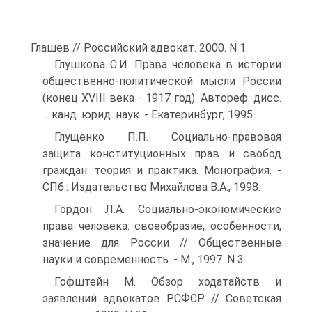
Глашев // Российский адвокат. 2000. N 1.
Глушкова С.И. Права человека в истории
общественно-политической мысли России
(конец XVIII века - 1917 год). Автореф. дисс.
... канд. юрид. наук. - Екатеринбург, 1995.
Глущенко П.П. Социально-правовая
защита конституционных прав и свобод
граждан: теория и практика. Монография. -
СПб.: Издательство Михайлова В.А., 1998.
Гордон Л.А. Социально-экономические
права человека: своеобразие, особенности,
значение для России // Общественные
науки и современность. - М., 1997. N 3.
Гофштейн М. Обзор ходатайств и
заявлений адвокатов РСФСР // Советская