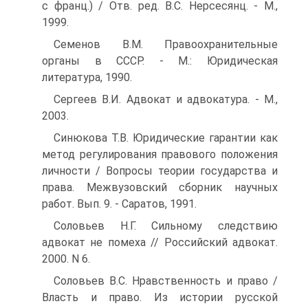
с франц.) / Отв. ред. В.С. Нерсесянц. - М.,
1999.
Семенов В.М. Правоохранительные
органы в СССР. - М.: Юридическая
литература, 1990.
Сергеев В.И. Адвокат и адвокатура. - М.,
2003.
Синюкова Т.В. Юридические гарантии как
метод регулирования правового положения
личности / Вопросы теории государства и
права. Межвузовский сборник научных
работ. Вып. 9. - Саратов, 1991.
Соловьев Н.Г. Сильному следствию
адвокат не помеха // Российский адвокат.
2000. N 6.
Соловьев В.С. Нравственность и право /
Власть и право. Из истории русской