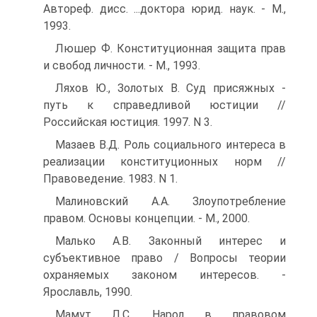
Автореф. дисс. ...доктора юрид. наук. - М.,
1993.
Люшер Ф. Конституционная защита прав
и свобод личности. - М., 1993.
Ляхов Ю., Золотых В. Суд присяжных -
путь к справедливой юстиции //
Российская юстиция. 1997. N 3.
Мазаев В.Д. Роль социального интереса в
реализации конституционных норм //
Правоведение. 1983. N 1.
Малиновский А.А. Злоупотребление
правом. Основы концепции. - М., 2000.
Малько А.В. Законный интерес и
субъективное право / Вопросы теории
охраняемых законом интересов. -
Ярославль, 1990.
Мамут Л.С. Народ в правовом