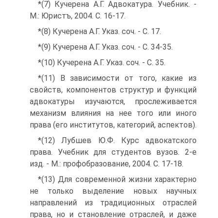
*(7) Кучерена А.Г. Адвокатура. Учебник. -
М.: Юристъ, 2004. С. 16-17.
*(8) Кучерена А.Г. Указ. соч. - С. 17.
*(9) Кучерена А.Г. Указ. соч. - С. 34-35.
*(10) Кучерена А.Г. Указ. соч. - С. 35.
*(11) В зависимости от того, какие из
свойств, компонентов структур и функций
адвокатуры изучаются, прослеживается
механизм влияния на нее того или иного
права (его институтов, категорий, аспектов).
*(12) Лубшев Ю.Ф. Курс адвокатского
права. Учебник для студентов вузов. 2-е
изд. - М.: профобразование, 2004. С. 17-18.
*(13) Для современной жизни характерно
не только выделение новых научных
направлений из традиционных отраслей
права, но и становление отраслей, и даже