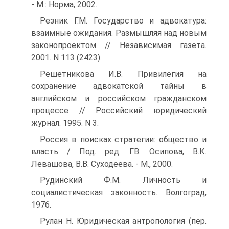
- М.: Норма, 2002.
Резник Г.М. Государство и адвокатура:
взаимные ожидания. Размышляя над новым
законопроектом // Независимая газета.
2001. N 113 (2423).
Решетникова И.В. Привилегия на
сохранение адвокатской тайны в
английском и российском гражданском
процессе // Российский юридический
журнал. 1995. N 3.
Россия в поисках стратегии: общество и
власть / Под. ред. Г.В. Осипова, В.К.
Левашова, В.В. Суходеева. - М., 2000.
Рудинский Ф.М. Личность и
социалистическая законность. Волгоград,
1976.
Рулан Н. Юридическая антропология (пер.