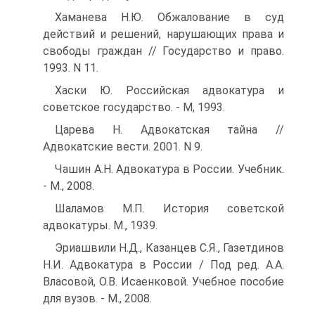
Хаманева Н.Ю. Обжалование в суд
действий и решений, нарушающих права и
свободы граждан // Государство и право.
1993. N 11.
Хаски Ю. Российская адвокатура и
советское государство. - М, 1993.
Царева Н. Адвокатская тайна //
Адвокатские вести. 2001. N 9.
Чашин А.Н. Адвокатура в России. Учебник.
- М., 2008.
Шаламов М.П. История советской
адвокатуры. М., 1939.
Эриашвили Н.Д., Казанцев С.Я., Газетдинов
Н.И. Адвокатура в России / Под ред. А.А.
Власовой, О.В. Исаенковой. Учебное пособие
для вузов. - М., 2008.