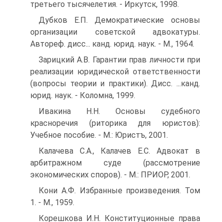
третьего тысячелетия. - Иркутск, 1998.
Дубков Е.П. Демократические основы
организации советской адвокатуры.
Автореф. дисс... канд. юрид. наук. - М., 1964.
Зарицкий А.В. Гарантии прав личности при
реализации юридической ответственности
(вопросы теории и практики). Дисс. ...канд.
юрид. наук. - Коломна, 1999.
Ивакина Н.Н. Основы судебного
красноречия (риторика для юристов):
Учебное пособие. - М.: Юристъ, 2001.
Калачева С.А., Калачев Е.С. Адвокат в
арбитражном суде (рассмотрение
экономических споров). - М.: ПРИОР, 2001.
Кони А.Ф. Избранные произведения. Том
1. - М., 1959.
Корешкова И.Н. Конституционные права