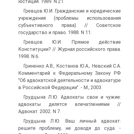
юстиция. 1989. N 21.
Гревцов Ю.И. Гражданские и юридические
учреждения (проблемы использования
субъективного права) // Советское
государство и право. 1988. N 11.
Гревцов Ю.И. Прямое действие
Конституции? // Журнал российского права.
1998. N 6.
Гриненко А.В., Костанов Ю.А., Невский С.А.
Комментарий к Федеральному Закону РФ
"Об адвокатской деятельности и адвокатуре
в Российской Федерации". - М., 2003.
Грудцына Л.Ю. Адвокаты свои и чужие:
адвокаты делятся впечатлениями //
Адвокат. 2002. N 7.
Грудцына Л.Ю. Ваш личный адвокат:
решите проблему, не доводя до суда. -