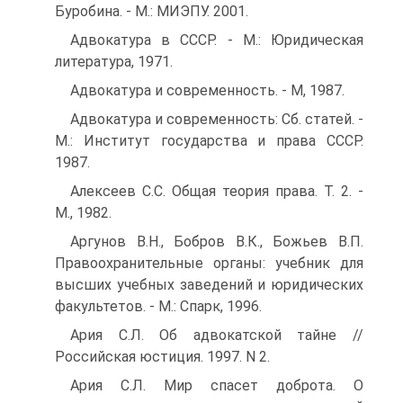
Буробина. - М.: МИЭПУ. 2001.
Адвокатура в СССР. - М.: Юридическая
литература, 1971.
Адвокатура и современность. - М, 1987.
Адвокатура и современность: Сб. статей. -
М.: Институт государства и права СССР.
1987.
Алексеев С.С. Общая теория права. Т. 2. -
М., 1982.
Аргунов В.Н., Бобров В.К., Божьев В.П.
Правоохранительные органы: учебник для
высших учебных заведений и юридических
факультетов. - М.: Спарк, 1996.
Ария С.Л. Об адвокатской тайне //
Российская юстиция. 1997. N 2.
Ария С.Л. Мир спасет доброта. О