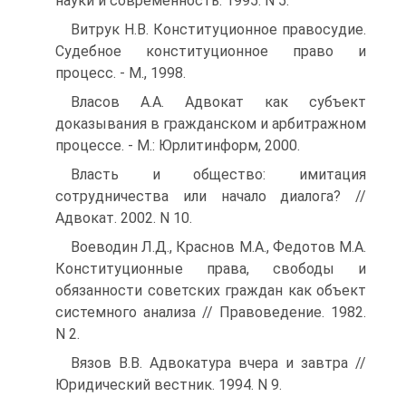
науки и современность. 1995. N 5.
Витрук Н.В. Конституционное правосудие.
Судебное конституционное право и
процесс. - М., 1998.
Власов А.А. Адвокат как субъект
доказывания в гражданском и арбитражном
процессе. - М.: Юрлитинформ, 2000.
Власть и общество: имитация
сотрудничества или начало диалога? //
Адвокат. 2002. N 10.
Воеводин Л.Д., Краснов М.А., Федотов М.А.
Конституционные права, свободы и
обязанности советских граждан как объект
системного анализа // Правоведение. 1982.
N 2.
Вязов В.В. Адвокатура вчера и завтра //
Юридический вестник. 1994. N 9.