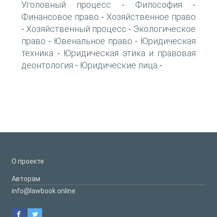
Уголовный процесс
Философия
-
-
Финансовое право
Хозяйственное право
-
Хозяйственный процесс
Экологическое
-
-
право
Ювенальное право
Юридическая
-
-
техника
Юридическая этика и правовая
-
деонтология
Юридические лица
-
-
О проекте
Авторам
info@lawbook.online