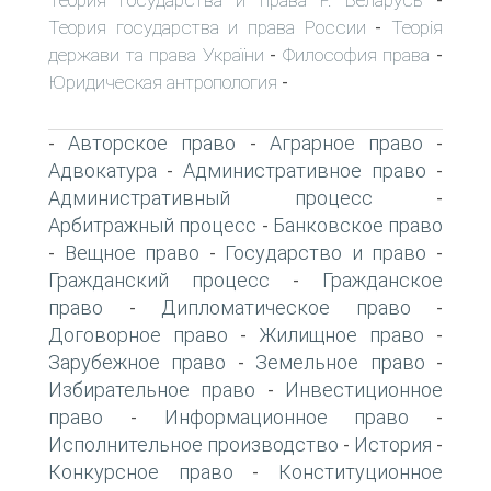
-
Теория государства и права России
Теорія
-
держави та права України
Философия права
-
-
Юридическая антропология
-
Авторское право
Аграрное право
-
-
-
Адвокатура
Административное право
-
-
Административный процесс
-
Арбитражный процесс
Банковское право
-
Вещное право
Государство и право
-
-
-
Гражданский процесс
Гражданское
-
право
Дипломатическое право
-
-
Договорное право
Жилищное право
-
-
Зарубежное право
Земельное право
-
-
Избирательное право
Инвестиционное
-
право
Информационное право
-
-
Исполнительное производство
История
-
-
Конкурсное право
Конституционное
-