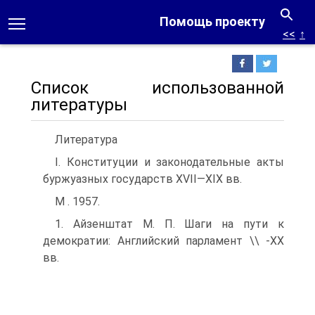
Помощь проекту
<<
↑
Список использованной
литературы
Литература
I. Конституции и законодательные акты
буржуазных государств XVII—XIX вв.
М . 1957.
1. Айзенштат М. П. Шаги на пути к
демократии: Английский парламент \\ -XX
вв.