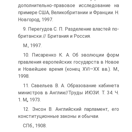
дополнительно-правовое исследование на
примере США, Великобритании и Франции. Н.
Новгород, 1997.
9. Перегудов С. П. Разделение властей по-
британски // Британия и Россия.
М., 1997.
10. Писаренко К. А. Об эволюции форм
правления европейских государств в Новое
и Новейшее время (конец XVI—XX вв.). М.,
1998.
11. Савельев В. А. Образование кабинета
министров в Англии//Труды ИЮЗИ. Т. 34. Ч.
1. М„ 1973.
12. Энсон В. Английский парламент, его
конституционные законы и обычаи.
СПб., 1908.