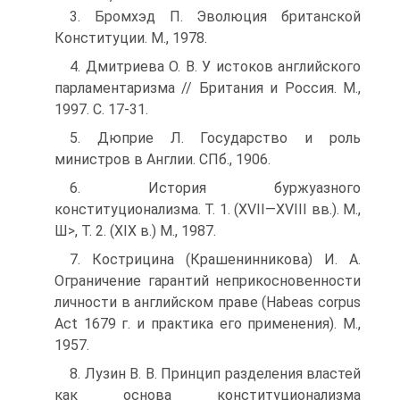
3. Бромхэд П. Эволюция британской
Конституции. М., 1978.
4. Дмитриева О. В. У истоков английского
парламентаризма // Британия и Россия. М.,
1997. С. 17-31.
5. Дюприе Л. Государство и роль
министров в Англии. СПб., 1906.
6. История буржуазного
конституционализма. Т. 1. (XVII—XVIII вв.). М.,
Ш>, Т. 2. (XIX в.) М., 1987.
7. Кострицина (Крашенинникова) И. А.
Ограничение гарантий неприкосновенности
личности в английском праве (Habeas corpus
Act 1679 г. и практика его применения). М.,
1957.
8. Лузин В. В. Принцип разделения властей
как основа конституционализма