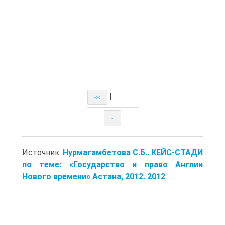
|
<<
↑
Источник:
Нурмагамбетова С.Б.. КЕЙС-СТАДИ
по теме: «Государство и право Англии
Нового времени» Астана, 2012. 2012