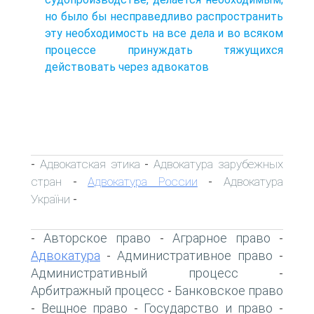
но было бы несправедливо распространить
эту необходимость на все дела и во всяком
процессе принуждать тяжущихся
действовать через адвокатов
Адвокатская этика
Адвокатура зарубежных
-
-
стран
Адвокатура России
Адвокатура
-
-
України
-
Авторское право
Аграрное право
-
-
-
Адвокатура
Административное право
-
-
Административный процесс
-
Арбитражный процесс
Банковское право
-
Вещное право
Государство и право
-
-
-