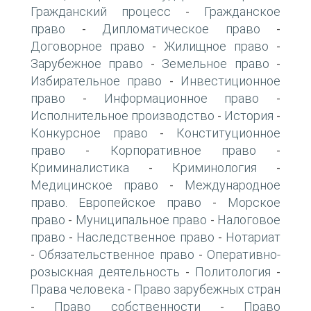
Гражданский процесс
Гражданское
-
право
Дипломатическое право
-
-
Договорное право
Жилищное право
-
-
Зарубежное право
Земельное право
-
-
Избирательное право
Инвестиционное
-
право
Информационное право
-
-
Исполнительное производство
История
-
-
Конкурсное право
Конституционное
-
право
Корпоративное право
-
-
Криминалистика
Криминология
-
-
Медицинское право
Международное
-
право. Европейское право
Морское
-
право
Муниципальное право
Налоговое
-
-
право
Наследственное право
Нотариат
-
-
Обязательственное право
Оперативно-
-
-
розыскная деятельность
Политология
-
-
Права человека
Право зарубежных стран
-
Право собственности
Право
-
-