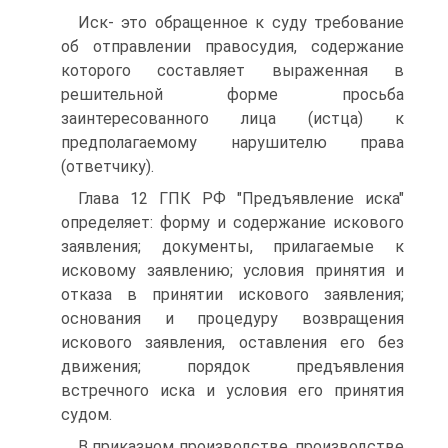
Иск- это обращенное к суду требование
об отправлении правосудия, содержание
которого составляет выраженная в
решительной форме просьба
заинтересованного лица (истца) к
предполагаемому нарушителю права
(ответчику).
Глава 12 ГПК РФ "Предъявление иска"
определяет: форму и содержание искового
заявления; документы, прилагаемые к
исковому заявлению; условия принятия и
отказа в принятии искового заявления;
основания и процедуру возвращения
искового заявления, оставления его без
движения; порядок предъявления
встречного иска и условия его принятия
судом.
В приказном производстве, производстве