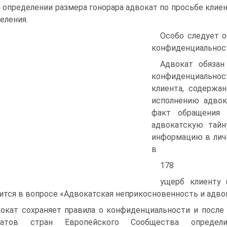
 определении размера гонорара адвокат по просьбе клие
еления.
Особо следует 
конфиденциальнос
Адвокат обязан
конфиденциальнос
клиента, содержа
исполнению адвок
факт обращения 
адвокатскую тайн
информацию в личн
в
178
ущерб клиенту 
ится в вопросе «Адвокатская неприкосновенность и адвок
окат сохраняет правила о конфиденциальности и после
катов стран Европейского Сообщества определ