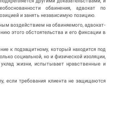
подкрепляется другими доказательствами, и
обоснованности обвинения, адвокат по
озицией и занять независимую позицию.
нным воздействием на обвиняемого, адвокат-
нию этого обстоятельства и его фиксации в
ние к подзащитному, который находится под
лько социальной, но и физической изоляции,
 уклад жизни, испытывает нравственные и
лу, если требования клиента не защищаются