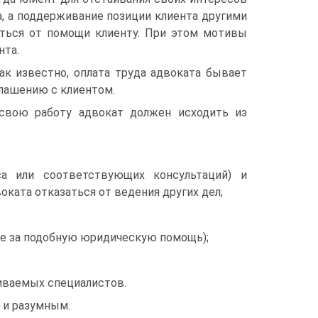
, а поддерживание позиции клиента другими
аться от помощи клиенту. При этом мотивы
нта.
ак известно, оплата труда адвоката бывает
глашению с клиентом.
 свою работу адвокат должен исходить из
са или соответствующих консультаций) и
оката отказаться от ведения других дел;
не за подобную юридическую помощь);
иваемых специалистов.
 и разумным.