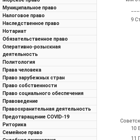
Муниципальное право
___
Налоговое право
9 С
Наследственное право
Нотариат
Обязательственное право
Оперативно-розыскная
деятельность
Политология
Права человека
Право зарубежных стран
Право собственности
Право социального обеспечения
Правоведение
Правоохранительная деятельность
Предотвращение COVID-19
Советска
Риторика
10 
Семейное право
11 