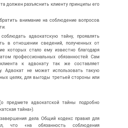
нта должен разъяснить клиенту принципы его
обратить внимание на соблюдение вопросов
ти.
 соблюдать адвокатскую тайну, проявлять
ть в отношении сведений, полученных от
ние которых стало ему известно благодаря
атом профессиональных обязанностей. Сам
клиента к адвокату так же составляет
у. Адвокат не может использовать такую
ых целях, для выгоды третьей стороны или
(о предмете адвокатской тайны подробно
атская тайна»).
 завершения дела. Общий кодекс правил для
ил, что «на обязанность соблюдения