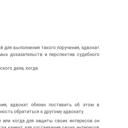
 для выполнения такого поручения, адвокат
мых доказательств и перспектив судебного
кого дела, когда:
ия, адвокат обязан поставить об этом в
ность обратиться к другому адвокату.
у или когда для защиты своих интересов он
гда клиент для отстаивания своих интересов