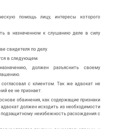
ческую помощь лицу, интересы которого
ать в назначенном к слушанию деле в силу
ве свидетеля по делу.
тся в следующем.
назначению, должен разъяснить своему
глашению.
согласовал с клиентом. Так же адвокат не
ий ее не признает.
 основе обвинения, как содержащие признаки
, адвокат должен исходить из необходимости
м подзащитному неизбежность расхождения с