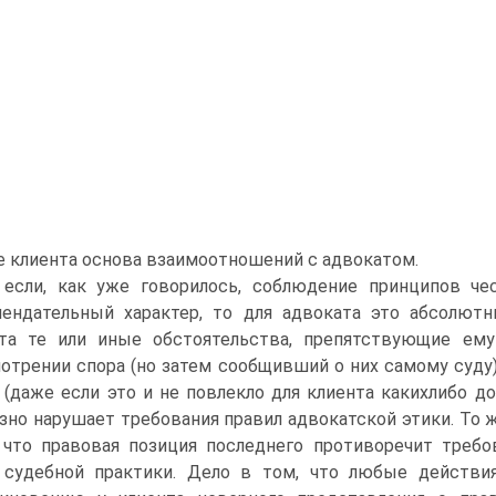
 клиента основа взаимоотношений с адвокатом.
 если, как уже говорилось, соблюдение принципов че
ендательный характер, то для адвоката это абсолютн
та те или иные обстоятельства, препятствующие ем
отрении спора (но затем сообщивший о них самому суду)
 (даже если это и не повлекло для клиента какихлибо д
зно нарушает требования правил адвокатской этики. То ж
 что правовая позиция последнего противоречит требо
судебной практики. Дело в том, что любые действи