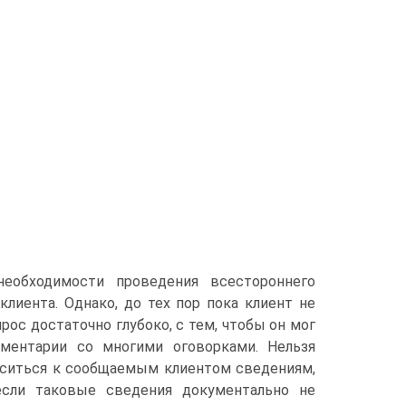
необходимости проведения всестороннего
лиента. Однако, до тех пор пока клиент не
ос достаточно глубоко, с тем, чтобы он мог
ментарии со многими оговорками. Нельзя
носиться к сообщаемым клиентом сведениям,
если таковые сведения документально не