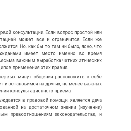
рвой консультации. Если вопрос простой или
тацией может все и ограничится. Если же
жится. Но, как бы то там ни было, ясно, что
ражданами имеет место именно во время
, весьма важным выработка четких этических
ипов применения этих правил.
 первых минут общения расположить к себе
ет и остановимся на других, не менее важных
ении консультационного приема.
уждается в правовой помощи, является дача
ованной на достаточном знании (изучении)
мым правоотношениям законодательства, и