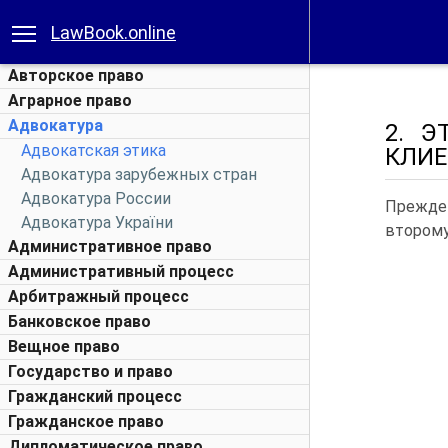
LawBook.online
Авторское право
Аграрное право
Адвокатура
2. Э
Адвокатская этика
КЛИЕ
Адвокатура зарубежных стран
Адвокатура России
Прежде 
Адвокатура України
втором
Административное право
Административный процесс
Арбитражный процесс
Банковское право
Вещное право
Государство и право
Гражданский процесс
Гражданское право
Дипломатическое право