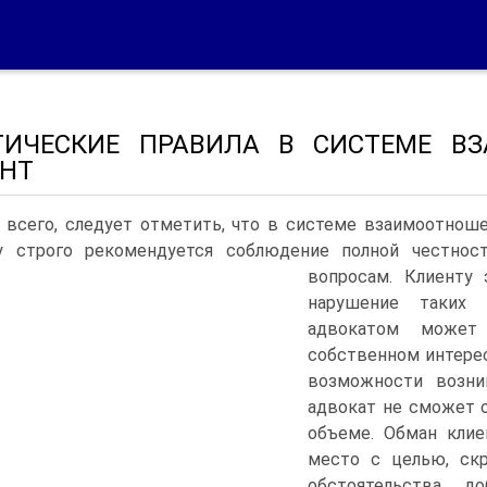
ТИЧЕСКИЕ ПРАВИЛА В СИСТЕМЕ В
НТ
всего, следует отметить, что в системе взаимоотноше
у строго рекомендуется соблюдение полной честно
вопросам.
Клиенту э
нарушение таких 
адвокатом может
собственном интерес
возможности возник
адвокат не сможет 
объеме. Обман клие
место с целью, ск
обстоятельства, д