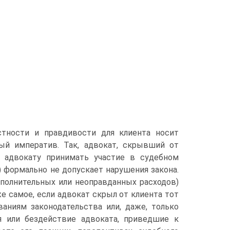
стности и правдивости для клиента носит
ый императив. Так, адвокат, скрывший от
у адвокату принимать участие в судебном
 формально не допускает нарушения закона.
ополнительных или неоправданных расходов)
е самое, если адвокат скрыл от клиента тот
ваниям законодательства или, даже, только
я или бездействие адвоката, приведшие к