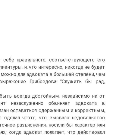
о себе правильного, соответствующего его
ентуры, и, что интересно, никогда не будет
зможно для адвоката в большей степени, чем
 выражение Грибоедова "Служить бы рад,
быть всегда достойным, независимо ни от
ент незаслуженно обвиняет адвоката в
бязан оставаться сдержанным и корректным,
е сделал чтото, что вызвало недовольство
 точнее разъяснения, носили бы характер или
х, когда адвокат полагает, что действовал