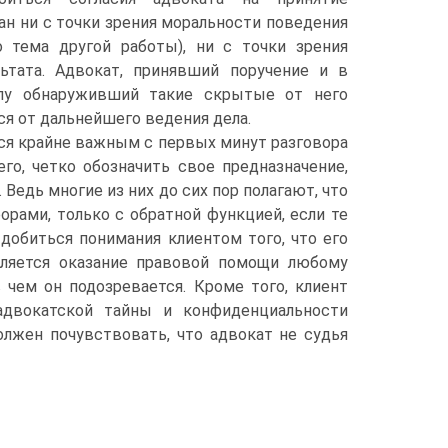
дан ни с точки зрения моральности поведения
ко тема другой работы), ни с точки зрения
льтата. Адвокат, принявший поручение и в
лу обнаруживший такие скрытые от него
ся от дальнейшего ведения дела.
ся крайне важным с первых минут разговора
го, четко обозначить свое предназначение,
Ведь многие из них до сих пор полагают, что
рами, только с обратной функцией, если те
 добиться понимания клиентом того, что его
вляется оказание правовой помощи любому
 чем он подозревается. Кроме того, клиент
адвокатской тайны и конфиденциальности
олжен почувствовать, что адвокат не судья