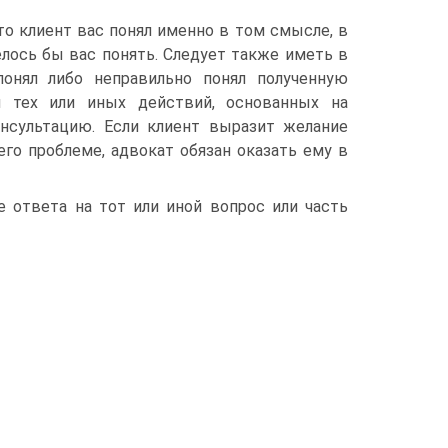
то клиент вас понял именно в том смысле, в
елось бы вас понять. Следует также иметь в
понял либо неправильно понял полученную
 тех или иных действий, основанных на
онсультацию. Если клиент выразит желание
го проблеме, адвокат обязан оказать ему в
е ответа на тот или иной вопрос или часть