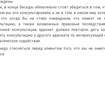
рждены.
к, в конце беседы обязательно стоит убедиться в том, ч
ом вы его консультировали, а не в том, в каком ему хот
 что когда бы ни стало очевидным, что клиент не 
ультацию, а также возможные правовые последствия
енной консультации, адвокат должен повторно дать к
ить консультацию у другого адвоката по интересующей е
всяческое содействие.
надо стесняться перед клиентом того, что вы не знает
са.