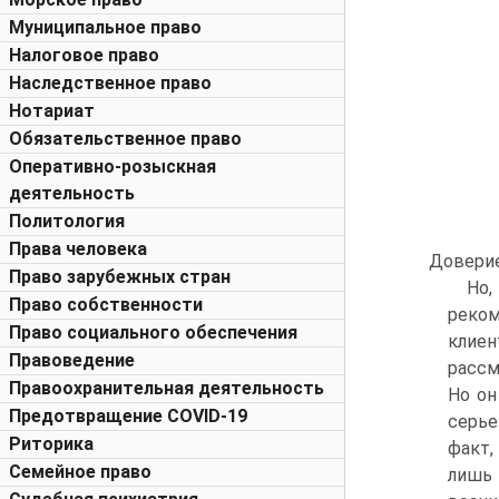
Муниципальное право
Налоговое право
Наследственное право
Нотариат
Обязательственное право
Оперативно-розыскная
деятельность
Политология
Права человека
Доверие
Право зарубежных стран
Но,
Право собственности
реком
Право социального обеспечения
клиен
Правоведение
рассм
Правоохранительная деятельность
Но он
Предотвращение COVID-19
серье
Риторика
факт,
Семейное право
лишь 