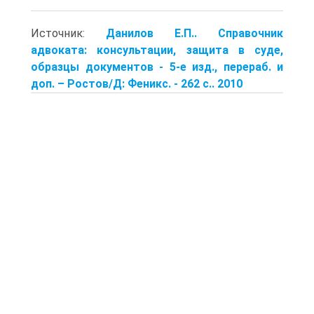
Источник:
Данилов Е.П.. Справочник
адвоката: консультации, защита в суде,
образцы документов - 5-е изд., перераб. и
доп. – Ростов/Д: Феникс. - 262 с.. 2010