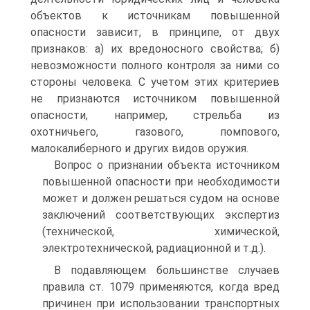
объектов к источникам повышенной
опасности зависит, в принципе, от двух
признаков: а) их вредоносного свойства; б)
невозможности полного контроля за ними со
стороны человека. С учетом этих критериев
не признаются источником повышенной
опасности, например, стрельба из
охотничьего, газового, помпового,
малокалиберного и других видов оружия.
Вопрос о признании объекта источником
повышенной опасности при необходимости
может и должен решаться судом на основе
заключений соответствующих экспертиз
(технической, химической,
электротехнической, радиационной и т.д.).
В подавляющем большинстве случаев
правила ст. 1079 применяются, когда вред
причинен при использовании транспортных