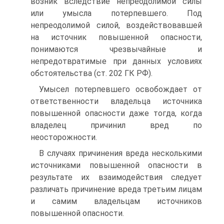
возник вследствие непреодолимой силы
или умысла потерпевшего. Под
непреодолимой силой, воздействовавшей
на источник повышенной опасности,
понимаются чрезвычайные и
непредотвратимые при данных условиях
обстоятельства (ст. 202 ГК РФ).
Умысел потерпевшего освобождает от
ответственности владельца источника
повышенной опасности даже тогда, когда
владелец причинил вред по
неосторожности.
В случаях причинения вреда несколькими
источниками повышенной опасности в
результате их взаимодействия следует
различать причинение вреда третьим лицам
и самим владельцам источников
повышенной опасности.