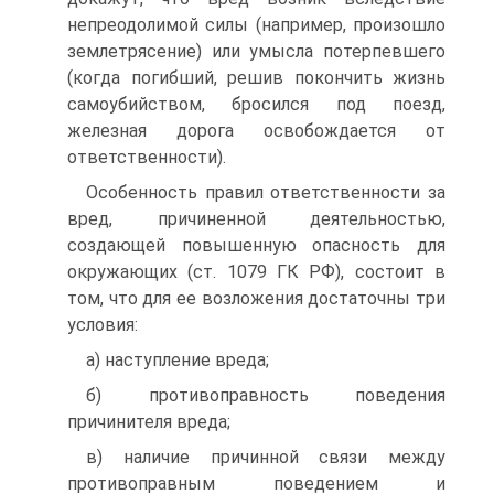
непреодолимой силы (например, произошло
землетрясение) или умысла потерпевшего
(когда погибший, решив покончить жизнь
самоубийством, бросился под поезд,
железная дорога освобождается от
ответственности).
Особенность правил ответственности за
вред, причиненной деятельностью,
создающей повышенную опасность для
окружающих (ст. 1079 ГК РФ), состоит в
том, что для ее возложения достаточны три
условия:
а) наступление вреда;
б) противоправность поведения
причинителя вреда;
в) наличие причинной связи между
противоправным поведением и