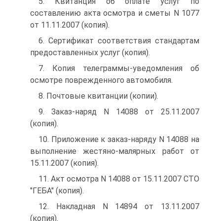
5. Квитанция об оплате услуг по
составлению акта осмотра и сметы N 1077
от 11.11.2007 (копия).
6. Сертификат соответствия стандартам
предоставленных услуг (копия).
7. Копия телеграммы-уведомления об
осмотре поврежденного автомобиля.
8. Почтовые квитанции (копии).
9. Заказ-наряд N 14088 от 25.11.2007
(копия).
10. Приложение к заказ-наряду N 14088 на
выполнение жестяно-малярных работ от
15.11.2007 (копия).
11. Акт осмотра N 14088 от 15.11.2007 СТО
"ГЕБА" (копия).
12. Накладная N 14894 от 13.11.2007
(копия).