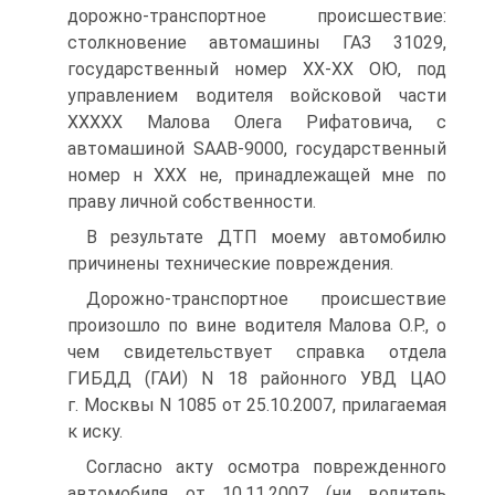
дорожно-транспортное происшествие:
столкновение автомашины ГАЗ 31029,
государственный номер ХХ-ХХ ОЮ, под
управлением водителя войсковой части
ХХХХХ Малова Олега Рифатовича, с
автомашиной SAAB-9000, государственный
номер н XXX не, принадлежащей мне по
праву личной собственности.
В результате ДТП моему автомобилю
причинены технические повреждения.
Дорожно-транспортное происшествие
произошло по вине водителя Малова О.Р., о
чем свидетельствует справка отдела
ГИБДД (ГАИ) N 18 районного УВД ЦАО
г. Москвы N 1085 от 25.10.2007, прилагаемая
к иску.
Согласно акту осмотра поврежденного
автомобиля от 10.11.2007 (ни водитель