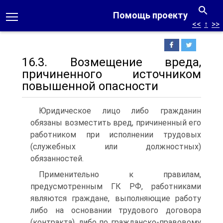
Помощь проекту
<<
↑
>>
16.3. Возмещение вреда,
причиненного источником
повышенной опасности
Юридическое лицо либо гражданин
обязаны возместить вред, причиненный его
работником при исполнении трудовых
(служебных или должностных)
обязанностей.
Применительно к правилам,
предусмотренным ГК РФ, работниками
являются граждане, выполняющие работу
либо на основании трудового договора
(контракта), либо по гражданско-правовому