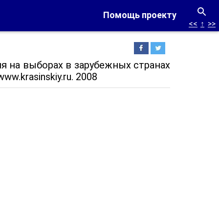
Помощь проекту
<<
↑
>>
ия на выборах в зарубежных странах
ww.krasinskiy.ru. 2008