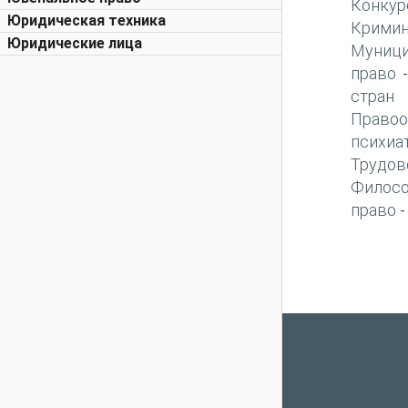
Конкур
Юридическая техника
Кримин
Юридические лица
Муници
право
стран
Правоо
психиа
Трудов
Филос
право