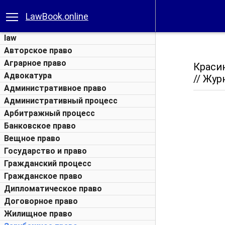
LawBook.online
law
Авторское право
Аграрное право
Красин
Адвокатура
// Жур
Административное право
Административный процесс
Арбитражный процесс
Банковское право
Вещное право
Государство и право
Гражданский процесс
Гражданское право
Дипломатическое право
Договорное право
Жилищное право