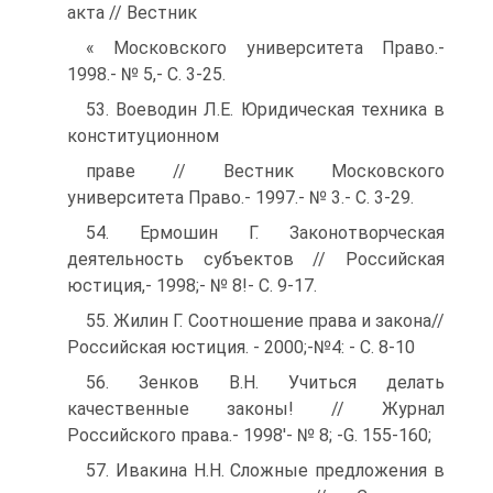
акта // Вестник
« Московского университета Право.-
1998.- № 5,- С. 3-25.
53. Воеводин Л.Е. Юридическая техника в
конституционном
праве // Вестник Московского
университета Право.- 1997.- № 3.- С. 3-29.
54. Ермошин Г. Законотворческая
деятельность субъектов // Российская
юстиция,- 1998;- № 8!- С. 9-17.
55. Жилин Г. Соотношение права и закона//
Российская юстиция. - 2000;-№4: - С. 8-10
56. Зенков В.Н. Учиться делать
качественные законы! // Журнал
Российского права.- 1998'- № 8; -G. 155-160;
57. Ивакина Н.Н. Сложные предложения в