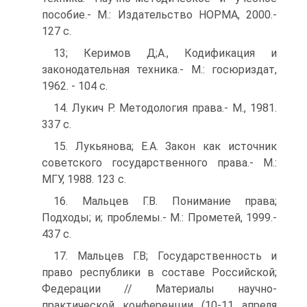
пособие.- M.: Издательство НОРМА, 2000.-
127 с.
13; Керимов Д;А., Кодификация и
законодательная техника.- M.: госюриздат,
1962. - 104 с.
14. Лукич Р. Методология права.- M., 1981.
337 с.
15. Лукьянова; Е.А. Закон как источник
советского государственного права.- M.:
МГУ, 1988. 123 с.
16. Мальцев Г.В. Понимание права;
Подходы; и; проблемы.- M.: Прометей, 1999.-
437 с.
17. Мальцев Г.В; Государственность и
право республики в составе Российской;
Федерации // Материалы научно-
практической конференции (10-11 апреля