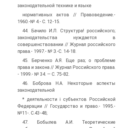
законодательной технике и языке
нормативных актов // Правоведение.-
1960.-№ 4.- С. 12-15.
44. Бачило И.Л. Структура! российского;
законодательства нуждается в
совершенствовании // Журнал российского
права.- 1997.- № З.-С. 14-18.
45. Берченко А.Я. Еще раз; о проблеме
права и закона // Журнал Российского права.
- 1999.- № 34. — С. 75-82.
46. Боброва Н.А. Некоторые аспекты
законодательной
* деятельности і субъектов Российской
Федерации // Государство и право.- 1995.-
№11-. С.43-48;
47. Бобылев А.И. Теоретические