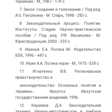
терминах.- M., 1987.- 179 с.
7. Закон: создание и толкование / Под ред.
A.G. Пиголкина.- M.: Спарк, 1998.- 283 с.
8. Законодательный процесс. Понятие.
Институты. Стадии: Научно-практическое
пособие / Под ред. Р.Ф. Васильева.- M.:
Юриспруденция, 2000.- 320 с.
9. Иванов Е.А. Логика.-М.: Издательство
БЕК, 1996.- 447 с.
10. Ивин А.А. Логика норм.- M., 1973.-328 с.
11. Игнатенко В.В. Региональное
правотворчество и
законодательство: Основные понятия и
термины.- Иркутск: Иркутская
государственная академия, 1996.
12. Керимов Д.А. Законодательная
техника. Научно-методическое и учебное