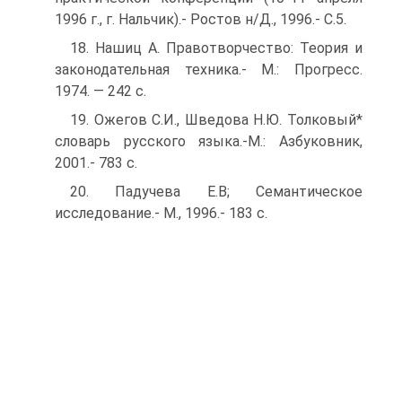
1996 г., г. Нальчик).- Ростов н/Д., 1996.- С.5.
18. Нашиц А. Правотворчество: Теория и
законодательная техника.- M.: Прогресс.
1974. — 242 с.
19. Ожегов С.И., Шведова Н.Ю. Толковый*
словарь русского языка.-М.: Азбуковник,
2001.- 783 с.
20. Падучева Е.В; Семантическое
исследование.- M., 1996.- 183 с.