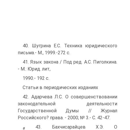
40. Шугрина Е.С. Техника юридического
письма.- M., 1999.-272 с.
41. Язык закона / Под ред. A.C. Пиголкина.
- M.: Юрид. лит,
1990.- 192 с.
Статьи в периодических изданиях
42. Адарчева Л.С. О совершенствовании
законодательной деятельности
Государственной Думы // Журнал
Российского? права. - 2000; № 3.- С. 42-47.
43. Бахчисарайцев Х.Э. О
#