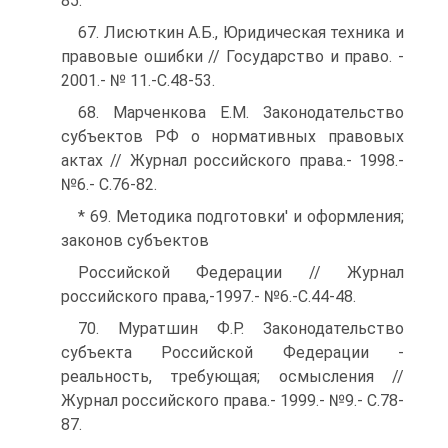
85:
67. Лисюткин А.Б., Юридическая техника и
правовые ошибки // Государство и право. -
2001.- № 11.-С.48-53.
68. Марченкова Е.М. Законодательство
субъектов РФ о нормативных правовых
актах // Журнал российского права.- 1998.-
№6.- С.76-82.
* 69. Методика подготовки' и оформления;
законов субъектов
Российской Федерации // Журнал
российского права,-1997.- №6.-С.44-48.
70. Муратшин Ф.Р. Законодательство
субъекта Российской Федерации -
реальность, требующая; осмысления //
Журнал российского права.- 1999.- №9.- С.78-
87.