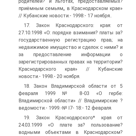
родителей? и льготах, предоставляемых?
приёмным семьям,, в Краснодарском крае»
// Кубанские новости.- 1998:- 17 ноября..
17. Закон Краснодарского: края: от
27.10.1998 «О: порядке взимания? платы за?
государственную регистрацию прав; на
недвижимое имущество и сделок с ними? и
за предоставление информации о
зарегистрированных правах на территории?
Краснодарского края» // Кубанские
новости.- 1998.- 20 ноября.
18. Закон Владимирской области от 5
февраля 1999 № 8-03 «О гербе:
Владимирской области» // Владимирские ?
ведомости.- 1999.-№ I7- 18:- 12 февраля.
19. Закон Краснодарского* края от
24.03.1999 «О плате за? пользование?
водными объектами в Краснодарском?