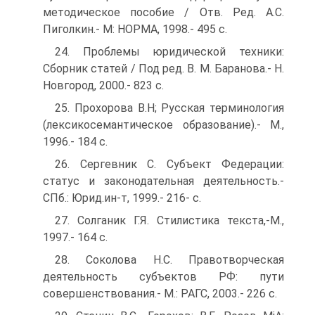
методическое пособие / Отв. Ред. А.С.
Пиголкин.- М: НОРМА, 1998.- 495 с.
24. Проблемы юридической техники:
Сборник статей / Под ред. В. М. Баранова.- Н.
Новгород, 2000.- 823 с.
25. Прохорова В.Н; Русская терминология
(лексикосемантическое образование).- M.,
1996.- 184 с.
26. Сергевник С. Субъект Федерации:
статус и законодательная деятельность.-
СПб.: Юрид.ин-т, 1999.- 216- с.
27. Солганик Г.Я. Стилистика текста,-M.,
1997.- 164 с.
28. Соколова Н.С. Правотворческая
деятельность субъектов РФ: пути
совершенствования.- M.: РАГС, 2003.- 226 с.