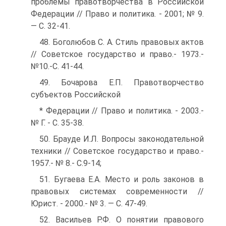
проблемы правотворчества в Российской
Федерации // Право и политика. - 2001; № 9.
— С. 32-41.
48. Боголюбов С. А. Стиль правовых актов
// Советское государство и право.- 1973.-
№10.-С. 41-44.
49. Бочарова Е.П. Правотворчество
субъектов Российской
* Федерации // Право и политика. - 2003.-
№ Г. - С. 35-38.
50. Брауде И.Л. Вопросы законодательной
техники // Советское государство и право.-
1957.- № 8.- С.9-14;
51. Бугаева Е.А. Место и роль законов в
правовых системах современности //
Юрист. - 2000.- № 3. — С. 47-49.
52. Васильев Р.Ф. О понятии правового