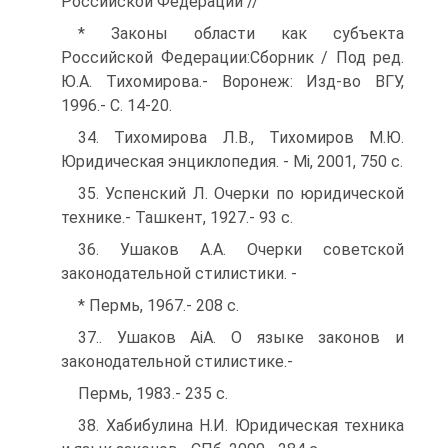
Российской Федерации //
* Законы области как субъекта
Российской Федерации:Сборник / Под ред.
Ю.А. Тихомирова.- Воронеж: Изд-во ВГУ,
1996.- С. 14-20.
34. Тихомирова Л.В., Тихомиров М.Ю.
Юридическая энциклопедия. - Mi, 2001, 750 с.
35. Успенский Л. Очерки по юридической
технике.- Ташкент, 1927.- 93 с.
36. Ушаков А.А. Очерки советской
законодательной стилистики. -
* Пермь, 1967.- 208 с.
37.. Ушаков AiA. О языке законов и
законодательной стилистике.-
Пермь, 1983.- 235 с.
38. Хабибулина Н.И. Юридическая техника