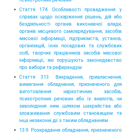
Стаття 174. Особливості провадження у
справах щодо оскарження рішень, дій або
бездіяльності органів виконавчої влади,
органів місцевого самоврядування, засобів
масової інформації, підприємств, установ,
організацій, їхніх посадових та службових
осіб, творчих працівників засобів масової
інформації, які порушують законодавство
про вибори та референдум
Стаття 313. Викрадення, привласнення,
вимагання обладнання, призначеного для
виготовлення наркотичних засобів,
психотропних речовин або їх аналогів, чи
заволодіння ним шляхом шахрайства або
зловживання службовим становищем та
інші незаконні дії з таким обладнанням
13.9. Розкрадання обладнання, призначеного