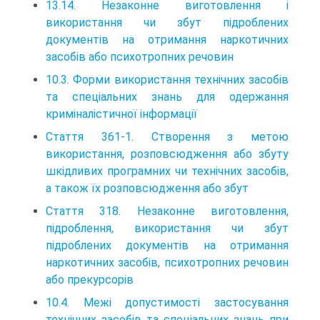
13.14. Незаконне виготовлення і
використання чи збут підроблених
документів на отримання наркотичних
засобів або психотропних речовин
10.3. Форми використання технічних засобів
та спеціальних знань для одержання
криміналістичної інформації
Стаття 361-1. Створення з метою
використання, розповсюдження або збуту
шкідливих програмних чи технічних засобів,
а також їх розповсюдження або збут
Стаття 318. Незаконне виготовлення,
підроблення, використання чи збут
підроблених документів на отримання
наркотичних засобів, психотропних речовин
або прекурсорів
10.4. Межі допустимості застосування
технічних засобів та спеціальних знань при