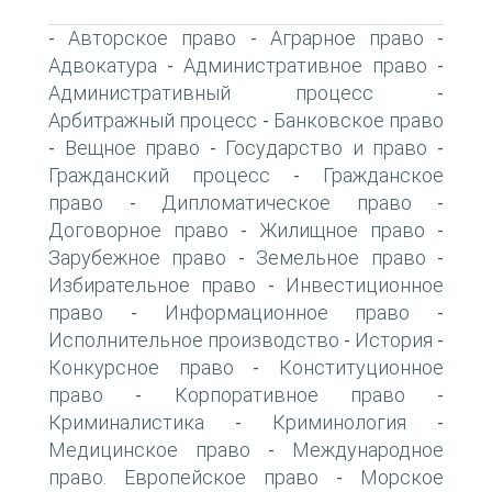
Авторское право
Аграрное право
-
-
-
Адвокатура
Административное право
-
-
Административный процесс
-
Арбитражный процесс
Банковское право
-
Вещное право
Государство и право
-
-
-
Гражданский процесс
Гражданское
-
право
Дипломатическое право
-
-
Договорное право
Жилищное право
-
-
Зарубежное право
Земельное право
-
-
Избирательное право
Инвестиционное
-
право
Информационное право
-
-
Исполнительное производство
История
-
-
Конкурсное право
Конституционное
-
право
Корпоративное право
-
-
Криминалистика
Криминология
-
-
Медицинское право
Международное
-
право. Европейское право
Морское
-