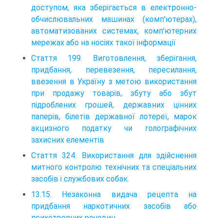
доступом, яка зберігається в електронно-
обчислювальних машинах (комп'ютерах),
автоматизованих системах, комп'ютерних
мережах або на носіях такої інформації
Стаття 199. Виготовлення, зберігання,
придбання, перевезення, пересилання,
ввезення в Україну з метою використання
при продажу товарів, збуту або збут
підроблених грошей, державних цінних
паперів, білетів державної лотереї, марок
акцизного податку чи голографічних
захисних елементів
Стаття 324. Використання для здійснення
митного контролю технічних та спеціальних
за­собів і службових собак.
13.15. Незаконна видача рецепта на
придбання наркотичних засобів або
психотропних речовин