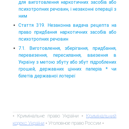
для виготовлення наркотичних засобів або
психотропних речовин, і незаконні операції з
ним
Стаття 319. Незаконна видача рецепта на
право придбання наркотичних засобів або
психотропних речовин
7.1. Виготовлення, зберігання, придбання,
перевезення, пересилання, ввезення в
Україну з метою збуту або збут підроблених
грошей, державних цінних паперів * чи
білетів державної лотереї
Кримінальне право України
Кримінальний
-
-
кодекс України
Уголовное право России
-
-