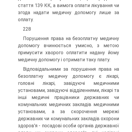
стаття 139 КК, а вимога оплати лікування чи
згода надати медичну допомогу лише за
оплату.
228
Порушення права на безоплатну медичну
допомогу вчинюється умисно, з метою
примусити хворого оплатити надану йому
медичну допомогу і отримати таку плату.
Відповідальними за порушення права на
безоплатну медичну допомогу є лікарі,
головні лікарі, завідуючі медичними
установами, завідуючі відділеннями, лікарі та
інші медичні працівники державних чи
комунальних медичних закладів медичними
установами, а за скорочення мережі
державних чи комунальних закладів охорони
здоров'я - посадові особи органів державної