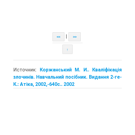
|
<<
>>
↑
Источник:
Коржанський М. И.. Кваліфікація
злочинів. Навчальний посібник. Видання 2-ге-
К.: Атіка, 2002,-640с.. 2002