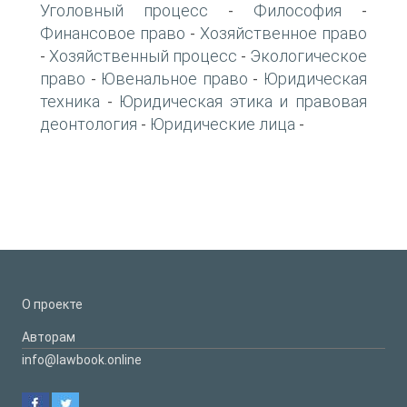
Уголовный процесс
Философия
-
-
Финансовое право
Хозяйственное право
-
Хозяйственный процесс
Экологическое
-
-
право
Ювенальное право
Юридическая
-
-
техника
Юридическая этика и правовая
-
деонтология
Юридические лица
-
-
О проекте
Авторам
info@lawbook.online