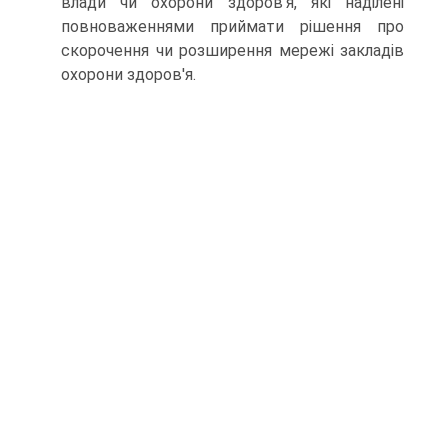
влади чи охорони здоров'я, які наділені
повноваженнями приймати рішення про
скорочення чи розширення мережі закладів
охорони здоров'я.