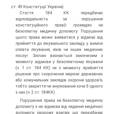
ст. 49 Конституції України).
Стаття 184 КК передбачає
відповідальність за порушення
конституційного прав|І громадян на
безоплатну медичну допомогу. Порушення
цього права може виявитися у відмові від
прийняття до лікувального закладу, у вимозі
оплати лікування, ліків чи інших медичних
послуг. Злочин визнається закінченим з
моменту відмови у безоплатному лікуванні
(ч. 1 ст. 184 КК) чи з моменту прийняття
рішення про скорочення мережі державних
або комунальних закладів охорони здоров'я,
тобто закриття чи анулювання хоча б одного
з них (ч. 2 ст. 184КК).
Порушення права на безоплатну медичну
допомогу є не відмова від надання медичної
допомоги хворому взагалі, що передбачає