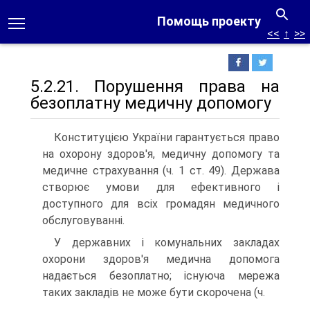
Помощь проекту
<<
↑
>>
5.2.21. Порушення права на
безоплатну медичну допомогу
Конституцією України гарантується право
на охорону здоров'я, медичну допомогу та
медичне страхування (ч. 1 ст. 49). Держава
створює умови для ефективного і
доступного для всіх громадян медичного
обслуговуванні.
У державних і комунальних закладах
охорони здоров'я медична допомога
надається безоплатно; існуюча мережа
таких закладів не може бути скорочена (ч.