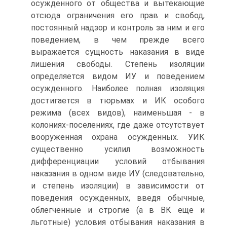
осужденного от общества и вытекающие
отсюда ограничения его прав и свобод,
постоянный надзор и контроль за ним и его
поведением, в чем прежде всего
выражается сущность наказания в виде
лишения свободы. Степень изоляции
определяется видом ИУ и поведением
осужденного. Наиболее полная изоляция
достигается в тюрьмах и ИК особого
режима (всех видов), наименьшая - в
колониях-поселениях, где даже отсутствует
вооруженная охрана осужденных. УИК
существенно усилил возможность
дифференциации условий отбывания
наказания в одном виде ИУ (следовательно,
и степень изоляции) в зависимости от
поведения осужденных, введя обычные,
облегченные и строгие (а в ВК еще и
льготные) условия отбывания наказания в