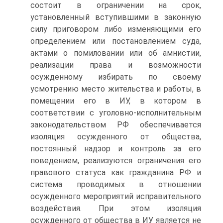
состоит в ограничении на срок,
установленный вступившими в законную
силу приговором либо изменяющими его
определением или постановлением суда,
актами о помиловании или об амнистии,
реализации права и возможности
осужденному избирать по своему
усмотрению место жительства и работы, в
помещении его в ИУ, в котором в
соответствии с уголовно-исполнительным
законодательством РФ обеспечивается
изоляция осужденного от общества,
постоянный надзор и контроль за его
поведением, реализуются ограничения его
правового статуса как гражданина РФ и
система проводимых в отношении
осужденного мероприятий исправительного
воздействия. При этом изоляция
осужденного от общества в ИУ является не