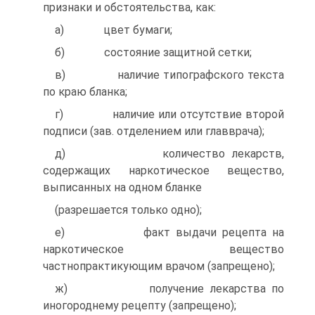
признаки и обстоятельства, как:
а) цвет бумаги;
б) состояние защитной сетки;
в) наличие типографского текста
по краю бланка;
г) наличие или отсутствие второй
подписи (зав. отделением или главврача);
д) количество лекарств,
содержащих наркотическое вещество,
выписанных на одном бланке
(разрешается только одно);
е) факт выдачи рецепта на
наркотическое вещество
частнопрактикующим врачом (запрещено);
ж) получение лекарства по
иногороднему рецепту (запрещено);