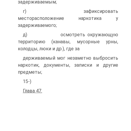
задерживаемым;
г) зафиксировать
месторасположение наркотика у
задерживаемого;
д) осмотреть окружающую
территорию (канавы, мусорные урны,
колодцы, люки и др.), где за
держиваемый мог незаметно выбросить
наркотик, документы, записки и другие
предметы;
15-)
Глава 47.