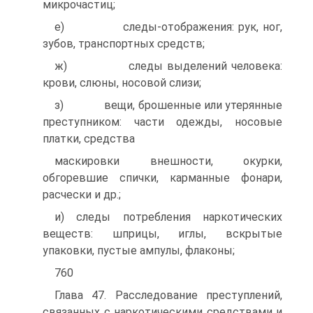
микрочастиц;
е) следы-отображения: рук, ног,
зубов, транспортных средств;
ж) следы выделений человека:
крови, слюны, носовой слизи;
з) вещи, брошенные или утерянные
преступником: части одежды, носовые
платки, средства
маскировки внешности, окурки,
обгоревшие спички, карманные фонари,
расчески и др.;
и) следы потребления наркотических
веществ: шприцы, иглы, вскрытые
упаковки, пустые ампулы, флаконы;
760
Глава 47. Расследование преступлений,
связанных с наркотическими средствами и