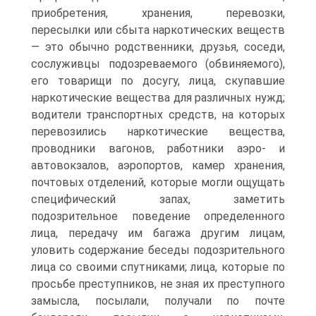
приобретения, хранения, перевозки,
пересылки или сбыта наркотических веществ
— это обычно родственники, друзья, соседи,
сослуживцы подозреваемого (обвиняемого),
его товарищи по досугу, лица, скупавшие
наркотические вещества для различных нужд;
водители транспортных средств, на которых
перевозились наркотические вещества,
проводники вагонов, работники аэро- и
автовокзалов, аэропортов, камер хранения,
почтовых отделений, которые могли ощущать
специфический запах, заметить
подозрительное поведение определенного
лица, передачу им багажа другим лицам,
уловить содержание беседы подозрительного
лица со своими спутниками; лица, которые по
просьбе преступников, не зная их преступного
замысла, посылали, получали по почте