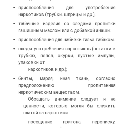
приспособления для употребления
наркотиков (трубки, шприцы и др.);
табачные изделия со следами пропитки
гашишным маслом или с добавкой анаши;
приспособления для набивки гильз табаком;
следы употребления наркотиков (остатки в
трубках, пепел, окурки, пустые ампулы,
упаковки от
наркотиков и др.);
бинты, марля, иная ткань, согласно
предположению пропитанная
наркотическим веществом.
Обращать внимание следует и на
ценности, которые могли бы служить
платой за наркотики,
посещение притона; переписку,