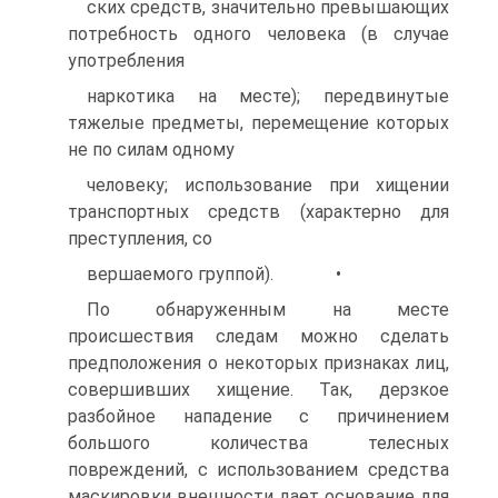
ских средств, значительно превышающих
потребность одного человека (в случае
употребления
наркотика на месте); передвинутые
тяжелые предметы, перемещение которых
не по силам одному
человеку; использование при хищении
транспортных средств (характерно для
преступления, со
вершаемого группой). •
По обнаруженным на месте
происшествия следам можно сделать
предположения о некоторых признаках лиц,
совершивших хищение. Так, дерзкое
разбойное нападение с причинением
большого количества телесных
повреждений, с использованием средства
маскировки внешности дает основание для