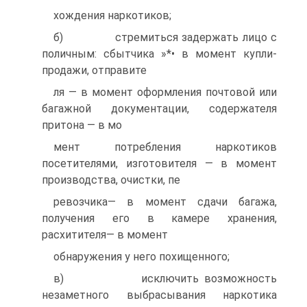
хождения наркотиков;
б) стремиться задержать лицо с
поличным: сбытчика »*• в момент купли-
продажи, отправите
ля — в момент оформления почтовой или
багажной документации, содержателя
притона — в мо
мент потребления наркотиков
посетителями, изготовителя — в момент
производства, очистки, пе
ревозчика— в момент сдачи багажа,
получения его в камере хранения,
расхитителя— в момент
обнаружения у него похищенного;
в) исключить возможность
незаметного выбрасывания наркотика