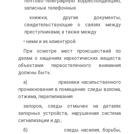
почтово-телеграфную корреспонденцию,
записные телефонные
книжки, другие документы,
свидетельствующие о связях между
преступниками, а также между
• ними и их клиентурой.
При осмотре мест происшествий по
делам о хищениях наркотических веществ
объектами первостепенного внимания
должны быть:
а) признаки насильственного
проникновения в помещение: следы взлома,
отжима, перепиливания
запоров, следы отмычек на деталях
запорных устройств, нарушенная система
сигнализации и др.;
б) следы насилия, борьбы,