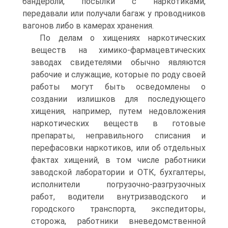
бандероли, посылки с наркотиками,
передавали или получали багаж у проводников
вагонов либо в камерах хранения.
По делам о хищениях наркотических
веществ на химико-фармацевтических
заводах свидетелями обычно являются
рабочие и служащие, которые по роду своей
работы могут быть осведомлены о
создании излишков для последующего
хищения, например, путем недовложения
наркотических веществ в готовые
препараты, неправильного списания и
перефасовки наркотиков, или об отдельных
фактах хищений, в том числе работники
заводской лаборатории и ОТК, бухгалтеры,
исполнители погрузочно-разгрузочных
работ, водители внутризаводского и
городского транспорта, экспедиторы,
сторожа, работники вневедомственной