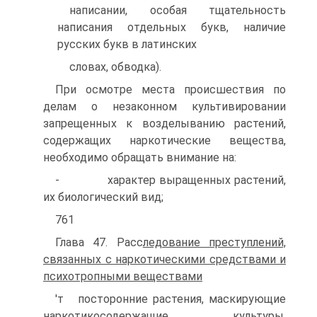
написании, особая тщательность
написания отдельных букв, наличие
русских букв в латинских
словах, обводка).
При осмотре места происшествия по
делам о незаконном культивировании
запрещенных к возделыванию растений,
содержащих наркотические вещества,
необходимо обращать внимание на:
- характер выращенных растений,
их биологический вид;
761
Глава 47. Расс
ледование преступлений,
связанных с наркотическими средствами и
психотропными веществами
'т посторонние растения, маскирующие
наркотикосодержащие культуры,