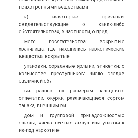
психотропными веществами
к) некоторые признаки,
свидетельствующие о каких-либо
обстоятельствах, в частности, о пред
мете посягательства: вскрытые
хранилища, где находились наркотические
вещества, вскрытые
упаковки, сорванные ярлыки, этикетки; о
количестве преступников: число следов
различной обу
ви; разные по размерам пальцевые
отпечатки, окурки, различающиеся сортом
табака, внешним ви
дом и групповой принадлежностью
слюны; число пустых ампул или упаковок
из-под наркотиче