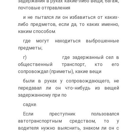
задержания в руках какие-либо вещи, багаж,
почтовые отправления
и не пытался ли он избавиться от каких-
либо предметов, если да, то каких именно,
каким способом.
где могут находиться выброшенные
предметы;
г) где задержанный сел в
общественный транспорт, кто его
сопровождал (приметы), какие вещи
были в руках у сопровождающего, не
передавал ли он что-нибудь из вещей
задержанному при по
садке.
Если преступник пользовался
автотранспортным средством, то у
водителя нужно выяснить, знаком ли он с