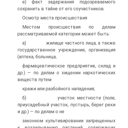
е) факт задержания подозреваемого
сохранить в тайне от его соучастников.
Осмотр места происшествия
Местом происшествия по делам
рассматриваемой категории может быть:
а) жилище частного лица, а также
государственное учреждение, организация
(аптека, больница,
фармацевтическое предприятие, склад и
др.) — по делам о хищении наркотических
веществ путем
кражи или разбойного нападения;
б) участок местности (поле,
приусадебный участок, пустырь, берег реки
и др.) — по делам о не
законном культивировании запрещенных
к возделыванию растений, содержащих