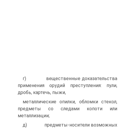
г) вещественные доказательства
применения орудий преступления: пули,
дробь, картечь, пыжи,
металлические опилки, обломки стекол,
предметы со следами копоти или
металлизации;
д) предметы-носители возможных