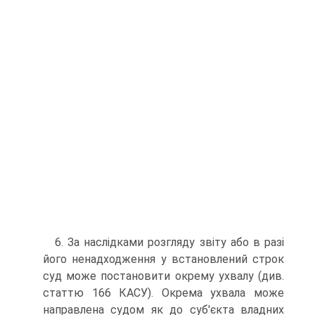
6. За наслідками розгляду звіту або в разі
його ненадходження у встановлений строк
суд може постановити окрему ухвалу (див.
статтю 166 КАСУ). Окрема ухвала може
направлена судом як до суб'єкта владних