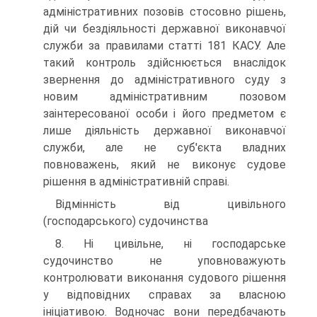
адміністративних позовів стосовно рішень,
дій чи бездіяльності державної виконавчої
служби за правилами статті 181 КАСУ. Але
такий контроль здійснюється внаслідок
звернення до адміністративного суду з
новим адміністративним позовом
заінтересованої особи і його предметом є
лише діяльність державної виконавчої
служби, але не суб'єкта владних
повноважень, який не виконує судове
рішення в адміністративній справі.
Відмінність від цивільного
(господарського) судочинства
8. Ні цивільне, ні господарське
судочинство не уповноважують
контролювати виконання судового рішення
у відповідних справах за власною
ініціативою. Водночас вони передбачають