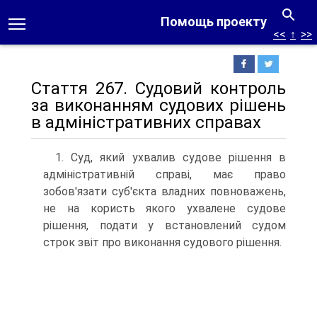
Помощь проекту
<<
↑
>>
Стаття 267. Судовий контроль
за виконанням судових рішень
в адміністративних справах
1. Суд, який ухвалив судове рішення в
адміністративній справі, має право
зобов'язати суб'єкта владних повноважень,
не на користь якого ухвалене судове
рішення, подати у встановлений судом
строк звіт про виконання судового рішення.