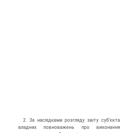
2. За наслідками розгляду звіту суб'єкта
владних повноважень про виконання