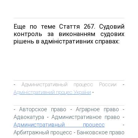
Еще по теме Стаття 267. Судовий
контроль за виконанням судових
рішень в адміністративних справах:
Административный процесс России
-
-
Адміністративний процес України
-
Авторское право
Аграрное право
-
-
-
Адвокатура
Административное право
-
-
Административный процесс
-
Арбитражный процесс
Банковское право
-