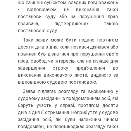
що вчинені суб'єктом владних повноважень
- відповідачем на виконання такої
постанови суду або на порушення прав
позивача, підтверджених такою
постановою суду.
Таку заяву може бути подано протягом
десяти днів з дня, коли позивач дізнався або
повинен був дізнатися про порушення своїх
прав, свобод чи інтересів, але не пізніше дня
завершення строку пред'явлення до
виконання виконавчого листа, виданого за
відповідною судовою постановою.
Заява підлягає розгляду та вирішенню у
судовому засіданні із повідомленням осіб, які
беруть участь у справі, протягом десяти
днів з дня її отримання. Неприбуття у судове
засідання осіб, які були належним чином
повідомлені, не перешкоджає розгляду такої