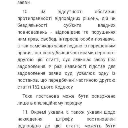
заяви.
10. За відсутності обставин
протиправності відповідних рішень, дій чи
бездіяльності суб'єкта владних
повноважень - відповідача та порушення
ним прав, свобод, інтересів особи-позивача,
а так само якщо заяву подано із порушенням
правил, що передбачені частинами першою і
другою цієї статті, суд залишає заяву без
задоволення. У разі наявності підстав для
задоволення заяви суд ухвалює одну із
постанов, що передбачені частиною другою
статті 162 цього Кодексу.
Така постанова може бути оскаржена
лише в апеляційному порядку.
11. Окремі ухвали, а також ухвали щодо
накладення штрафу, постановлені
відповідно до цієї статті, можуть бути