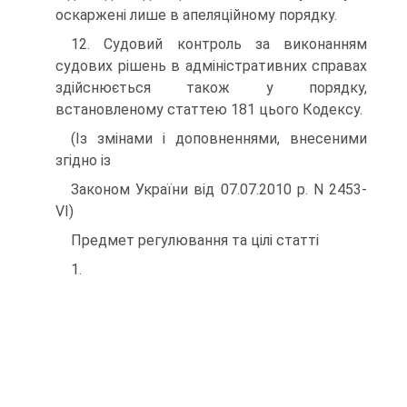
оскаржені лише в апеляційному порядку.
12. Судовий контроль за виконанням
судових рішень в адміністративних справах
здійснюється також у порядку,
встановленому статтею 181 цього Кодексу.
(Із змінами і доповненнями, внесеними
згідно із
Законом України від 07.07.2010 р. N 2453-
VI)
Предмет регулювання та цілі статті
1.