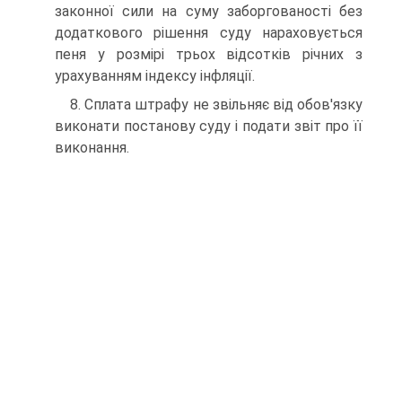
законної сили на суму заборгованості без
додаткового рішення суду нараховується
пеня у розмірі трьох відсотків річних з
урахуванням індексу інфляції.
8. Сплата штрафу не звільняє від обов'язку
виконати постанову суду і подати звіт про її
виконання.