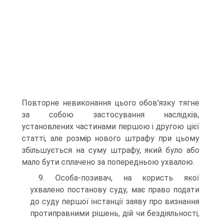
Повторне невиконання цього обов'язку тягне
за собою застосування наслідків,
установлених частинами першою і другою цієї
статті, але розмір нового штрафу при цьому
збільшується на суму штрафу, який було або
мало бути сплачено за попередньою ухвалою.
9. Особа-позивач, на користь якої
ухвалено постанову суду, має право подати
до суду першої інстанції заяву про визнання
протиправними рішень, дій чи бездіяльності,