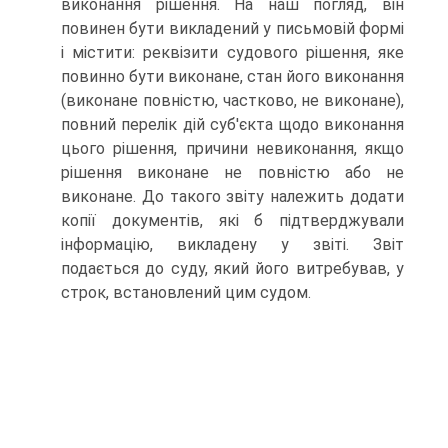
виконання рішення. На наш погляд, він
повинен бути викладений у письмовій формі
і містити: реквізити судового рішення, яке
повинно бути виконане, стан його виконання
(виконане повністю, частково, не виконане),
повний перелік дій суб'єкта щодо виконання
цього рішення, причини невиконання, якщо
рішення виконане не повністю або не
виконане. До такого звіту належить додати
копії документів, які б підтверджували
інформацію, викладену у звіті. Звіт
подається до суду, який його витребував, у
строк, встановлений цим судом.