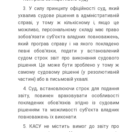
3. У силу принципу офіційності суд, який
ухвалив судове рішення в адміністративній
справі, у тому ж кількісному і, якщо це
можливо, персональному складі має право
зобов'язати суб'єкта владних повноважень,
який програв справу і на якого покладено
певні обов'язки, подати у встановлений
судом строк звіт про виконання судового
рішення. Це може бути зроблено у тому ж
самому судовому рішенні (у резолютивній
частині) або в письмовій ухвалі.
4. Суд, встановлюючи строк для подання
звіту, повинен враховувати особливості
покладених обов'язків згідно із судовим
рішенням та можливості суб'єкта владних
повноважень їх виконати.
5. КАСУ не містить вимог до звіту про