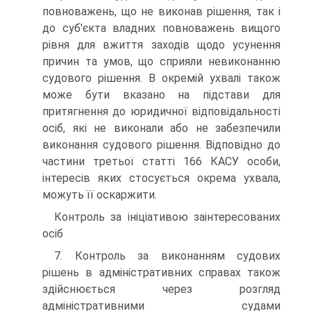
повноважень, що не виконав рішення, так і
до суб'єкта владних повноважень вищого
рівня для вжиття заходів щодо усунення
причин та умов, що сприяли невиконанню
судового рішення. В окремій ухвалі також
може бути вказано на підстави для
притягнення до юридичної відповідальності
осіб, які не виконали або не забезпечили
виконання судового рішення. Відповідно до
частини третьої статті 166 КАСУ особи,
інтересів яких стосується окрема ухвала,
можуть її оскаржити.
Контроль за ініціативою заінтересованих
осіб
7. Контроль за виконанням судових
рішень в адміністративних справах також
здійснюється через розгляд
адміністративними судами