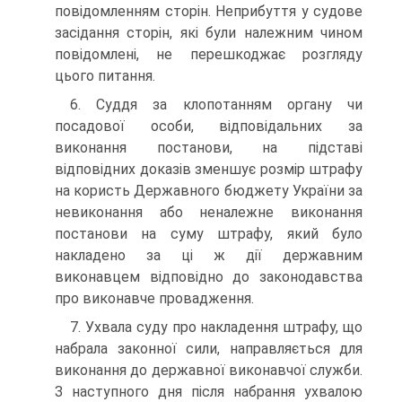
повідомленням сторін. Неприбуття у судове
засідання сторін, які були належним чином
повідомлені, не перешкоджає розгляду
цього питання.
6. Суддя за клопотанням органу чи
посадової особи, відповідальних за
виконання постанови, на підставі
відповідних доказів зменшує розмір штрафу
на користь Державного бюджету України за
невиконання або неналежне виконання
постанови на суму штрафу, який було
накладено за ці ж дії державним
виконавцем відповідно до законодавства
про виконавче провадження.
7. Ухвала суду про накладення штрафу, що
набрала законної сили, направляється для
виконання до державної виконавчої служби.
З наступного дня після набрання ухвалою