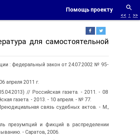
Помощь проекту
<<
↑
>>
ратура для самостоятельной
и : федеральный закон от 24.07.2002 № 95-
6 апреля 2011 г.
.04.2013) // Российская газета. - 2011. - 08
ская газета. - 2013. - 10 апреля. - № 77.
 Преюдициальная связь судебных актов. - М.,
Роль презумпций и фикций в распределении
ыванию. - Саратов, 2006.