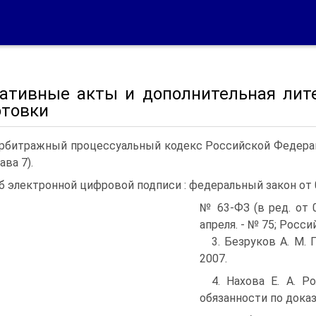
ативные акты и дополнительная лите
отовки
Арбитражный процессуальный кодекс Российской Федераци
ава 7).
Об электронной цифровой подписи : федеральный закон от 0
№ 63-ФЗ (в ред. от 05
апреля. - № 75; Россий
3. Безруков А. М.
2007.
4. Нахова Е. А. 
обязанности по доказ