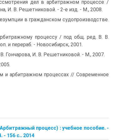
ассмотрения дел в арбитражном процессе /
на, И. В. Решетниковой. - 2-е изд. - М., 2008.
Презумпции в гражданском судопроизводстве.
арбитражному процессу / под общ. ред. В. В.
доп. и перераб. - Новосибирск, 2001.
. Гончарова, И. В. Решетниковой. - М., 2007.
2005.
ом и арбитражном процессах // Современное
Арбитражный процесс) : учебное пособие. -
- 156 с.. 2014