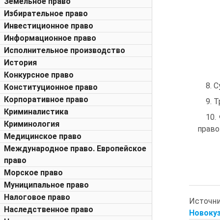
Земельное право
Избирательное право
Инвестиционное право
Информационное право
Исполнительное производство
История
Конкурсное право
8. 
Конституционное право
Корпоративное право
9. 
Криминалистика
10.
Криминология
право.
Медицинское право
Международное право. Европейское
право
Морское право
Муниципальное право
Налоговое право
Источн
Наследственное право
Новокуз