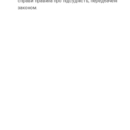
справи правила про підсудність, передбачені
законом.