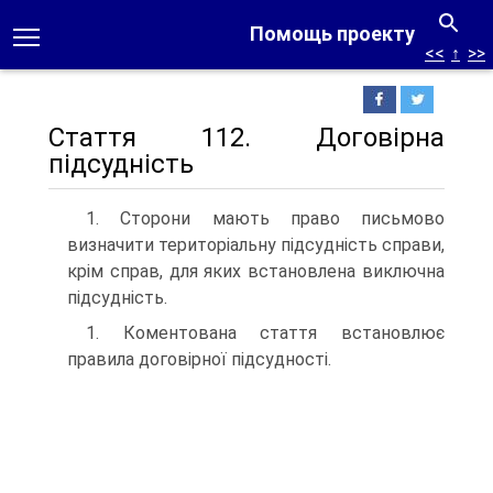
Помощь проекту
<<
↑
>>
Стаття 112. Договірна
підсудність
1. Сторони мають право письмово
визначити територіальну підсудність справи,
крім справ, для яких встановлена виключна
підсудність.
1. Коментована стаття встановлює
правила договірної підсудності.