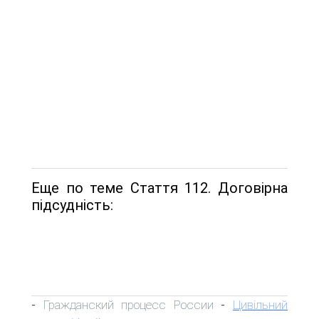
Еще по теме Стаття 112. Договірна
підсудність:
Гражданский процесс России
Цивільний
-
-