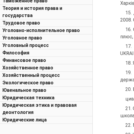
Таможенное право
Харків
Теория и история права и
15.
государства
2008. 
Трудовое право
16.
Уголовно-исполнительное право
плюс, 
Уголовное право
Уголовный процесс
17.
Философия
UKRAIN
Финансовое право
18.
Хозяйственное право
19.
Хозяйственный процесс
держав
Экологическое право
20.
Ювенальное право
Юридическая техника
цив
Юридическая этика и правовая
21.
деонтология
школа,
Юридические лица
22.