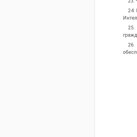
23.
24.
Интел
25.
гражд
26.
обесп