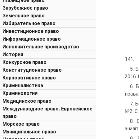
Жилищное право
Зарубежное право
Земельное право
Избирательное право
Инвестиционное право
Информационное право
Исполнительное производство
История
141.
Конкурсное право
5. 
Конституционное право
2016. 
Корпоративное право
Криминалистика
6. 
Криминология
права.
Медицинское право
7. 
Международное право. Европейское
№2. С.
право
8. 
Морское право
аналіт
Муниципальное право
9. 