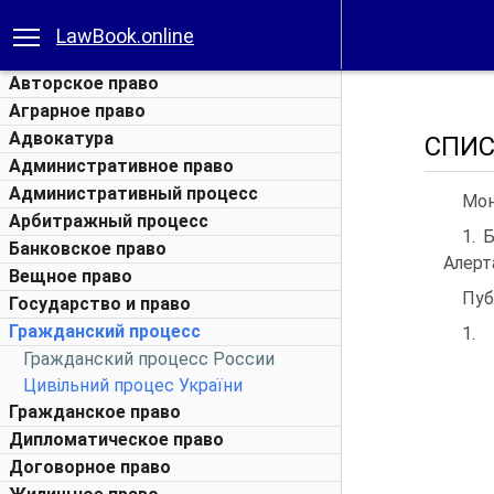
LawBook.online
Авторское право
Аграрное право
Адвокатура
СПИС
Административное право
Административный процесс
Мон
Арбитражный процесс
1. 
Банковское право
Алерта
Вещное право
Пуб
Государство и право
Гражданский процесс
1.
Гражданский процесс России
Цивільний процес України
Гражданское право
Дипломатическое право
Договорное право