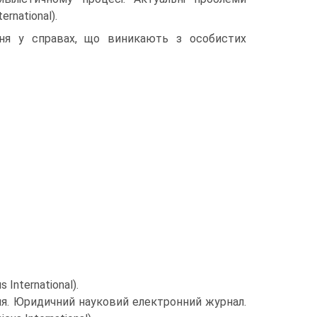
ernational).
ння у справах, що виникають з особистих
 International).
ння. Юридичний науковий електронний журнал.