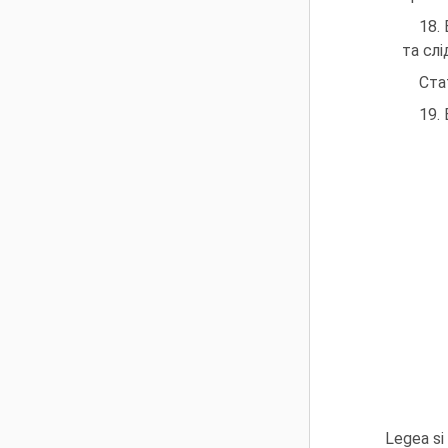
18.
та слі
Ста
19.
Legea si 