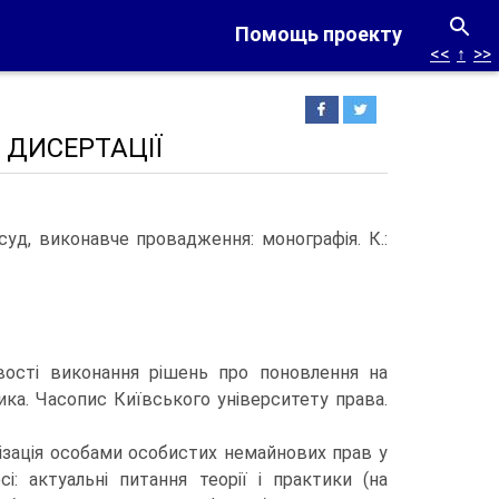
Помощь проекту
<<
↑
>>
 ДИСЕРТАЦІЇ
 суд, виконавче провадження: монографія. К.:
ивості виконання рішень про поновлення на
ктика. Часопис Київського університету права.
алізація особами особистих немайнових прав у
сі: актуальні питання теорії і практики (на