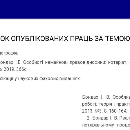
ОК ОПУБЛІКОВАНИХ ПРАЦЬ ЗА ТЕМОЮ
ографія:
Бондар І.В. Особисті немайнові правовідносини: нотаріат,
, 2019. 366с.
лікації у наукових фахових виданнях:
Бондар І. В. Особл
роботі: теорія і пра
2013. №3. С. 160-164.
2. Бондар І. В. Ре
нотаріальному проце