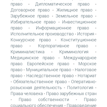
право
Дипломатическое право
-
-
Договорное право
Жилищное право
-
-
Зарубежное право
Земельное право
-
-
Избирательное право
Инвестиционное
-
право
Информационное право
-
-
Исполнительное производство
История
-
-
Конкурсное право
Конституционное
-
право
Корпоративное право
-
-
Криминалистика
Криминология
-
-
Медицинское право
Международное
-
право. Европейское право
Морское
-
право
Муниципальное право
Налоговое
-
-
право
Наследственное право
Нотариат
-
-
Обязательственное право
Оперативно-
-
-
розыскная деятельность
Политология
-
-
Права человека
Право зарубежных стран
-
Право собственности
Право
-
-
социального обеспечения
Правоведение
-