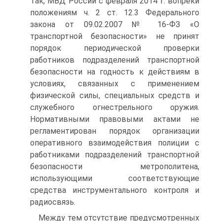
Так, МВД России с февраля 2014 г. вопреки
положениям ч. 2 ст. 12.3 Федерального
закона от 09.02.2007 № 16-ФЗ «О
транспортной безопасности» не принят
порядок периодической проверки
работников подразделений транспортной
безопасности на годность к действиям в
условиях, связанных с применением
физической силы, специальных средств и
служебного огнестрельного оружия.
Нормативными правовыми актами не
регламентирован порядок организации
оперативного взаимодействия полиции с
работниками подразделений транспортной
безопасности метрополитена,
использующими соответствующие
средства инструментального контроля и
радиосвязь.
Между тем отсутствие предусмотренных