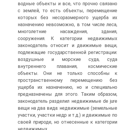
водные объекты и все, что прочно связано
с землей, то есть объекты, перемещение
которых без несоразмерного ущерба их
назначению невозможно, в том числе леса,
многолетние насаждения, здания,
сооружения. К категории недвижимых
законодатель относит и движимые вещи,
подлежащие государственной регистрации:
воздушные и морские суда, суда
внутреннего плавания, космические
объекты. Они не только способны к
пространственному перемещению без
ущерба их назначению, но и специально
предназначены для этого. Таким образом,
законодатель разделил недвижимые de jure
вещи на два вида: недвижимые (земельные
участки, участки недр и т.д.) и движимые по
своей природе, но отнесенные к категории
недвижимых.