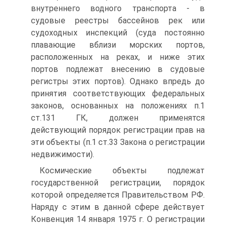
внутреннего водного транспорта - в
судовые реестры бассейнов рек или
судоходных инспекций (суда постоянно
плавающие вблизи морских портов,
расположенных на реках, и ниже этих
портов подлежат внесению в судовые
регистры этих портов). Однако впредь до
принятия соответствующих федеральных
законов, основанных на положениях п.1
ст.131 ГК, должен применятся
действующий порядок регистрации прав на
эти объекты (п.1 ст.33 Закона о регистрации
недвижимости).
Космические объекты подлежат
государственной регистрации, порядок
которой определяется Правительством РФ.
Наряду с этим в данной сфере действует
Конвенция 14 января 1975 г. О регистрации