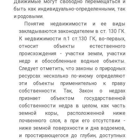
Движимые могут свободно перемещаться и
быть как индивидуально-определенными, так
и родовыми.
Понятие недвижимости и ее виды
закладываются законодателем в ст. 130 ГК.
К недвижимости п.1 ст.130 ГК, во-первых,
относит объекты естественного
происхождения - участки земли, участки
недр и обособленные водные объекты.
Следует отметить, что законы о природных
ресурсах несколько по-иному определяют
эти объекты применительно к праву
собственности. Так, Закон о недрах
признает объектом государственной
собственности недра в целом, как часть
земной коры, расположенной ниже
почвенного слоя, а при его отсутствии -
ниже земной поверхности и дна водоемов,
и простирающегося до глубин, доступных