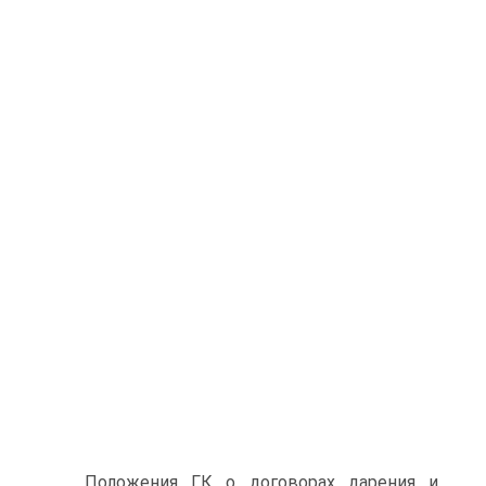
Положения ГК о договорах дарения и