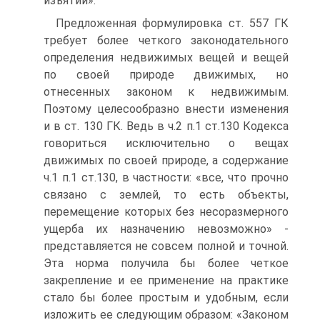
изъятий».
Предложенная формулировка ст. 557 ГК
требует более четкого законодательного
определения недвижимых вещей и вещей
по своей природе движимых, но
отнесенных законом к недвижимым.
Поэтому целесообразно внести изменения
и в ст. 130 ГК. Ведь в ч.2 п.1 ст.130 Кодекса
говориться исключительно о вещах
движимых по своей природе, а содержание
ч.1 п.1 ст.130, в частности: «все, что прочно
связано с землей, то есть объекты,
перемещение которых без несоразмерного
ущерба их назначению невозможно» -
представляется не совсем полной и точной.
Эта норма получила бы более четкое
закрепление и ее применение на практике
стало бы более простым и удобным, если
изложить ее следующим образом: «Законом