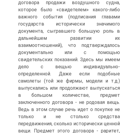
договора продажи воздушного судна,
которое было «свидетелем» какого-либо
важного события (подписания главами
государств исторически значимого
документа, сыгравшего большую роль в
дальнейшем развитии их
взаимоотношений), что подтверждалось
документально или с помощью
свидетельских показаний. Здесь мы имеем
дело с вещью индивидуально-
определенной. Даже если подобные
самолеты (той же фирмы, модели и т.д.)
выпускались или продолжают выпускаться
в большом количестве, предмет
заключенного договора - не родовая вещь.
Ведь в этом случае речь идет о покупке не
только и не столько средства
передвижения, сколько исторически ценной
вещи. Предмет этого договора - раритет,