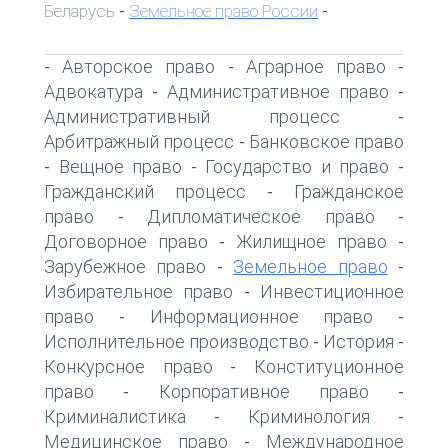
Беларусь
Земельное право России
-
-
Авторское право
Аграрное право
-
-
-
Адвокатура
Административное право
-
-
Административный процесс
-
Арбитражный процесс
Банковское право
-
Вещное право
Государство и право
-
-
-
Гражданский процесс
Гражданское
-
право
Дипломатическое право
-
-
Договорное право
Жилищное право
-
-
Зарубежное право
Земельное право
-
-
Избирательное право
Инвестиционное
-
право
Информационное право
-
-
Исполнительное производство
История
-
-
Конкурсное право
Конституционное
-
право
Корпоративное право
-
-
Криминалистика
Криминология
-
-
Медицинское право
Международное
-