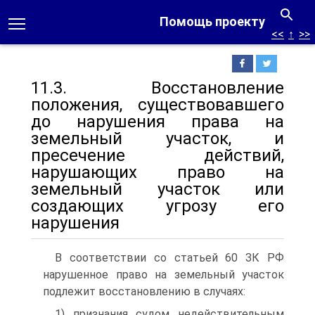
Помощь проекту
<<
↑
>>
11.3. Восстановление
положения, существовавшего
до нарушения права на
земельный участок, и
пресечение действий,
нарушающих право на
земельный участок или
создающих угрозу его
нарушения
В соответствии со статьей 60 ЗК РФ
нарушенное право на земельный участок
подлежит восстановлению в случаях:
1) признания судом недействительным