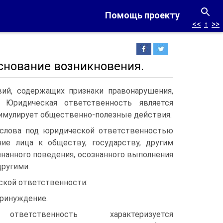
Помощь проекту
<<
↑
>>
снование возникновения.
й, содержащих признаки правонарушения,
. Юридическая ответственность является
тимулирует общественно-полезные действия.
слова под юридической ответственностью
ие лица к обществу, государству, другим
знанного поведения, осознанного выполнения
другими.
ской ответственности:
принуждение.
ответственность характеризуется