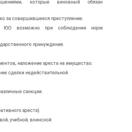
ишениями, которые виновный обязан
ко за совершившееся преступление.
р ЮО возможно при соблюдении норм
ударственного принуждения.
ентов, наложение ареста на имущество.
ние сделки недействительной.
азличные санкции.
тивного ареста).
ой, учебной, воинской.