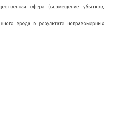
щественная сфера (возмещение убытков,
нного вреда в результате неправомерных