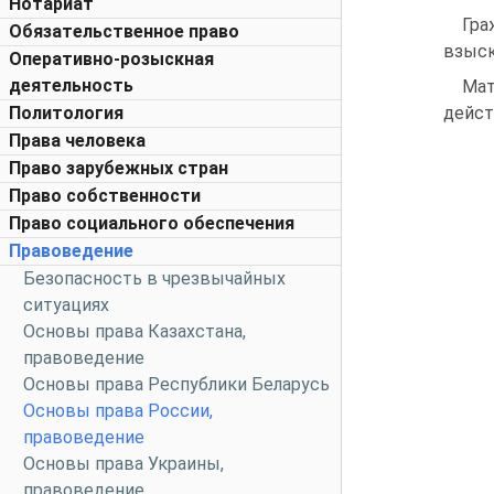
Нотариат
Гра
Обязательственное право
взыск
Оперативно-розыскная
деятельность
Мат
Политология
дейст
Права человека
Право зарубежных стран
Право собственности
Право социального обеспечения
Правоведение
Безопасность в чрезвычайных
ситуациях
Основы права Казахстана,
правоведение
Основы права Республики Беларусь
Основы права России,
правоведение
Основы права Украины,
правоведение