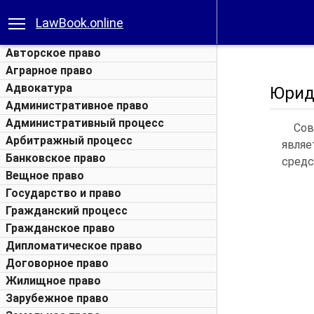
LawBook.online
Авторское право
Аграрное право
Адвокатура
Юрид
Административное право
Административный процесс
Сов
Арбитражный процесс
явля
Банковское право
средс
Вещное право
Государство и право
Гражданский процесс
Гражданское право
Дипломатическое право
Договорное право
Жилищное право
Зарубежное право