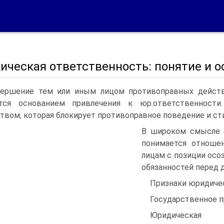
ическая ответственность: понятие и о
ершение тем или иным лицом противоправных действи
ется основанием привлечения к юр.ответственности
твом, которая блокирует противоправное поведение и с
В широком смысле 
понимается отношен
лицам с позиции осо
обязанностей перед 
Признаки юридиче
Государственное 
Юридическая 