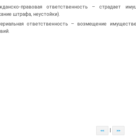
жданско-правовая ответственность – страдает иму
ание штрафа, неустойки).
ериальная ответственность – возмещение имуществе
вий.
|
<<
>>