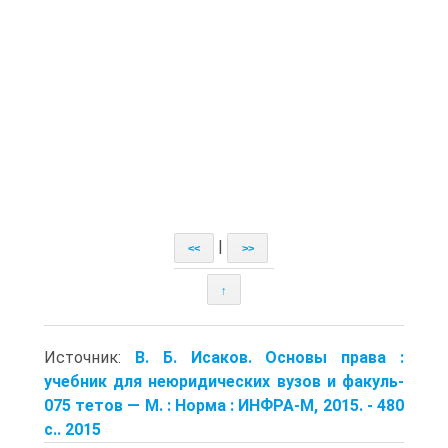
|
<<
>>
↑
Источник:
В. Б. Исаков. Основы права :
учебник для неюридических вузов и факуль-
075 тетов — М. : Норма : ИНФРА-М, 2015. - 480
с.. 2015