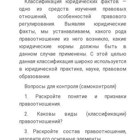
Классификация юридических фактов —
одно из средств изучения правовых
отношений, особенностей правового
регулирования. Выяв­ляя юридические
факты, мы устанавливаем, какого рода
правоотно­шение из него возникло, какие
юридические нормы должны быть в
данном случае применены. С этой целью
данная классификация ши­роко используется
в юридической практике, науке, правовом
образо­вании.
Вопросы для контроля (самоконтроля)
1. Раскройте понятие и признаки
правоотношения.
2. Каковы виды (классификации)
правоотношений?
3. Раскройте состав правоотношения,
назовите его основные эле­менты.