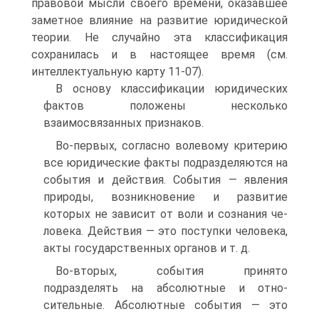
правовой мысли своего времени, оказавшее
заметное влияние на развитие юридиче­ской
теории. Не случайно эта классификация
сохранилась и в настоя­щее время (см.
интеллектуальную карту 11-07).
В основу классификации юридических
фактов положены несколь­ко
взаимосвязанных признаков.
Во-первых, согласно волевому критерию
все юридические факты подразделяются на
события и действия. События — явления
природы, возникновение и развитие
которых не зависит от воли и сознания че­
ловека. Действия — это поступки человека,
акты государственных ор­ганов и т. д.
Во-вторых, события принято
подразделять на абсолютные и отно­
сительные. Абсолютные события — это