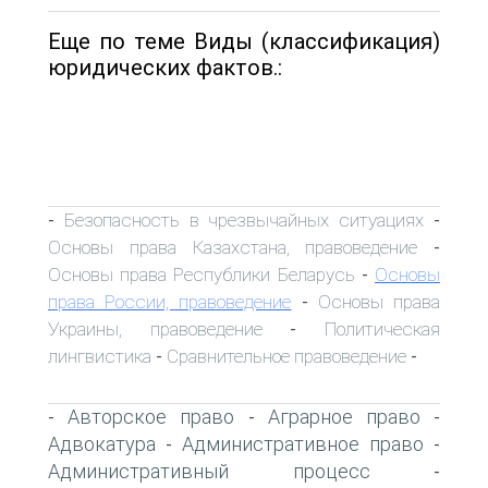
Еще по теме Виды (классификация)
юридических фактов.:
Безопасность в чрезвычайных ситуациях
-
-
Основы права Казахстана, правоведение
-
Основы права Республики Беларусь
Основы
-
права России, правоведение
Основы права
-
Украины, правоведение
Политическая
-
лингвистика
Сравнительное правоведение
-
-
Авторское право
Аграрное право
-
-
-
Адвокатура
Административное право
-
-
Административный процесс
-