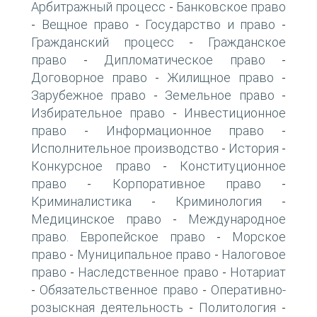
Арбитражный процесс
Банковское право
-
Вещное право
Государство и право
-
-
-
Гражданский процесс
Гражданское
-
право
Дипломатическое право
-
-
Договорное право
Жилищное право
-
-
Зарубежное право
Земельное право
-
-
Избирательное право
Инвестиционное
-
право
Информационное право
-
-
Исполнительное производство
История
-
-
Конкурсное право
Конституционное
-
право
Корпоративное право
-
-
Криминалистика
Криминология
-
-
Медицинское право
Международное
-
право. Европейское право
Морское
-
право
Муниципальное право
Налоговое
-
-
право
Наследственное право
Нотариат
-
-
Обязательственное право
Оперативно-
-
-
розыскная деятельность
Политология
-
-