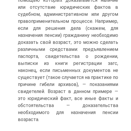
помощью которых доказывается наличие
или отсутствие юридических фактов в
судебном, административном или другом
пра­воприменительном процессе. Например,
если для решения дела (ска­жем, для
назначения пенсии) гражданину необходимо
доказать свой возраст, это можно сделать
различными средствами: предъявлением
паспорта, свидетельства о рождении,
выписки из книги регистрации загс,
наконец, если письменных документов не
существует (такое случается на практике по
причине гибели архивов), — показаниями
свидетелей. Возраст в данном примере —
это юридический факт, все иные факты и
обстоятельства — доказательства
необходимого для на­значения пенсии
возраста.