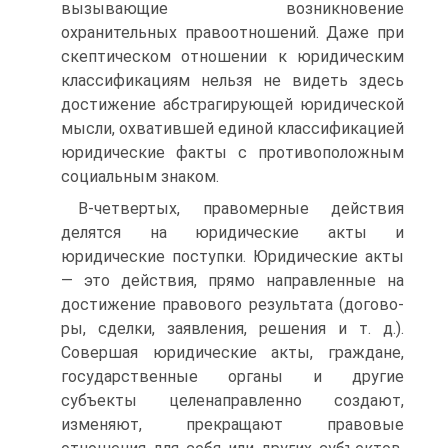
вызывающие возникно­вение
охранительных правоотношений. Даже при
скептическом от­ношении к юридическим
классификациям нельзя не видеть здесь
достижение абстрагирующей юридической
мысли, охватившей еди­ной классификацией
юридические факты с противоположным
соци­альным знаком.
В-четвертых, правомерные действия
делятся на юридические ак­ты и
юридические поступки. Юридические акты
— это действия, прямо направленные на
достижение правового результата (догово­
ры, сделки, заявления, решения и т. д.).
Совершая юридические ак­ты, граждане,
государственные органы и другие
субъекты целена­правленно создают,
изменяют, прекращают правовые