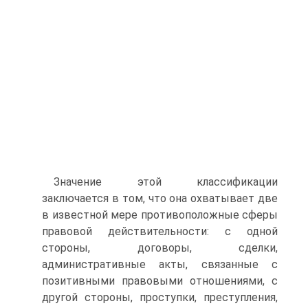
Значение этой классификации
заключается в том, что она охва­тывает две
в известной мере противоположные сферы
правовой дей­ствительности: с одной
стороны, договоры, сделки,
административ­ные акты, связанные с
позитивными правовыми отношениями, с
другой стороны, проступки, преступления,