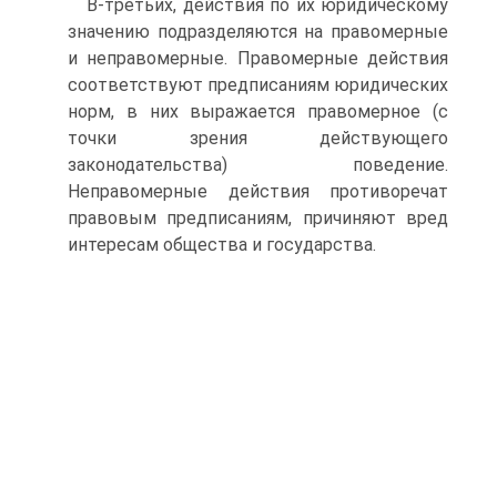
В-третьих, действия по их юридическому
значению подразделяют­ся на правомерные
и неправомерные. Правомерные действия
соответ­ствуют предписаниям юридических
норм, в них выражается право­мерное (с
точки зрения действующего
законодательства) поведение.
Неправомерные действия противоречат
правовым предписаниям, при­чиняют вред
интересам общества и государства.