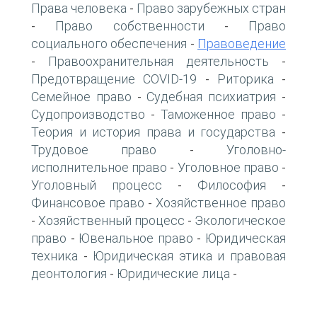
Права человека
Право зарубежных стран
-
Право собственности
Право
-
-
социального обеспечения
Правоведение
-
Правоохранительная деятельность
-
-
Предотвращение COVID-19
Риторика
-
-
Семейное право
Судебная психиатрия
-
-
Судопроизводство
Таможенное право
-
-
Теория и история права и государства
-
Трудовое право
Уголовно-
-
исполнительное право
Уголовное право
-
-
Уголовный процесс
Философия
-
-
Финансовое право
Хозяйственное право
-
Хозяйственный процесс
Экологическое
-
-
право
Ювенальное право
Юридическая
-
-
техника
Юридическая этика и правовая
-
деонтология
Юридические лица
-
-