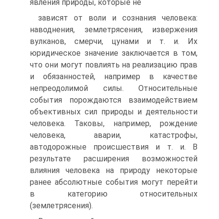
явления природы, которые не
зависят от воли и сознания человека:
наводнения, землетрясения, из­вержения
вулканов, смерчи, цунами и т. и. Их
юридическое значение заключается в том,
что они могут повлиять на реализацию прав
и обя­занностей, например в качестве
непреодолимой силы. Относительные
события порождаются взаимодействием
объективных сил природы и деятельности
человека. Таковы, например, рождение
человека, ава­рии, катастрофы,
автодорожные происшествия и т. и. В
результате расширения возможностей
влияния человека на природу некоторые
ранее абсолютные события могут перейти
в категорию относитель­ных
(землетрясения).