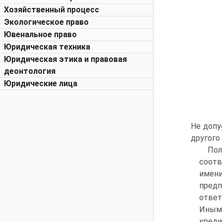
Хозяйственный процесс
Экологическое право
Ювенальное право
Юридическая техника
Юридическая этика и правовая
деонтология
Юридические лица
Не допу
другого
По
соотв
имен
предп
ответ
Иными
креди