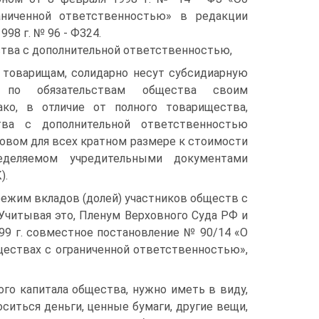
аниченной ответственностью» в редакции
998 г. № 96 - ФЗ24.
тва с дополнительной ответственностью,
 товарищам, солидарно несут субсидиарную
ь по обязательствам общества своим
ко, в отличие от полного товарищества,
тва с дополнительной ответственностью
овом для всех кратном размере к стоимости
еделяемом учредительными документами
).
ежим вкладов (долей) участников обществ с
Учитывая это, Пленум Верховного Суда РФ и
99 г. совместное постановление № 90/14 «О
ществах с ограниченной ответственностью»,
го капитала общества, нужно иметь в виду,
ситься деньги, ценные бумаги, другие вещи,