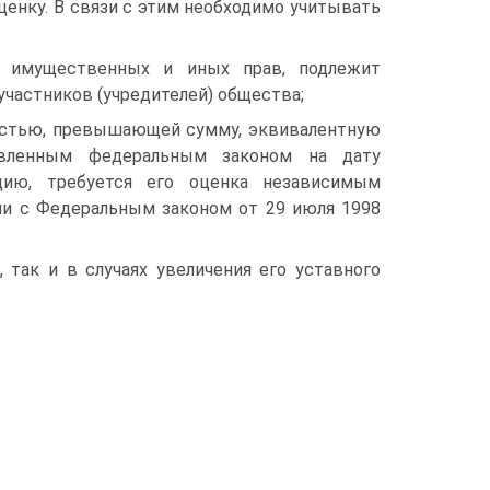
енку. В связи с этим необходимо учитывать
е имущественных и иных прав, подлежит
частников (учредителей) общества;
мостью, превышающей сумму, эквивалентную
овленным федеральным законом на дату
цию, требуется его оценка независимым
ии с Федеральным законом от 29 июля 1998
так и в случаях увеличения его уставного