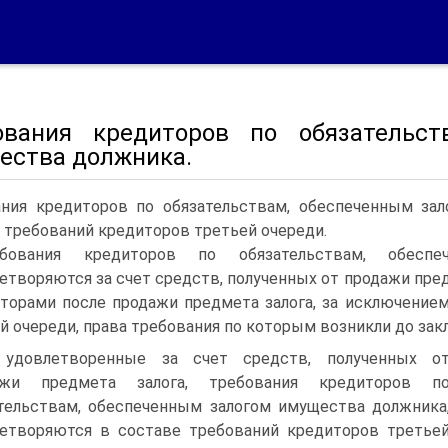
ования кредиторов по обязательст
ества должника.
ания кредиторов по обязательствам, обеспеченным за
 требований кредиторов третьей очереди.
ебования кредиторов по обязательствам, обесп
етворяются за счет средств, полученных от продажи пре
торами после продажи предмета залога, за исключение
й очереди, права требования по которым возникли до за
 удовлетворенные за счет средств, полученных о
ажи предмета залога, требования кредиторов п
тельствам, обеспеченным залогом имущества должника
етворяются в составе требований кредиторов третье