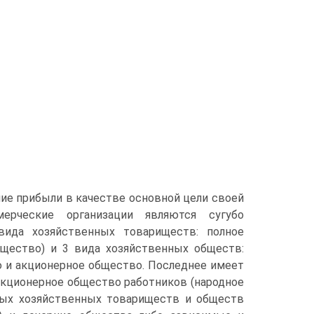
ие прибыли в качестве основной цели своей
ерческие организации являются сугубо
вида хозяйственных товариществ: полное
щество) и 3 вида хозяйственных обществ:
ю и акционерное общество. Последнее имеет
акционерное общество работников (народное
рых хозяйственных товариществ и обществ