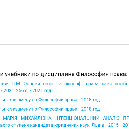
 и учебники по дисциплине Философия права:
ович П.М.. Основи теорії та філософії права: навч. пос
»,2021. 256 с. - 2021 год
ы к экзамену по Философии права - 2018 год
ы к экзамену по Философии права - 2018 год
 МАРІЯ МИХАЙЛІВНА. ІНТЕНЦІОНАЛЬНИИ АНАЛІЗ ПРА
вого ступеня кандидата юридичних наук. Львів - 2015 - 20