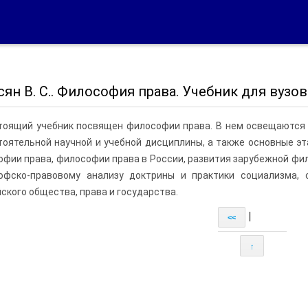
ян В. С.. Философия права. Учебник для вузов
тоящий учебник посвящен философии права. В нем освещаются
оятельной научной и учебной дисциплины, а также основные эт
фии права, философии права в России, развития зарубежной фил
офско-правовому анализу доктрины и практики социализма, 
ского общества, права и государства.
|
<<
↑