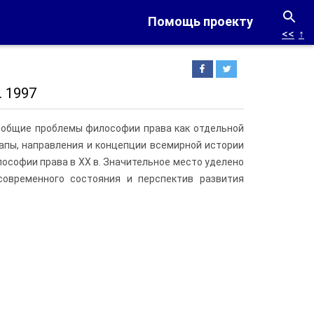
Помощь проекту
<<
↑
. 1997
 общие проблемы философии права как отдельной
апы, направления и концепции всемирной истории
ософии права в XX в. Значительное место уделено
современного состояния и перспектив развития