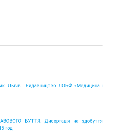
ібник. Львів : Видавництво ЛОБФ «Медицина і
ВОВОГО БУТТЯ. Дисертація на здобуття
15 год