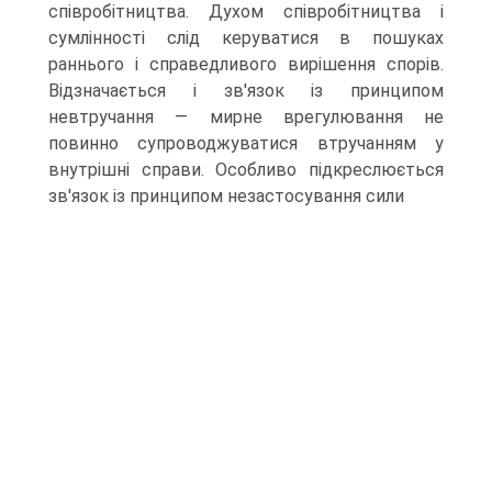
співробітництва. Духом співробітництва і
сумлінності слід керуватися в пошуках
раннього і справедливого вирішення спорів.
Відзначається і зв'язок із принципом
невтручання — мирне врегулювання не
повинно супроводжуватися втручанням у
внутрішні справи. Особливо підкреслюється
зв'язок із принципом незастосування сили