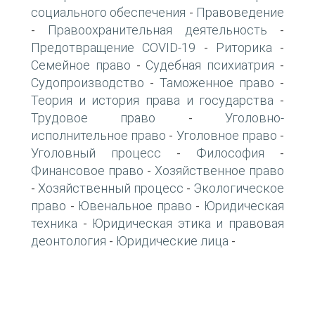
социального обеспечения
Правоведение
-
Правоохранительная деятельность
-
-
Предотвращение COVID-19
Риторика
-
-
Семейное право
Судебная психиатрия
-
-
Судопроизводство
Таможенное право
-
-
Теория и история права и государства
-
Трудовое право
Уголовно-
-
исполнительное право
Уголовное право
-
-
Уголовный процесс
Философия
-
-
Финансовое право
Хозяйственное право
-
Хозяйственный процесс
Экологическое
-
-
право
Ювенальное право
Юридическая
-
-
техника
Юридическая этика и правовая
-
деонтология
Юридические лица
-
-