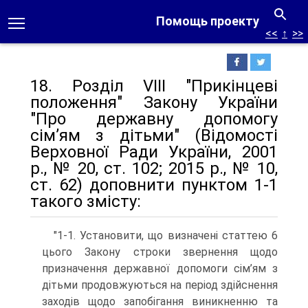
Помощь проекту
<<
↑
>>
18. Розділ VIII "Прикінцеві
положення" Закону України
"Про державну допомогу
сім’ям з дітьми" (Відомості
Верховної Ради України, 2001
р., № 20, ст. 102; 2015 р., № 10,
ст. 62) доповнити пунктом 1-1
такого змісту:
"1-1. Установити, що визначені статтею 6
цього Закону строки звернення щодо
призначення державної допомоги сім’ям з
дітьми продовжуються на період здійснення
заходів щодо запобігання виникненню та