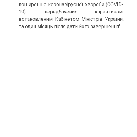
поширенню коронавірусної хвороби (COVID-
19), передбачених карантином,
встановленим Кабінетом Міністрів України,
та один місяць після дати його завершення".