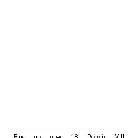
Еще по теме 18. Розділ VIII