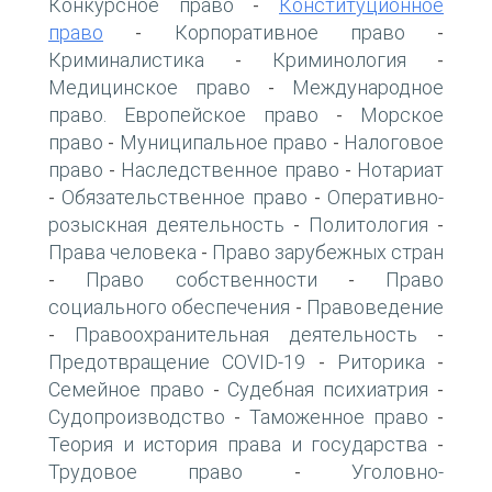
Конкурсное право
Конституционное
-
право
Корпоративное право
-
-
Криминалистика
Криминология
-
-
Медицинское право
Международное
-
право. Европейское право
Морское
-
право
Муниципальное право
Налоговое
-
-
право
Наследственное право
Нотариат
-
-
Обязательственное право
Оперативно-
-
-
розыскная деятельность
Политология
-
-
Права человека
Право зарубежных стран
-
Право собственности
Право
-
-
социального обеспечения
Правоведение
-
Правоохранительная деятельность
-
-
Предотвращение COVID-19
Риторика
-
-
Семейное право
Судебная психиатрия
-
-
Судопроизводство
Таможенное право
-
-
Теория и история права и государства
-
Трудовое право
Уголовно-
-