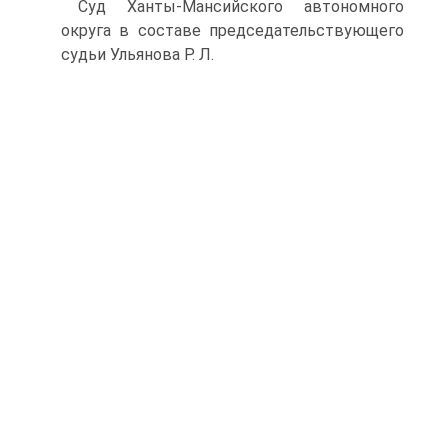
Суд Ханты-Мансийского автономного
округа в составе председательствующего
судьи Ульянова Р. Л.