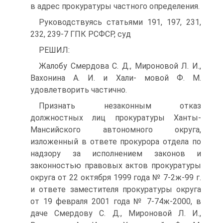
в адрес прокуратуры частного определения.
Руководствуясь статьями 191, 197, 231,
232, 239-7 ГПК РСФСР, суд
РЕШИЛ:
Жалобу Смердова С. Д., Мироновой Л. И.,
Вахонина А. И. и Хали- мовой Ф. М.
удовлетворить частично.
Признать незаконным отказ
должностных лиц прокуратуры Ханты-
Мансийского автономного округа,
изложенный в ответе прокурора отдела по
надзору за исполнением законов и
законностью правовых актов прокуратуры
округа от 22 октября 1999 года № 7-2ж-99 г.
и ответе заместителя прокуратуры округа
от 19 февраля 2001 года № 7-74ж-2000, в
даче Смердову С. Д., Мироновой Л. И.,