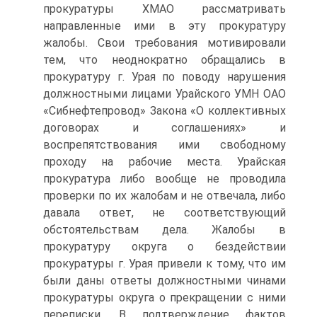
прокуратуры ХМАО рассматривать
направленные ими в эту прокуратуру
жалобы. Свои требования мотивировали
тем, что неоднократно обращались в
прокуратуру г. Урая по поводу нарушения
должностными лицами Урайского УМН ОАО
«Сибнефтепровод» Закона «О коллективных
договорах и соглашениях» и
воспрепятствования ими свободному
проходу на рабочие места. Урайская
прокуратура либо вообще не проводила
проверки по их жалобам и не отвечала, либо
давала ответ, не соответствующий
обстоятельствам дела. Жалобы в
прокуратуру округа о бездействии
прокуратуры г. Урая привели к тому, что им
были даны ответы должностными чинами
прокуратуры округа о прекращении с ними
переписки. В подтверждение фактов