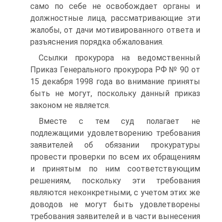
само по себе не освобождает органы и
должностные лица, рассматривающие эти
жалобы, от дачи мотивированного ответа и
разъяснения порядка обжалования.
Ссылки прокурора на ведомственный
Приказ Генерального прокурора РФ № 90 от
15 декабря 1998 года во внимание приняты
быть не могут, поскольку данный приказ
законом не является.
Вместе с тем суд полагает не
подлежащими удовлетворению требования
заявителей об обязании прокуратуры
провести проверки по всем их обращениям
и принятым по ним соответствующим
решениям, поскольку эти требования
являются неконкретными, с учетом этих же
доводов не могут быть удовлетворены
требования заявителей и в части вынесения