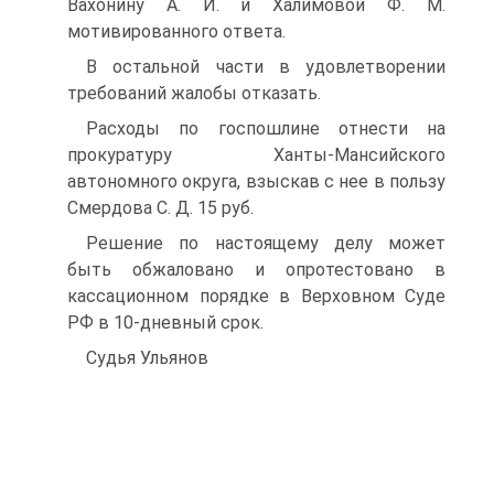
Вахонину А. И. и Халимовой Ф. М.
мотивированного ответа.
В остальной части в удовлетворении
требований жалобы отказать.
Расходы по госпошлине отнести на
прокуратуру Ханты-Мансийского
автономного округа, взыскав с нее в пользу
Смердова С. Д. 15 руб.
Решение по настоящему делу может
быть обжаловано и опротестовано в
кассационном порядке в Верховном Суде
РФ в 10-дневный срок.
Судья Ульянов