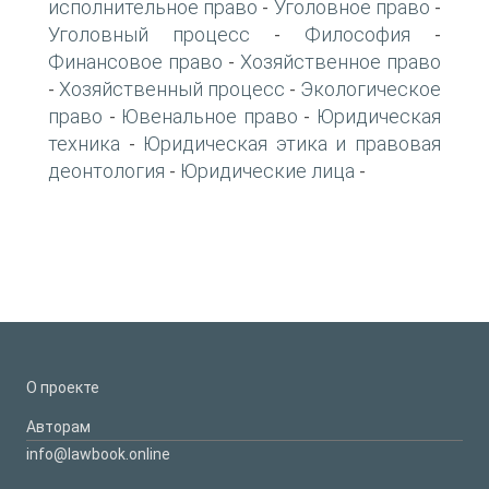
исполнительное право
Уголовное право
-
-
Уголовный процесс
Философия
-
-
Финансовое право
Хозяйственное право
-
Хозяйственный процесс
Экологическое
-
-
право
Ювенальное право
Юридическая
-
-
техника
Юридическая этика и правовая
-
деонтология
Юридические лица
-
-
О проекте
Авторам
info@lawbook.online