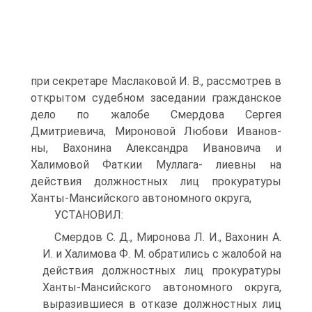
при секретаре Маслаковой И. В., рассмотрев в
открытом судебном заседании гражданское
дело по жалобе Смердова Сергея
Дмитриевича, Мироновой Любови Иванов-
ны, Вахонина Александра Ивановича и
Халимовой Фаткии Муллага- лиевны на
действия должностных лиц прокуратуры
Ханты-Мансийского автономного округа,
УСТАНОВИЛ:
Смердов С. Д., Миронова Л. И., Вахонин А.
И. и Халимова Ф. М. обратились с жалобой на
действия должностных лиц прокуратуры
Ханты-Мансийского автономного округа,
выразившиеся в отказе должностных лиц