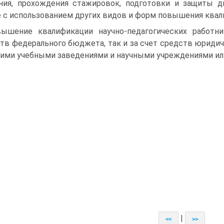
ния, прохождения стажировок, подготовки и защиты ди
 с использованием других видов и форм повышения квали
ышение квалификации научно-педагогических работн
тв федерального бюджета, так и за счет средств юридиче
ми учебными заведениями и научными учреждениями или
|
<<
>>