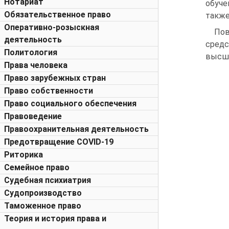
Нотариат
обуче
Обязательственное право
также
Оперативно-розыскная
Пов
деятельность
средс
Политология
высши
Права человека
Право зарубежных стран
Право собственности
Право социального обеспечения
Правоведение
Правоохранительная деятельность
Предотвращение COVID-19
Риторика
Семейное право
Судебная психиатрия
Судопроизводство
Таможенное право
Теория и история права и