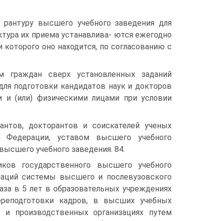
- рантуру высшего учебного заведения для
тура их приема устанавлива- ются ежегодно
 которого оно находится, по согласованию с
м граждан сверх установленных заданий
для подготовки кандидатов наук и докторов
 и (или) физическими лицами при условии
рантов, докторантов и соискателей ученых
й Федерации, уставом высшего учебного
ысшего учебного заведения. 84.
иков государственного высшего учебного
заций системы высшего и послевузовского
аза в 5 лет в образовательных учреждениях
реподготовки кадров, в высших учебных
х и производственных организациях путем