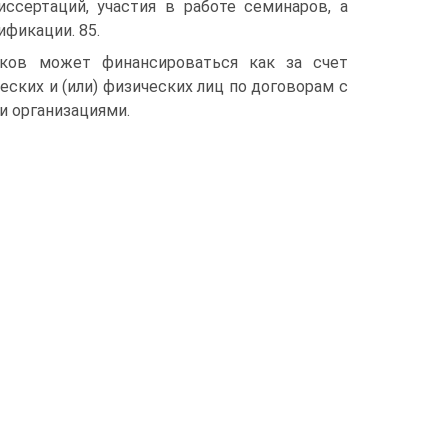
ссертаций, участия в работе семинаров, а
фикации. 85.
иков может финансироваться как за счет
ских и (или) физических лиц по договорам с
 организациями.