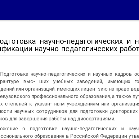
 Подготовка научно-педагогических и
ификации научно-педагогических рабо
 Подготовка научно-педагогических и научных кадров о
орантуре выс- ших учебных заведений, имеющих го
дений или организаций, имеющих лицен- зию на право ве
левузовского профессионального образования, а также пу
х степеней к указан- ным учреждениям или организаци
ости научных сотрудников для подготовки докторских
ков для завершения работы над диссертациями.
ожение о подготовке научно-педагогических и нау
ссионального образования в Российской Федерации утв